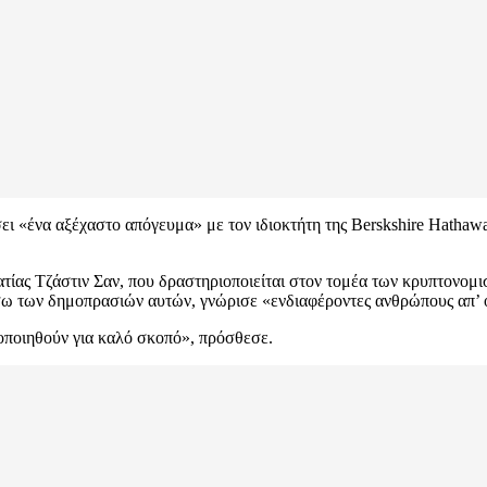
ει «ένα αξέχαστο απόγευμα» με τον ιδιοκτήτη της Berskshire Hathaw
τίας Τζάστιν Σαν, που δραστηριοποιείται στον τομέα των κρυπτονομισ
έσω των δημοπρασιών αυτών, γνώρισε «ενδιαφέροντες ανθρώπους απ’ 
μοποιηθούν για καλό σκοπό», πρόσθεσε.