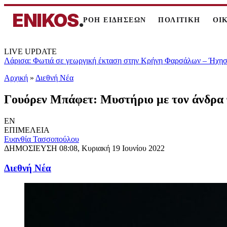
ENIKOS
.
ΡΟΗ ΕΙΔΗΣΕΩΝ
ΠΟΛΙΤΙΚΗ
ΟΙ
LIVE UPDATE
Λάρισα: Φωτιά σε γεωργική έκταση στην Κρήνη Φαρσάλων – Ήχησε
Αρχική
»
Διεθνή Νέα
Γουόρεν Μπάφετ: Μυστήριο με τον άνδρα π
EN
ΕΠΙΜΕΛΕΙΑ
Ευανθία Τασσοπούλου
ΔΗΜΟΣΙΕΥΣΗ
08:08, Κυριακή 19 Ιουνίου 2022
Διεθνή Νέα