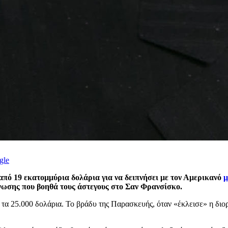
gle
ό 19 εκατομμύρια δολάρια για να δειπνήσει με τον Αμερικανό
μ
νωσης που βοηθά τους άστεγους στο Σαν Φρανσίσκο.
τα 25.000 δολάρια. Το βράδυ της Παρασκευής, όταν «έκλεισε» η διορ