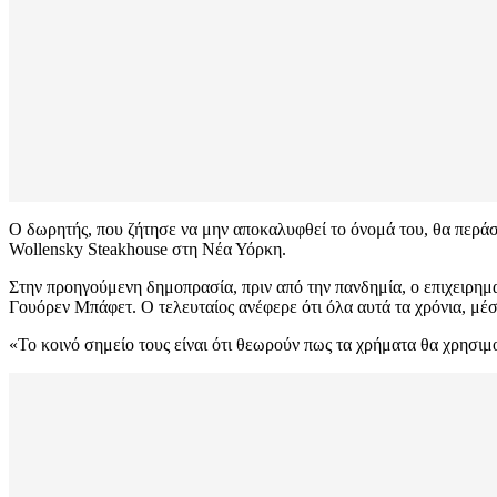
Ο δωρητής, που ζήτησε να μην αποκαλυφθεί το όνομά του, θα περάσ
Wollensky Steakhouse στη Νέα Υόρκη.
Στην προηγούμενη δημοπρασία, πριν από την πανδημία, ο επιχειρημα
Γουόρεν Μπάφετ. Ο τελευταίος ανέφερε ότι όλα αυτά τα χρόνια, μ
«Το κοινό σημείο τους είναι ότι θεωρούν πως τα χρήματα θα χρησι