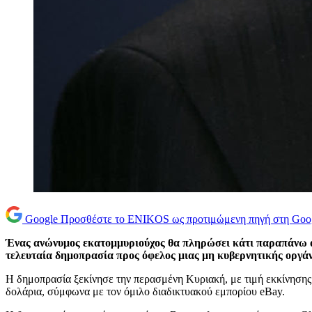
Google
Προσθέστε το ENIKOS ως προτιμώμενη πηγή στη Goo
Ένας ανώνυμος εκατομμυριούχος θα πληρώσει κάτι παραπάνω απ
τελευταία δημοπρασία προς όφελος μιας μη κυβερνητικής οργά
Η δημοπρασία ξεκίνησε την περασμένη Κυριακή, με τιμή εκκίνησης 
δολάρια, σύμφωνα με τον όμιλο διαδικτυακού εμπορίου eBay.