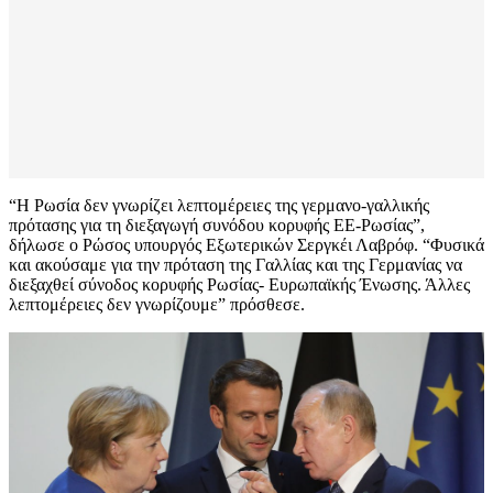
“Η Ρωσία δεν γνωρίζει λεπτομέρειες της γερμανο-γαλλικής
πρότασης για τη διεξαγωγή συνόδου κορυφής ΕΕ-Ρωσίας”,
δήλωσε ο Ρώσος υπουργός Εξωτερικών Σεργκέι Λαβρόφ. “Φυσικά
και ακούσαμε για την πρόταση της Γαλλίας και της Γερμανίας να
διεξαχθεί σύνοδος κορυφής Ρωσίας- Ευρωπαϊκής Ένωσης. Άλλες
λεπτομέρειες δεν γνωρίζουμε” πρόσθεσε.