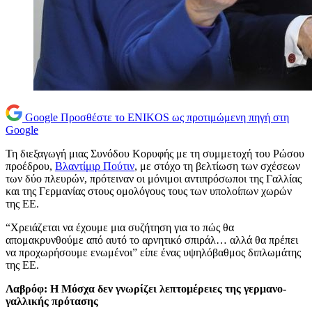
Google
Προσθέστε το ENIKOS ως προτιμώμενη πηγή στη
Google
Τη διεξαγωγή μιας Συνόδου Κορυφής με τη συμμετοχή του Ρώσου
προέδρου,
Βλαντίμιρ Πούτιν
, με στόχο τη βελτίωση των σχέσεων
των δύο πλευρών, πρότειναν οι μόνιμοι αντιπρόσωποι της Γαλλίας
και της Γερμανίας στους ομολόγους τους των υπολοίπων χωρών
της ΕΕ.
“Χρειάζεται να έχουμε μια συζήτηση για το πώς θα
απομακρυνθούμε από αυτό το αρνητικό σπιράλ… αλλά θα πρέπει
να προχωρήσουμε ενωμένοι” είπε ένας υψηλόβαθμος διπλωμάτης
της ΕΕ.
Λαβρόφ: Η Μόσχα δεν γνωρίζει λεπτομέρειες της γερμανο-
γαλλικής πρότασης