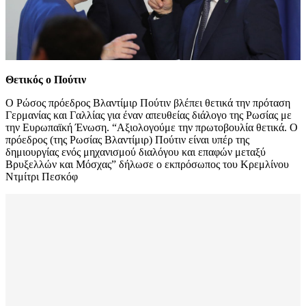
Θετικός ο Πούτιν
Ο Ρώσος πρόεδρος Βλαντίμιρ Πούτιν βλέπει θετικά την πρόταση
Γερμανίας και Γαλλίας για έναν απευθείας διάλογο της Ρωσίας με
την Ευρωπαϊκή Ένωση. “Αξιολογούμε την πρωτοβουλία θετικά. Ο
πρόεδρος (της Ρωσίας Βλαντίμιρ) Πούτιν είναι υπέρ της
δημιουργίας ενός μηχανισμού διαλόγου και επαφών μεταξύ
Βρυξελλών και Μόσχας” δήλωσε ο εκπρόσωπος του Κρεμλίνου
Ντμίτρι Πεσκόφ