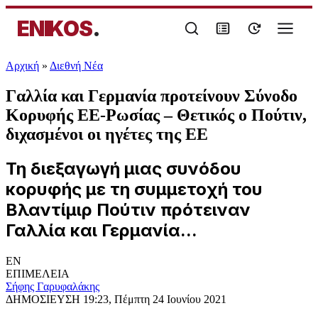
ENIKOS
.
Αρχική
»
Διεθνή Νέα
Γαλλία και Γερμανία προτείνουν Σύνοδο
Κορυφής ΕΕ-Ρωσίας – Θετικός ο Πούτιν,
διχασμένοι οι ηγέτες της ΕΕ
Τη διεξαγωγή μιας συνόδου
κορυφής με τη συμμετοχή του
Βλαντίμιρ Πούτιν πρότειναν
Γαλλία και Γερμανία...
EN
ΕΠΙΜΕΛΕΙΑ
Σήφης Γαρυφαλάκης
ΔΗΜΟΣΙΕΥΣΗ
19:23, Πέμπτη 24 Ιουνίου 2021