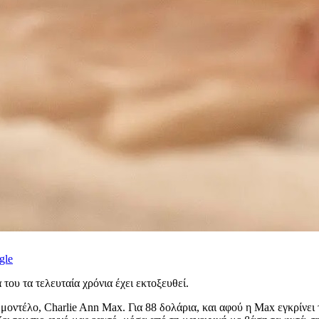
gle
του τα τελευταία χρόνια έχει εκτοξευθεί.
μοντέλο, Charlie Ann Max. Για 88 δολάρια, και αφού η Max εγκρίνει τ