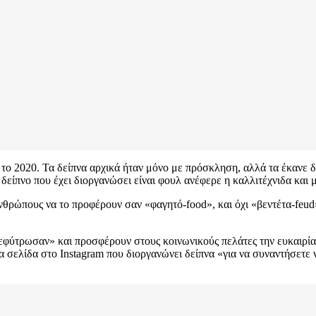
 το 2020. Τα δείπνα αρχικά ήταν μόνο με πρόσκληση, αλλά τα έκανε 
δείπνο που έχει διοργανώσει είναι φουλ ανέφερε η καλλιτέχνιδα και 
θρώπους να το προφέρουν σαν «φαγητό-food», και όχι «βεντέτα-feud» 
εφύτρωσαν» και προσφέρουν στους κοινωνικούς πελάτες την ευκαιρία 
 σελίδα στο Instagram που διοργανώνει δείπνα «για να συναντήσετε νέο