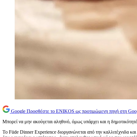
Google
Προσθέστε το ENIKOS ως προτιμώμενη πηγή στη Goo
Μπορεί να μην ακούγεται αληθινό, όμως υπάρχει και η δημοτικότητά 
Το Füde Dinner Experience διοργανώνεται από την καλλιτέχνιδα και 