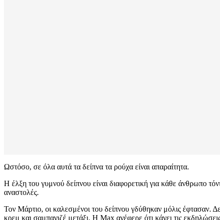
Ωστόσο, σε όλα αυτά τα δείπνα τα ρούχα είναι απαραίτητα.
Η έλξη του γυμνού δείπνου είναι διαφορετική για κάθε άνθρωπο τόν
αναστολές.
Τον Μάρτιο, οι καλεσμένοι του δείπνου γδύθηκαν μόλις έφτασαν. Δε
κρεμ και σαμπανιζέ μετάξι. Η Max ανέφερε ότι κάνει τις εκδηλώσεις