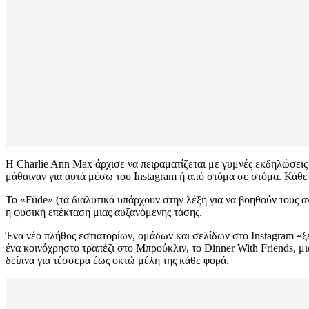
Η Charlie Ann Max άρχισε να πειραματίζεται με γυμνές εκδηλώσεις
μάθαιναν για αυτά μέσω του Instagram ή από στόμα σε στόμα. Κάθε 
Το «Füde» (τα διαλυτικά υπάρχουν στην λέξη για να βοηθούν τους αν
η φυσική επέκταση μιας αυξανόμενης τάσης.
Ένα νέο πλήθος εστιατορίων, ομάδων και σελίδων στο Instagram «ξ
ένα κοινόχρηστο τραπέζι στο Μπρούκλιν, το Dinner With Friends, μια
δείπνα για τέσσερα έως οκτώ μέλη της κάθε φορά.