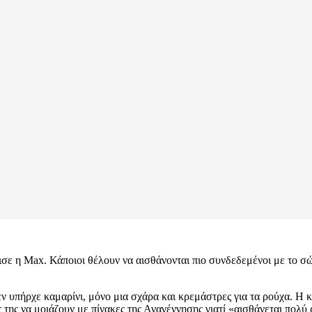
ισε η Max. Κάποιοι θέλουν να αισθάνονται πιο συνδεδεμένοι με το σώ
ν υπήρχε καμαρίνι, μόνο μια σχάρα και κρεμάστρες για τα ρούχα. Η 
 της να μοιάζουν με πίνακες της Αναγέννησης γιατί «αισθάνεται πολύ