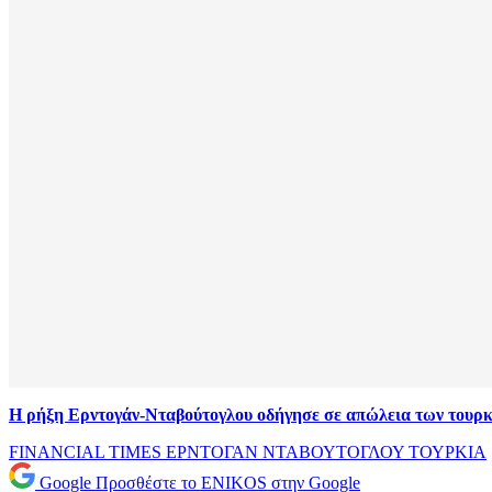
Η ρήξη Ερντογάν-Νταβούτογλου οδήγησε σε απώλεια των τουρ
FINANCIAL TIMES
ΕΡΝΤΟΓΑΝ
ΝΤΑΒΟΥΤΟΓΛΟΥ
ΤΟΥΡΚΙΑ
Google
Προσθέστε το ENIKOS στην Google