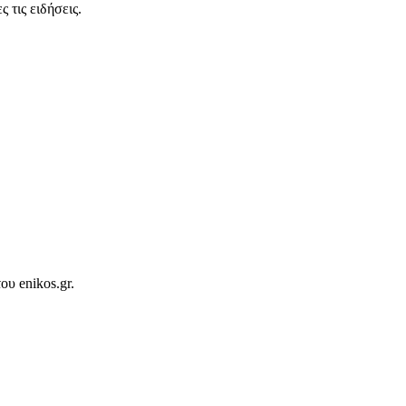
 τις ειδήσεις.
ου enikos.gr.