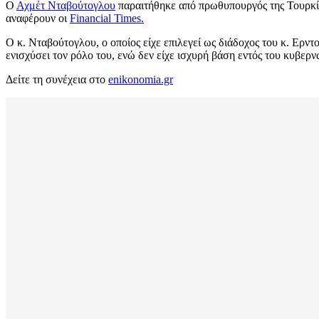
Ο
Αχμέτ Νταβούτογλου
παραιτήθηκε από πρωθυπουργός της Τουρκί
αναφέρουν οι
Financial Times.
Ο κ. Νταβούτογλου, ο οποίος είχε επιλεγεί ως διάδοχος του κ. Ερντ
ενισχύσει τον ρόλο του, ενώ δεν είχε ισχυρή βάση εντός του κυβε
Δείτε τη συνέχεια στο
enikonomia.gr