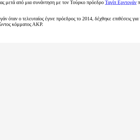
ας μετά από μια συνάντηση με τον Τούρκο πρόεδρο
Ταγίπ Ερντογάν
π
ογάν όταν ο τελευταίος έγινε πρόεδρος το 2014, δέχθηκε επιθέσεις γ
ρνώντος κόμματος ΑΚP.