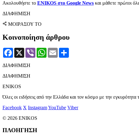
Ακολουθήστε το
ENIKOS στο Google News
και μάθετε πρώτοι όλες
ΔΙΑΦΗΜΙΣΗ
ΜΟΙΡΑΣΟΥ ΤΟ
Κοινοποίηση άρθρου
Facebook
X
Viber
WhatsApp
Email
Μοιραστείτε
ΔΙΑΦΗΜΙΣΗ
ΔΙΑΦΗΜΙΣΗ
ENIKOS
Όλες οι ειδήσεις από την Ελλάδα και τον κόσμο με την εγκυρότητα τ
Facebook
X
Instagram
YouTube
Viber
© 2026 ENIKOS
ΠΛΟΗΓΗΣΗ