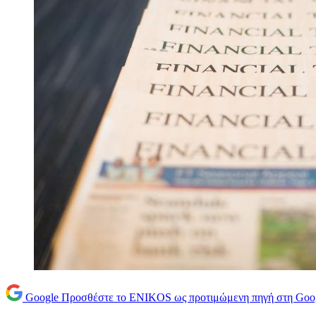
Google
Προσθέστε το ENIKOS ως προτιμώμενη πηγή στη Goo