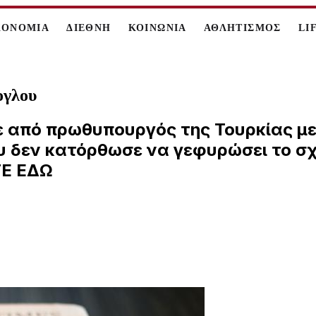
ΚΟΝΟΜΙΑ
ΔΙΕΘΝΗ
ΚΟΙΝΩΝΙΑ
ΑΘΛΗΤΙΣΜΟΣ
LI
ογλου
 από πρωθυπουργός της Τουρκίας με
υ δεν κατόρθωσε να γεφυρώσει το σ
ΤΕ ΕΔΩ