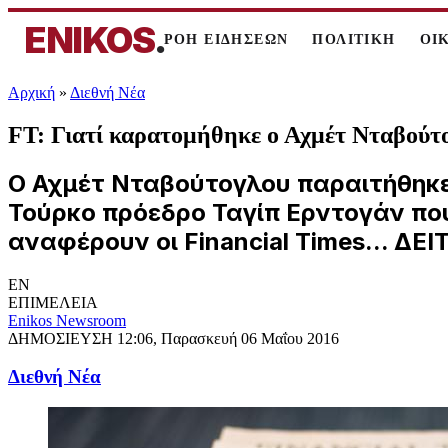
ENIKOS
.
ΡΟΗ ΕΙΔΗΣΕΩΝ
ΠΟΛΙΤΙΚΗ
ΟΙ
Αρχική
»
Διεθνή Νέα
FT: Γιατί καρατομήθηκε ο Αχμέτ Νταβούτ
Ο Αχμέτ Νταβούτογλου παραιτήθηκε
Τούρκο πρόεδρο Ταγίπ Ερντογάν πο
αναφέρουν οι Financial Times... ΔΕΙ
EN
ΕΠΙΜΕΛΕΙΑ
Enikos Newsroom
ΔΗΜΟΣΙΕΥΣΗ
12:06, Παρασκευή 06 Μαΐου 2016
Διεθνή Νέα