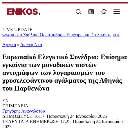
ENIKOS
.
LIVE UPDATE
Φωτιά στο Σπήλαιο Ορεστιάδας – Επιχειρεί και 1 ελικόπτερο
»
Αρχική
»
Διεθνή Νέα
Ευρωπαϊκό Ελεγκτικό Συνέδριο: Επίσημα
εγκαίνια των μοναδικών πιστών
αντιγράφων των λογαριασμών του
χρυσελεφάντινου αγάλματος της Αθηνάς
του Παρθενώνα
EN
ΕΠΙΜΕΛΕΙΑ
Γρηγόρης Αναγνώστου
ΔΗΜΟΣΙΕΥΣΗ
16:17, Παρασκευή 24 Ιανουαρίου 2025
ΤΕΛΕΥΤΑΙΑ ΕΝΗΜΕΡΩΣΗ
17:25, Παρασκευή 24 Ιανουαρίου
2025