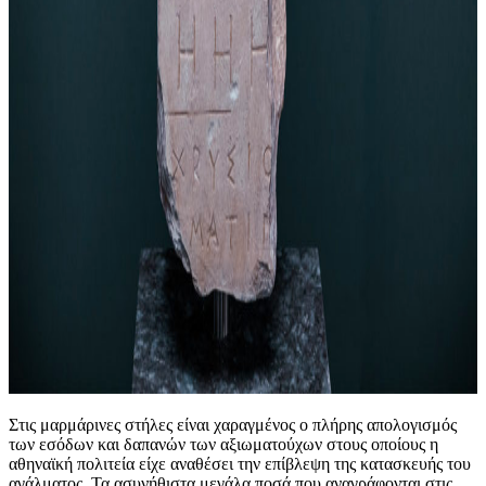
Στις μαρμάρινες στήλες είναι χαραγμένος ο πλήρης απολογισμός
των εσόδων και δαπανών των αξιωματούχων στους οποίους η
αθηναϊκή πολιτεία είχε αναθέσει την επίβλεψη της κατασκευής του
αγάλματος. Τα ασυνήθιστα μεγάλα ποσά που αναγράφονται στις