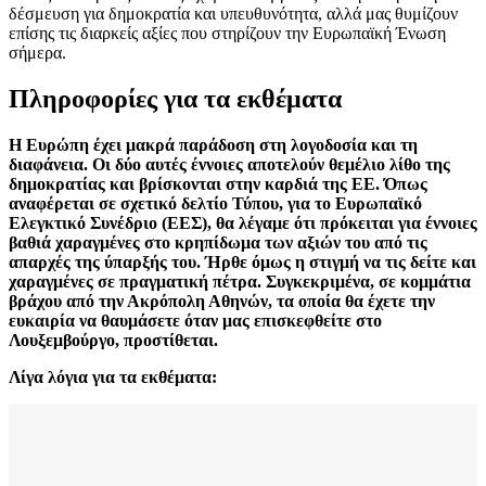
δέσμευση για δημοκρατία και υπευθυνότητα, αλλά μας θυμίζουν
επίσης τις διαρκείς αξίες που στηρίζουν την Ευρωπαϊκή Ένωση
σήμερα.
Πληροφορίες για τα εκθέματα
Η Ευρώπη έχει μακρά παράδοση στη λογοδοσία και τη
διαφάνεια. Οι δύο αυτές έννοιες αποτελούν θεμέλιο λίθο της
δημοκρατίας και βρίσκονται στην καρδιά της ΕΕ. Όπως
αναφέρεται σε σχετικό δελτίο Τύπου, για το Ευρωπαϊκό
Ελεγκτικό Συνέδριο (ΕΕΣ), θα λέγαμε ότι πρόκειται για έννοιες
βαθιά χαραγμένες στο κρηπίδωμα των αξιών του από τις
απαρχές της ύπαρξής του. Ήρθε όμως η στιγμή να τις δείτε και
χαραγμένες σε πραγματική πέτρα. Συγκεκριμένα, σε κομμάτια
βράχου από την Ακρόπολη Αθηνών, τα οποία θα έχετε την
ευκαιρία να θαυμάσετε όταν μας επισκεφθείτε στο
Λουξεμβούργο, προστίθεται.
Λίγα λόγια για τα εκθέματα: