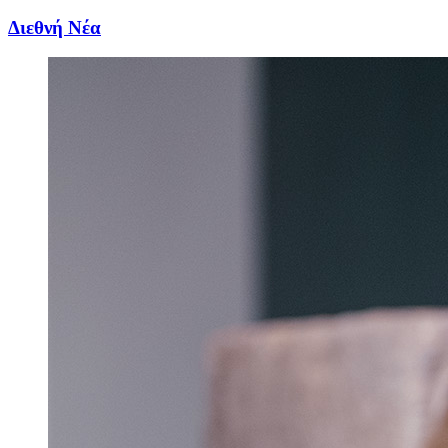
Διεθνή Νέα