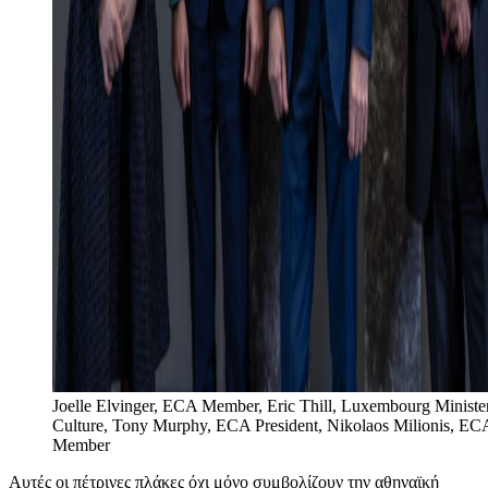
Joelle Elvinger, ECA Member, Eric Thill, Luxembourg Minister
Culture, Tony Murphy, ECA President, Nikolaos Milionis, EC
Member
Αυτές οι πέτρινες πλάκες όχι μόνο συμβολίζουν την αθηναϊκή