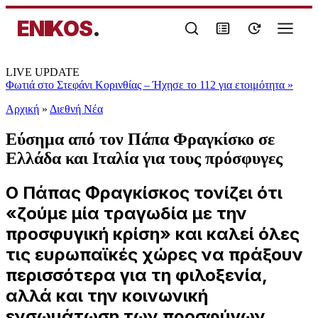
ENIKOS
.
LIVE UPDATE
Φωτιά στο Στεφάνι Κορινθίας – Ήχησε το 112 για ετοιμότητα
»
Αρχική
»
Διεθνή Νέα
Εύσημα από τον Πάπα Φραγκίσκο σε
Ελλάδα και Ιταλία για τους πρόσφυγες
Ο Πάπας Φραγκίσκος τονίζει ότι
«ζούμε μία τραγωδία με την
προσφυγική κρίση» και καλεί όλες
τις ευρωπαϊκές χώρες να πράξουν
περισσότερα για τη φιλοξενία,
αλλά και την κοινωνική
ενσωμάτωση των προσφύγων...