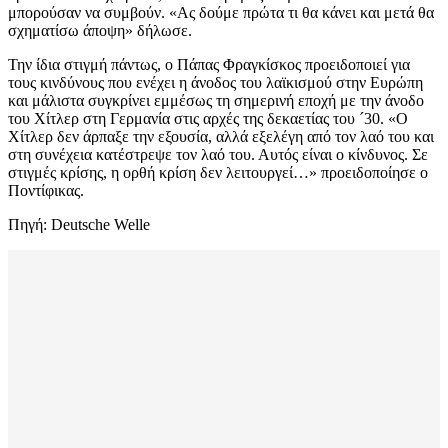
μπορούσαν να συμβούν. «Ας δούμε πρώτα τι θα κάνει και μετά θα
σχηματίσω άποψη» δήλωσε.
Την ίδια στιγμή πάντως, ο Πάπας Φραγκίσκος προειδοποιεί για
τους κινδύνους που ενέχει η άνοδος του λαϊκισμού στην Ευρώπη
και μάλιστα συγκρίνει εμμέσως τη σημερινή εποχή με την άνοδο
του Χίτλερ στη Γερμανία στις αρχές της δεκαετίας του ´30. «Ο
Χίτλερ δεν άρπαξε την εξουσία, αλλά εξελέγη από τον λαό του και
στη συνέχεια κατέστρεψε τον λαό του. Αυτός είναι ο κίνδυνος. Σε
στιγμές κρίσης, η ορθή κρίση δεν λειτουργεί…» προειδοποίησε ο
Ποντίφικας.
Πηγή: Deutsche Welle