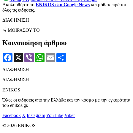
Ακολουθήστε το
ENIKOS στο Google News
και μάθετε πρώτοι
όλες τις ειδήσεις.
ΔΙΑΦΗΜΙΣΗ
ΜΟΙΡΑΣΟΥ ΤΟ
Κοινοποίηση άρθρου
Facebook
X
Viber
WhatsApp
Email
Μοιραστείτε
ΔΙΑΦΗΜΙΣΗ
ΔΙΑΦΗΜΙΣΗ
ENIKOS
Όλες οι ειδήσεις από την Ελλάδα και τον κόσμο με την εγκυρότητα
του enikos.gr.
Facebook
X
Instagram
YouTube
Viber
© 2026 ENIKOS