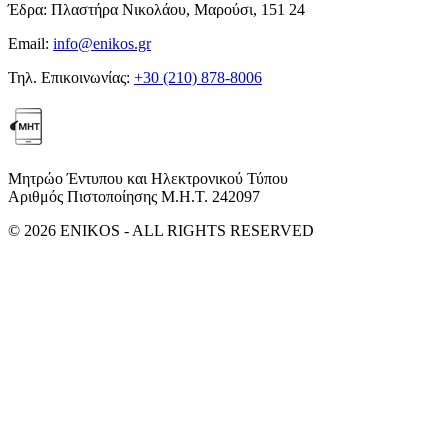
Έδρα:
Πλαστήρα Νικολάου, Μαρούσι, 151 24
Email:
info@enikos.gr
Τηλ. Επικοινωνίας:
+30 (210) 878-8006
Μητρώο Έντυπου και Ηλεκτρονικού Τύπου
Αριθμός Πιστοποίησης Μ.Η.Τ. 242097
© 2026 ENIKOS - ALL RIGHTS RESERVED