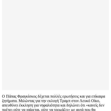
Ο Πάπας Φραγκίσκος δέχεται πολλές ερωτήσεις και για επίκαιρα
ζητήματα. Μιλώντας για την εκλογή Τραμπ στον Λευκό Οίκο,
απευθύνει έκκληση για νηφαλιότητα και δηλώνει ότι «κανείς δεν
πρέπει ούτε να χαίρεται, ούτε να τρομάζει» με αυτά που θα