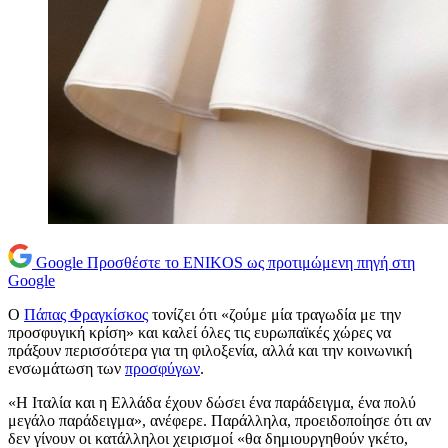
Google
Προσθέστε το ENIKOS ως προτιμώμενη πηγή στη
Google
Ο
Πάπας Φραγκίσκος
τονίζει ότι «ζούμε μία τραγωδία με την
προσφυγική κρίση» και καλεί όλες τις ευρωπαϊκές χώρες να
πράξουν περισσότερα για τη φιλοξενία, αλλά και την κοινωνική
ενσωμάτωση των
προσφύγων
.
«Η Ιταλία και η Ελλάδα έχουν δώσει ένα παράδειγμα, ένα πολύ
μεγάλο παράδειγμα», ανέφερε. Παράλληλα, προειδοποίησε ότι αν
δεν γίνουν οι κατάλληλοι χειρισμοί «θα δημιουργηθούν γκέτο,