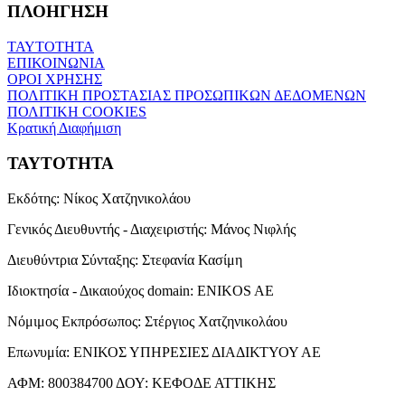
ΠΛΟΗΓΗΣΗ
ΤΑΥΤΟΤΗΤΑ
ΕΠΙΚΟΙΝΩΝΙΑ
ΟΡΟΙ ΧΡΗΣΗΣ
ΠΟΛΙΤΙΚΗ ΠΡΟΣΤΑΣΙΑΣ ΠΡΟΣΩΠΙΚΩΝ ΔΕΔΟΜΕΝΩΝ
ΠΟΛΙΤΙΚΗ COOKIES
Κρατική Διαφήμιση
ΤΑΥΤΟΤΗΤΑ
Εκδότης:
Νίκος Χατζηνικολάου
Γενικός Διευθυντής - Διαχειριστής:
Μάνος Νιφλής
Διευθύντρια Σύνταξης:
Στεφανία Κασίμη
Ιδιοκτησία - Δικαιούχος domain:
ENIKOS AE
Νόμιμος Εκπρόσωπος:
Στέργιος Χατζηνικολάου
Επωνυμία:
ΕΝΙΚΟΣ ΥΠΗΡΕΣΙΕΣ ΔΙΑΔΙΚΤΥΟΥ ΑΕ
ΑΦΜ:
800384700
ΔΟΥ:
ΚΕΦΟΔΕ ΑΤΤΙΚΗΣ