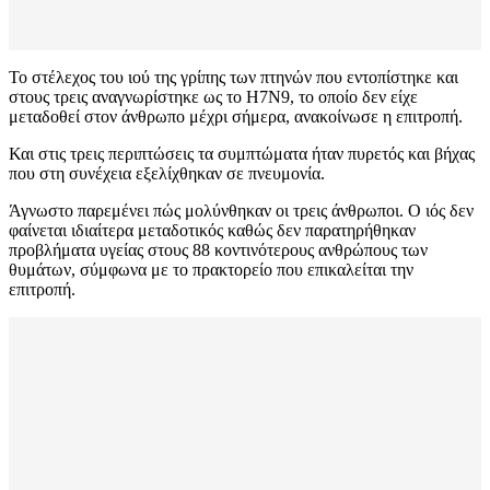
Το στέλεχος του ιού της γρίπης των πτηνών που εντοπίστηκε και
στους τρεις αναγνωρίστηκε ως το H7N9, το οποίο δεν είχε
μεταδοθεί στον άνθρωπο μέχρι σήμερα, ανακοίνωσε η επιτροπή.
Και στις τρεις περιπτώσεις τα συμπτώματα ήταν πυρετός και βήχας
που στη συνέχεια εξελίχθηκαν σε πνευμονία.
Άγνωστο παρεμένει πώς μολύνθηκαν οι τρεις άνθρωποι. Ο ιός δεν
φαίνεται ιδιαίτερα μεταδοτικός καθώς δεν παρατηρήθηκαν
προβλήματα υγείας στους 88 κοντινότερους ανθρώπους των
θυμάτων, σύμφωνα με το πρακτορείο που επικαλείται την
επιτροπή.