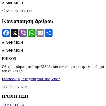
ΔΙΑΦΗΜΙΣΗ
ΜΟΙΡΑΣΟΥ ΤΟ
Κοινοποίηση άρθρου
Facebook
X
Viber
WhatsApp
Email
Μοιραστείτε
ΔΙΑΦΗΜΙΣΗ
ΔΙΑΦΗΜΙΣΗ
ENIKOS
Όλες οι ειδήσεις από την Ελλάδα και τον κόσμο με την εγκυρότητα
του enikos.gr.
Facebook
X
Instagram
YouTube
Viber
© 2026 ENIKOS
ΠΛΟΗΓΗΣΗ
ΤΑΥΤΟΤΗΤΑ