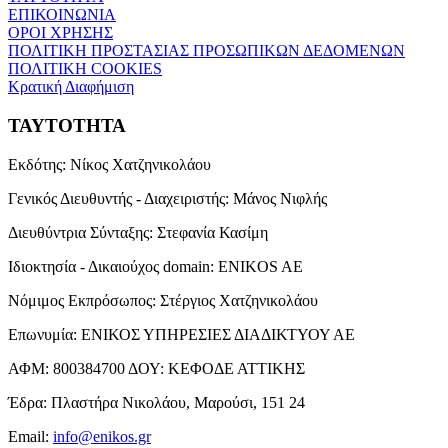
ΕΠΙΚΟΙΝΩΝΙΑ
ΟΡΟΙ ΧΡΗΣΗΣ
ΠΟΛΙΤΙΚΗ ΠΡΟΣΤΑΣΙΑΣ ΠΡΟΣΩΠΙΚΩΝ ΔΕΔΟΜΕΝΩΝ
ΠΟΛΙΤΙΚΗ COOKIES
Κρατική Διαφήμιση
ΤΑΥΤΟΤΗΤΑ
Εκδότης:
Νίκος Χατζηνικολάου
Γενικός Διευθυντής - Διαχειριστής:
Μάνος Νιφλής
Διευθύντρια Σύνταξης:
Στεφανία Κασίμη
Ιδιοκτησία - Δικαιούχος domain:
ENIKOS AE
Νόμιμος Εκπρόσωπος:
Στέργιος Χατζηνικολάου
Επωνυμία:
ΕΝΙΚΟΣ ΥΠΗΡΕΣΙΕΣ ΔΙΑΔΙΚΤΥΟΥ ΑΕ
ΑΦΜ:
800384700
ΔΟΥ:
ΚΕΦΟΔΕ ΑΤΤΙΚΗΣ
Έδρα:
Πλαστήρα Νικολάου, Μαρούσι, 151 24
Email:
info@enikos.gr