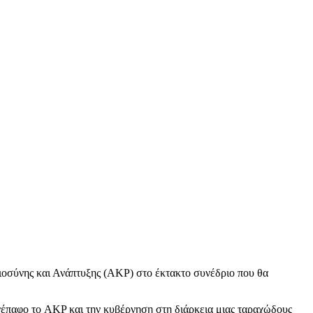
ιοσύνης και Ανάπτυξης (AKP) στο έκτακτο συνέδριο που θα
νέπαφο το AKP και την κυβέρνηση στη διάρκεια μιας ταραχώδους