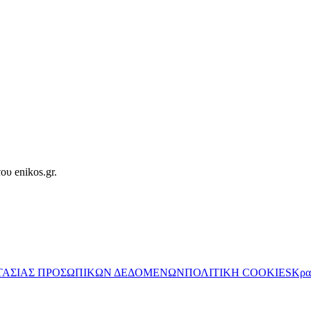
ου enikos.gr.
ΤΑΣΙΑΣ ΠΡΟΣΩΠΙΚΩΝ ΔΕΔΟΜΕΝΩΝ
ΠΟΛΙΤΙΚΗ COOKIES
Κρα