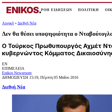
ENIKOS
.
ΡΟΗ ΕΙΔΗΣΕΩΝ
ΠΟΛΙΤΙΚΗ
ΟΙ
Αρχική
»
Διεθνή Νέα
Δεν θα θέσει υποψηφιότητα ο Νταβούτογλο
Ο Τούρκος Πρωθυπουργός Αχμέτ Ντα
κυβερνώντος Κόμματος Δικαιοσύνης
EN
ΕΠΙΜΕΛΕΙΑ
Enikos Newsroom
ΔΗΜΟΣΙΕΥΣΗ
15:19, Πέμπτη 05 Μαΐου 2016
Διεθνή Νέα