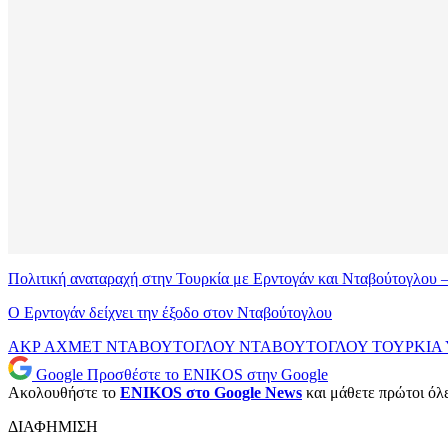
Πολιτική αναταραχή στην Τουρκία με Ερντογάν και Νταβούτογλου –
Ο Ερντογάν δείχνει την έξοδο στον Νταβούτογλου
AKP
ΑΧΜΕΤ ΝΤΑΒΟΥΤΟΓΛΟΥ
ΝΤΑΒΟΥΤΟΓΛΟΥ
ΤΟΥΡΚΙΑ
Google
Προσθέστε το ENIKOS στην Google
Ακολουθήστε το
ENIKOS στο Google News
και μάθετε πρώτοι όλες
ΔΙΑΦΗΜΙΣΗ