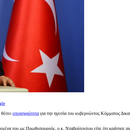
gle
 θέσει
υποψηφιότητα
για την ηγεσία του κυβερνώντος Κόμματος Δικα
αγμένα του ως Πρωθυπουργός, ο κ. Νταβούτογλου είπε ότι κράτησε α