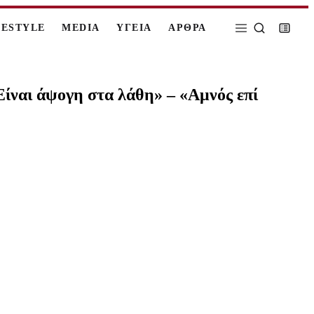
FESTYLE
MEDIA
ΥΓΕΙΑ
ΑΡΘΡΑ
Είναι άψογη στα λάθη» – «Αμνός επί