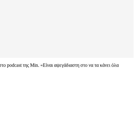
ο podcast της Min. «Είναι αψεγάδιαστη στο να τα κάνει όλα