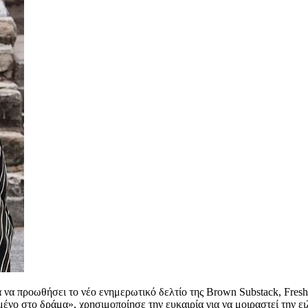
α να προωθήσει το νέο ενημερωτικό δελτίο της Brown Substack, Fres
ένο στο δράμα», χρησιμοποίησε την ευκαιρία για να μοιραστεί την ειλ