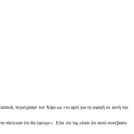
urmoil, περιέγραψε τον Χάρι ως «το αρνί για τη σφαγή σε αυτή την
πίστευαν ότι θα έφευγε». Είπε ότι της είπαν ότι αυτό συνέβαινε