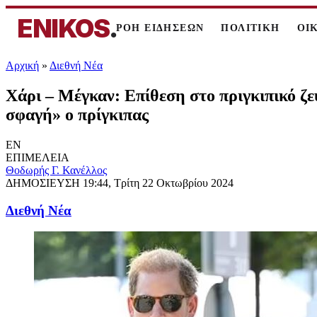
ENIKOS
.
ΡΟΗ ΕΙΔΗΣΕΩΝ
ΠΟΛΙΤΙΚΗ
ΟΙ
Αρχική
»
Διεθνή Νέα
Χάρι – Μέγκαν: Επίθεση στο πριγκιπικό ζε
σφαγή» ο πρίγκιπας
EN
ΕΠΙΜΕΛΕΙΑ
Θοδωρής Γ. Κανέλλος
ΔΗΜΟΣΙΕΥΣΗ
19:44, Τρίτη 22 Οκτωβρίου 2024
Διεθνή Νέα