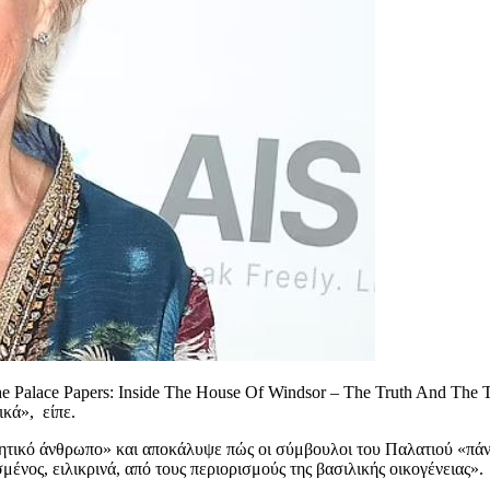
e Palace Papers: Inside The House Of Windsor – The Truth And The T
κά», είπε.
τικό άνθρωπο» και αποκάλυψε πώς οι σύμβουλοι του Παλατιού «πάντα 
ένος, ειλικρινά, από τους περιορισμούς της βασιλικής οικογένειας».