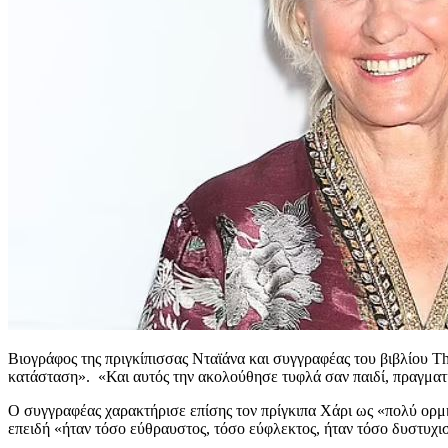
Βιογράφος της πριγκίπισσας Νταϊάνα και συγγραφέας του βιβλίου Th
κατάσταση». «Και αυτός την ακολούθησε τυφλά σαν παιδί, πραγματι
Ο συγγραφέας χαρακτήρισε επίσης τον πρίγκιπα Χάρι ως «πολύ ορμη
επειδή «ήταν τόσο εύθραυστος, τόσο εύφλεκτος, ήταν τόσο δυστυχισμ