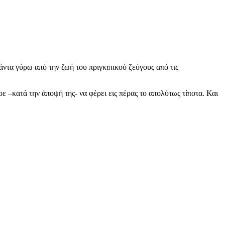
άντα γύρω από την ζωή του πριγκιπικού ζεύγους από τις
 –κατά την άποψή της- να φέρει εις πέρας το απολύτως τίποτα. Και