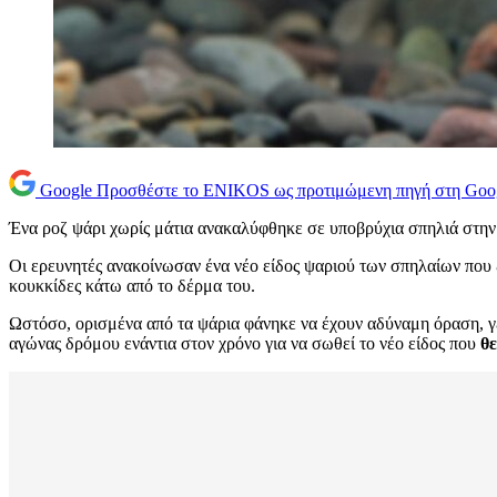
Google
Προσθέστε το ENIKOS ως προτιμώμενη πηγή στη Goo
Ένα ροζ ψάρι χωρίς μάτια ανακαλύφθηκε σε υποβρύχια σπηλιά στην Κ
Οι ερευνητές ανακοίνωσαν ένα νέο είδος ψαριού των σπηλαίων που 
κουκκίδες κάτω από το δέρμα του.
Ωστόσο, ορισμένα από τα ψάρια φάνηκε να έχουν αδύναμη όραση, γε
αγώνας δρόμου ενάντια στον χρόνο για να σωθεί το νέο είδος που
θε