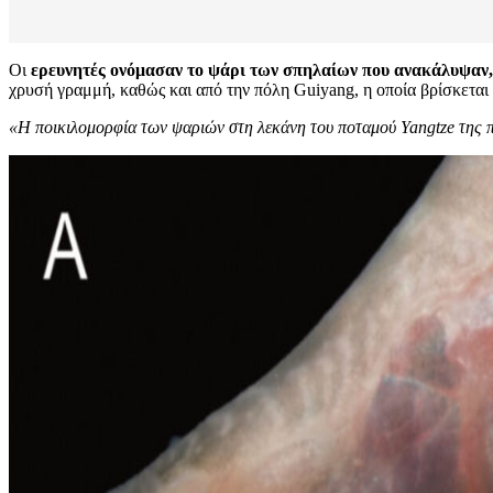
Οι
ερευνητές ονόμασαν το ψάρι των σπηλαίων που ανακάλυψαν, «
χρυσή γραμμή, καθώς και από την πόλη Guiyang, η οποία βρίσκεται 
«Η ποικιλομορφία των ψαριών στη λεκάνη του ποταμού Yangtze της πό