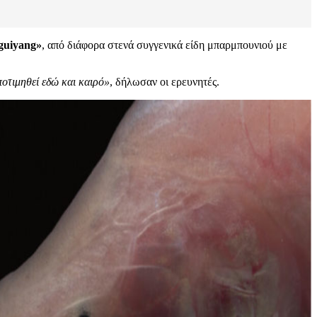
 guiyang»
, από διάφορα στενά συγγενικά είδη μπαρμπουνιού με
ποτιμηθεί εδώ και καιρό»
, δήλωσαν οι ερευνητές.