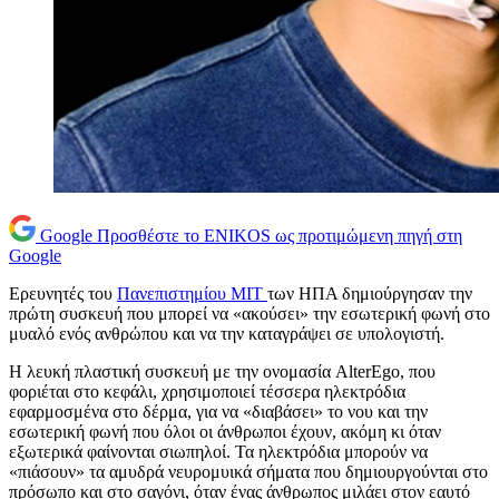
Google
Προσθέστε το ENIKOS ως προτιμώμενη πηγή στη
Google
Ερευνητές του
Πανεπιστημίου ΜΙΤ
των ΗΠΑ δημιούργησαν την
πρώτη συσκευή που μπορεί να «ακούσει» την εσωτερική φωνή στο
μυαλό ενός ανθρώπου και να την καταγράψει σε υπολογιστή.
Η λευκή πλαστική συσκευή με την ονομασία AlterEgo, που
φοριέται στο κεφάλι, χρησιμοποιεί τέσσερα ηλεκτρόδια
εφαρμοσμένα στο δέρμα, για να «διαβάσει» το νου και την
εσωτερική φωνή που όλοι οι άνθρωποι έχουν, ακόμη κι όταν
εξωτερικά φαίνονται σιωπηλοί. Τα ηλεκτρόδια μπορούν να
«πιάσουν» τα αμυδρά νευρομυικά σήματα που δημιουργούνται στο
πρόσωπο και στο σαγόνι, όταν ένας άνθρωπος μιλάει στον εαυτό