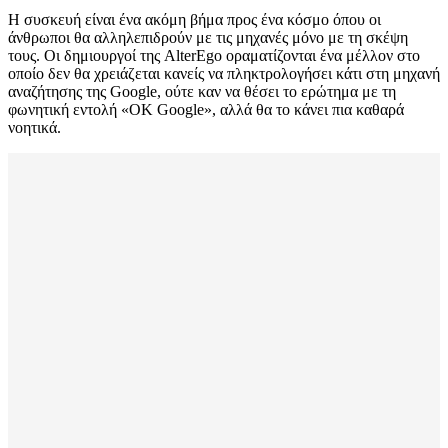
Η συσκευή είναι ένα ακόμη βήμα προς ένα κόσμο όπου οι
άνθρωποι θα αλληλεπιδρούν με τις μηχανές μόνο με τη σκέψη
τους. Οι δημιουργοί της AlterEgo οραματίζονται ένα μέλλον στο
οποίο δεν θα χρειάζεται κανείς να πληκτρολογήσει κάτι στη μηχανή
αναζήτησης της Google, ούτε καν να θέσει το ερώτημα με τη
φωνητική εντολή «OK Google», αλλά θα το κάνει πια καθαρά
νοητικά.