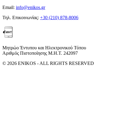
Email:
info@enikos.gr
Τηλ. Επικοινωνίας:
+30 (210) 878-8006
Μητρώο Έντυπου και Ηλεκτρονικού Τύπου
Αριθμός Πιστοποίησης Μ.Η.Τ. 242097
© 2026 ENIKOS - ALL RIGHTS RESERVED