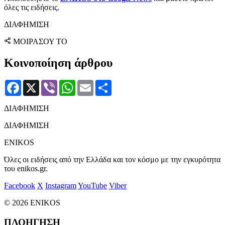
όλες τις ειδήσεις.
ΔΙΑΦΗΜΙΣΗ
ΜΟΙΡΑΣΟΥ ΤΟ
Κοινοποίηση άρθρου
Facebook
X
Viber
WhatsApp
Email
Μοιραστείτε
ΔΙΑΦΗΜΙΣΗ
ΔΙΑΦΗΜΙΣΗ
ENIKOS
Όλες οι ειδήσεις από την Ελλάδα και τον κόσμο με την εγκυρότητα
του enikos.gr.
Facebook
X
Instagram
YouTube
Viber
© 2026 ENIKOS
ΠΛΟΗΓΗΣΗ