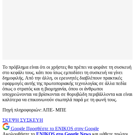
Το πρόβλημα είναι ότι οι χρήστες θα πρέπει να φοράνε τη συσκευή
στο κεφάλι τους, κάτι που ίσως εμποδίσει τη συσκευή να γίνει
δημοφιλής. Από την άλλη, οι ερευνητές διαβλέπουν πρακτικές
εφαρμογές αυτής της πρωτοποριακής τεχνολογίας σε άλλα πεδία
όπως ο στρατός και η βιομηχανία, όπου οι άνθρωποι
υποχρεώνονται να βρίσκονται σε θορυβώδη περιβάλλοντα και είναι
καλύτερα να επικοινωνούν σιωπηλά παρά με τη φωνή τους.
Πηγή πληροφοριών: ΑΠΕ- ΜΠΕ
ΣΚΕΨΗ
ΣΥΣΚΕΥΗ
Google
Προσθέστε το ENIKOS στην Google
Ακολουθήστε το
ENIKOS στο Google News
και μάθετε πρώτοι