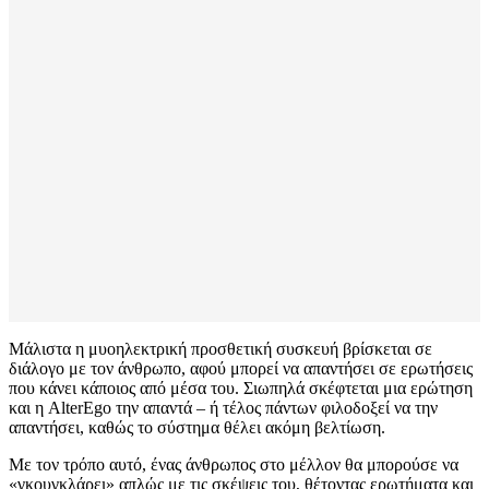
Μάλιστα η μυοηλεκτρική προσθετική συσκευή βρίσκεται σε
διάλογο με τον άνθρωπο, αφού μπορεί να απαντήσει σε ερωτήσεις
που κάνει κάποιος από μέσα του. Σιωπηλά σκέφτεται μια ερώτηση
και η AlterEgo την απαντά – ή τέλος πάντων φιλοδοξεί να την
απαντήσει, καθώς το σύστημα θέλει ακόμη βελτίωση.
Με τον τρόπο αυτό, ένας άνθρωπος στο μέλλον θα μπορούσε να
«γκουγκλάρει» απλώς με τις σκέψεις του, θέτοντας ερωτήματα και