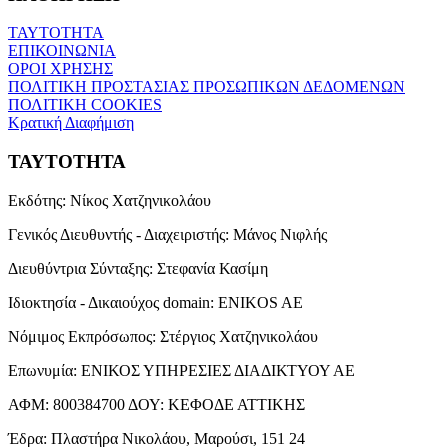
ΤΑΥΤΟΤΗΤΑ
ΕΠΙΚΟΙΝΩΝΙΑ
ΟΡΟΙ ΧΡΗΣΗΣ
ΠΟΛΙΤΙΚΗ ΠΡΟΣΤΑΣΙΑΣ ΠΡΟΣΩΠΙΚΩΝ ΔΕΔΟΜΕΝΩΝ
ΠΟΛΙΤΙΚΗ COOKIES
Κρατική Διαφήμιση
ΤΑΥΤΟΤΗΤΑ
Εκδότης:
Νίκος Χατζηνικολάου
Γενικός Διευθυντής - Διαχειριστής:
Μάνος Νιφλής
Διευθύντρια Σύνταξης:
Στεφανία Κασίμη
Ιδιοκτησία - Δικαιούχος domain:
ENIKOS AE
Νόμιμος Εκπρόσωπος:
Στέργιος Χατζηνικολάου
Επωνυμία:
ΕΝΙΚΟΣ ΥΠΗΡΕΣΙΕΣ ΔΙΑΔΙΚΤΥΟΥ ΑΕ
ΑΦΜ:
800384700
ΔΟΥ:
ΚΕΦΟΔΕ ΑΤΤΙΚΗΣ
Έδρα:
Πλαστήρα Νικολάου, Μαρούσι, 151 24