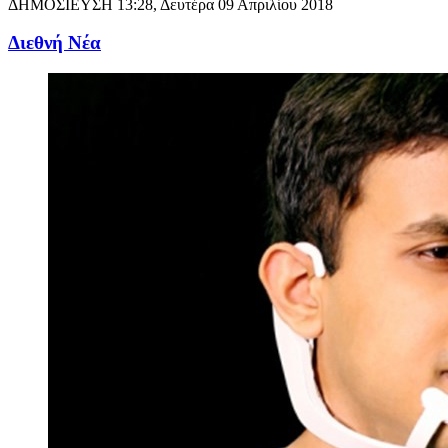
ΔΗΜΟΣΙΕΥΣΗ
13:28, Δευτέρα 09 Απριλίου 2018
Διεθνή Νέα