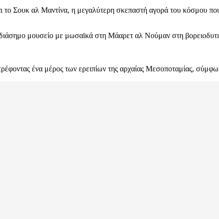
ι το Σουκ αλ Μαντίνα, η μεγαλύτερη σκεπαστή αγορά του κόσμου πο
ο διάσημο μουσείο με μωσαϊκά στη Μάαρετ αλ Νούμαν στη βορειοδυτι
στρέφοντας ένα μέρος των ερειπίων της αρχαίας Μεσοποταμίας, σύμφ