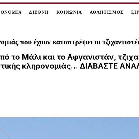
ΚΟΝΟΜΙΑ
ΔΙΕΘΝΗ
ΚΟΙΝΩΝΙΑ
ΑΘΛΗΤΙΣΜΟΣ
LI
ομιάς που έχουν καταστρέψει οι τζιχαντιστέ
από το Μάλι και το Αφγανιστάν, τζιχ
στικής κληρονομιάς... ΔΙΑΒΑΣΤΕ ΑΝ