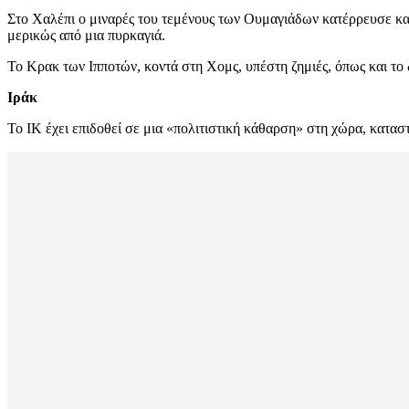
Στο Χαλέπι ο μιναρές του τεμένους των Ουμαγιάδων κατέρρευσε κα
μερικώς από μια πυρκαγιά.
Το Κρακ των Ιπποτών, κοντά στη Χομς, υπέστη ζημιές, όπως και τ
Ιράκ
Το ΙΚ έχει επιδοθεί σε μια «πολιτιστική κάθαρση» στη χώρα, κατα