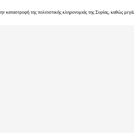
την καταστροφή της πολιτιστικής κληρονομιάς της Συρίας, καθώς μεγ