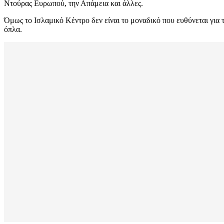
Ντούρας Ευρωπού, την Απάμεια και άλλες.
Όμως το Ισλαμικό Κέντρο δεν είναι το μοναδικό που ευθύνεται για 
όπλα.