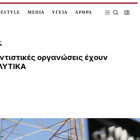
FESTYLE
MEDIA
ΥΓΕΙΑ
ΑΡΘΡΑ
ς
αντιστικές οργανώσεις έχουν
ΑΛΥΤΙΚΑ