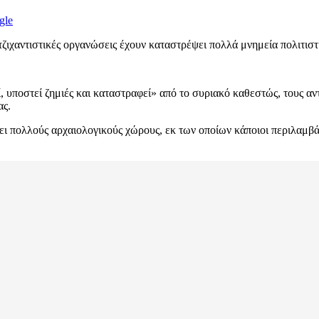
gle
 τζιχαντιστικές οργανώσεις έχουν καταστρέψει πολλά μνημεία πολιτισ
 υποστεί ζημιές και καταστραφεί» από το συριακό καθεστώς, τους αν
ας.
ψει πολλούς αρχαιολογικούς χώρους, εκ των οποίων κάποιοι περιλαμ
.