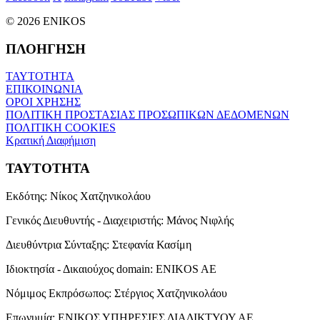
© 2026 ENIKOS
ΠΛΟΗΓΗΣΗ
ΤΑΥΤΟΤΗΤΑ
ΕΠΙΚΟΙΝΩΝΙΑ
ΟΡΟΙ ΧΡΗΣΗΣ
ΠΟΛΙΤΙΚΗ ΠΡΟΣΤΑΣΙΑΣ ΠΡΟΣΩΠΙΚΩΝ ΔΕΔΟΜΕΝΩΝ
ΠΟΛΙΤΙΚΗ COOKIES
Κρατική Διαφήμιση
ΤΑΥΤΟΤΗΤΑ
Εκδότης:
Νίκος Χατζηνικολάου
Γενικός Διευθυντής - Διαχειριστής:
Μάνος Νιφλής
Διευθύντρια Σύνταξης:
Στεφανία Κασίμη
Ιδιοκτησία - Δικαιούχος domain:
ENIKOS AE
Νόμιμος Εκπρόσωπος:
Στέργιος Χατζηνικολάου
Επωνυμία:
ΕΝΙΚΟΣ ΥΠΗΡΕΣΙΕΣ ΔΙΑΔΙΚΤΥΟΥ ΑΕ