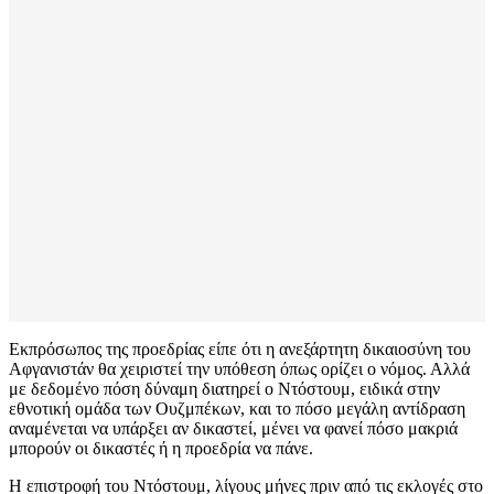
Εκπρόσωπος της προεδρίας είπε ότι η ανεξάρτητη δικαιοσύνη του
Αφγανιστάν θα χειριστεί την υπόθεση όπως ορίζει ο νόμος. Αλλά
με δεδομένο πόση δύναμη διατηρεί ο Ντόστουμ, ειδικά στην
εθνοτική ομάδα των Ουζμπέκων, και το πόσο μεγάλη αντίδραση
αναμένεται να υπάρξει αν δικαστεί, μένει να φανεί πόσο μακριά
μπορούν οι δικαστές ή η προεδρία να πάνε.
Η επιστροφή του Ντόστουμ, λίγους μήνες πριν από τις εκλογές στο