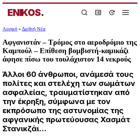
ENIKOS
.
Αρχική
»
Διεθνή Νέα
Αφγανιστάν – Τρόμος στο αεροδρόμιο της
Καμπούλ – Επίθεση βομβιστή-καμικάζι
άφησε πίσω του τουλάχιστον 14 νεκρούς
Άλλοι 60 άνθρωποι, ανάμεσά τους
πολίτες και στελέχη των σωμάτων
ασφαλείας, τραυματίστηκαν από
την έκρηξη, σύμφωνα με τον
εκπρόσωπο της αστυνομίας της
αφγανικής πρωτεύουσας Χασμάτ
Στανικζάι...