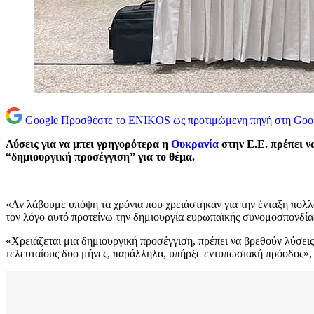
Google
Προσθέστε το ENIKOS ως προτιμώμενη πηγή στη Goo
Λύσεις για να μπει γρηγορότερα η
Ουκρανία
στην Ε.Ε. πρέπει ν
“δημιουργική προσέγγιση” για το θέμα.
«Αν λάβουμε υπόψη τα χρόνια που χρειάστηκαν για την ένταξη πολλ
τον λόγο αυτό προτείνω την δημιουργία ευρωπαϊκής συνομοσπονδί
«Χρειάζεται μια δημιουργική προσέγγιση, πρέπει να βρεθούν λύσεις
τελευταίους δυο μήνες, παράλληλα, υπήρξε εντυπωσιακή πρόοδος»