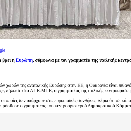
gle
α βρει η
Ευρώπη
, σύμφωνα με τον γραμματέα της ιταλικής κεντρο
ών χωρών της ανατολικής Ευρώπης στην ΕΕ, η Ουκρανία είναι πιθανό 
ας», δήλωσε στο ΑΠΕ-ΜΠΕ, ο γραμματέας της ιταλικής κεντροαριστερ
 οι οποίες δεν υπάρχουν στις ευρωπαϊκές συνθήκες. Ξέρω ότι σε κάπο
, πρόσθεσε ο γραμματέας του κεντροαριστερού Δημοκρατικού Κόμμα