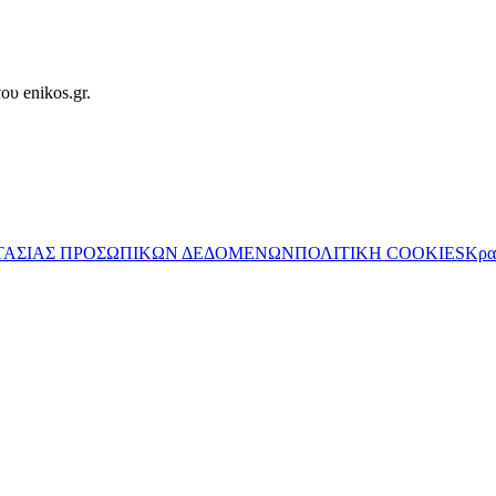
ου enikos.gr.
ΤΑΣΙΑΣ ΠΡΟΣΩΠΙΚΩΝ ΔΕΔΟΜΕΝΩΝ
ΠΟΛΙΤΙΚΗ COOKIES
Κρα