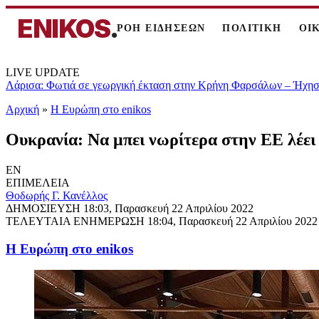
ENIKOS
.
ΡΟΗ ΕΙΔΗΣΕΩΝ
ΠΟΛΙΤΙΚΗ
ΟΙ
LIVE UPDATE
Λάρισα: Φωτιά σε γεωργική έκταση στην Κρήνη Φαρσάλων – Ήχησε
Αρχική
»
Η Ευρώπη στο enikos
Ουκρανία: Να μπει νωρίτερα στην ΕΕ λέει
EN
ΕΠΙΜΕΛΕΙΑ
Θοδωρής Γ. Κανέλλος
ΔΗΜΟΣΙΕΥΣΗ
18:03, Παρασκευή 22 Απριλίου 2022
ΤΕΛΕΥΤΑΙΑ ΕΝΗΜΕΡΩΣΗ
18:04, Παρασκευή 22 Απριλίου 2022
Η Ευρώπη στο enikos