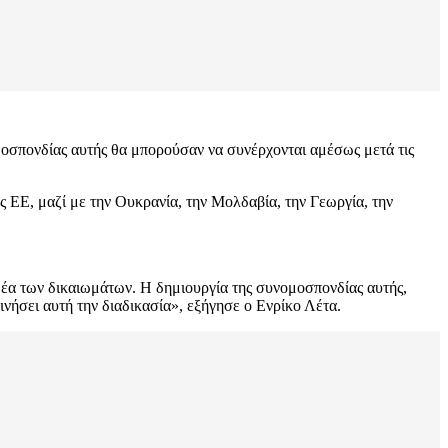
οσπονδίας αυτής θα μπορούσαν να συνέρχονται αμέσως μετά τις
ς ΕΕ, μαζί με την Ουκρανία, την Μολδαβία, την Γεωργία, την
μέα των δικαιωμάτων. Η δημιουργία της συνομοσπονδίας αυτής,
νήσει αυτή την διαδικασία», εξήγησε ο Ενρίκο Λέτα.