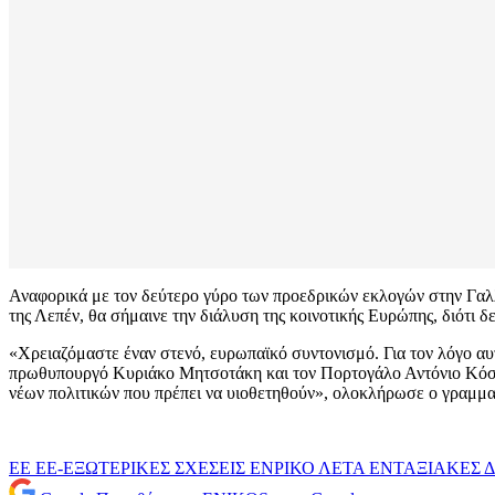
Αναφορικά με τον δεύτερο γύρο των προεδρικών εκλογών στην Γαλλί
της Λεπέν, θα σήμαινε την διάλυση της κοινοτικής Ευρώπης, διότι 
«Χρειαζόμαστε έναν στενό, ευρωπαϊκό συντονισμό. Για τον λόγο α
πρωθυπουργό Κυριάκο Μητσοτάκη και τον Πορτογάλο Αντόνιο Κόστα 
νέων πολιτικών που πρέπει να υιοθετηθούν», ολοκλήρωσε ο γραμμα
ΕΕ
ΕΕ-ΕΞΩΤΕΡΙΚΕΣ ΣΧΕΣΕΙΣ
ΕΝΡΙΚΟ ΛΕΤΑ
ΕΝΤΑΞΙΑΚΕΣ 