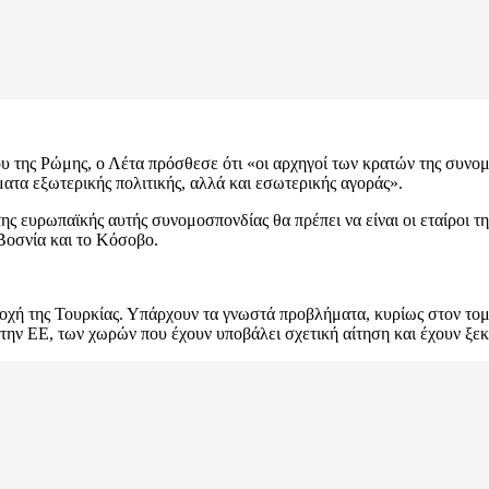
 της Ρώμης, ο Λέτα πρόσθεσε ότι «οι αρχηγοί των κρατών της συνομ
ματα εξωτερικής πολιτικής, αλλά και εσωτερικής αγοράς».
 ευρωπαϊκής αυτής συνομοσπονδίας θα πρέπει να είναι οι εταίροι τη
Βοσνία και το Κόσοβο.
τοχή της Τουρκίας. Υπάρχουν τα γνωστά προβλήματα, κυρίως στον το
την ΕΕ, των χωρών που έχουν υποβάλει σχετική αίτηση και έχουν ξεκι