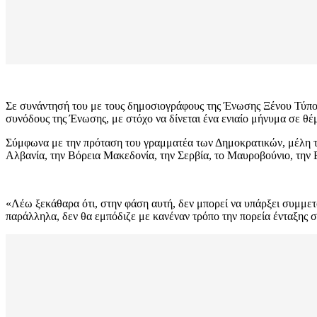
Σε συνάντησή του με τους δημοσιογράφους της Ένωσης Ξένου Τύπου
συνόδους της Ένωσης, με στόχο να δίνεται ένα ενιαίο μήνυμα σε θέ
Σύμφωνα με την πρόταση του γραμματέα των Δημοκρατικών, μέλη της
Αλβανία, την Βόρεια Μακεδονία, την Σερβία, το Μαυροβούνιο, την 
«Λέω ξεκάθαρα ότι, στην φάση αυτή, δεν μπορεί να υπάρξει συμμε
παράλληλα, δεν θα εμπόδιζε με κανέναν τρόπο την πορεία ένταξης σ