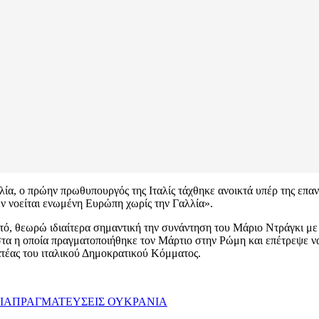
α, ο πρώην πρωθυπουργός της Ιταλίς τάχθηκε ανοικτά υπέρ της επαν
δεν νοείται ενωμένη Ευρώπη χωρίς την Γαλλία».
υτό, θεωρώ ιδιαίτερα σημαντική την συνάντηση του Μάριο Ντράγκι μ
η οποία πραγματοποιήθηκε τον Μάρτιο στην Ρώμη και επέτρεψε να γ
τέας του ιταλικού Δημοκρατικού Κόμματος.
ΔΙΑΠΡΑΓΜΑΤΕΥΣΕΙΣ
ΟΥΚΡΑΝΙΑ