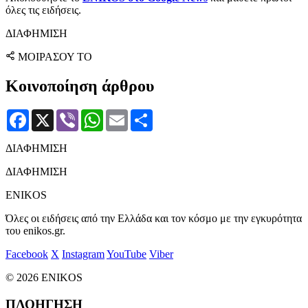
όλες τις ειδήσεις.
ΔΙΑΦΗΜΙΣΗ
ΜΟΙΡΑΣΟΥ ΤΟ
Κοινοποίηση άρθρου
Facebook
X
Viber
WhatsApp
Email
Μοιραστείτε
ΔΙΑΦΗΜΙΣΗ
ΔΙΑΦΗΜΙΣΗ
ENIKOS
Όλες οι ειδήσεις από την Ελλάδα και τον κόσμο με την εγκυρότητα
του enikos.gr.
Facebook
X
Instagram
YouTube
Viber
© 2026 ENIKOS
ΠΛΟΗΓΗΣΗ