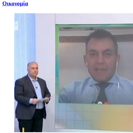
Oικονομία