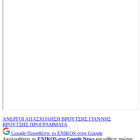
ΑΝΕΡΓΟΙ
ΑΠΑΣΧΟΛΗΣΗ
ΒΡΟΥΤΣΗΣ
ΓΙΑΝΝΗΣ
ΒΡΟΥΤΣΗΣ
ΠΡΟΓΡΑΜΜΑΤΑ
Google
Προσθέστε το ENIKOS στην Google
Ακολουθήστε το
ENIKOS στο Google News
και μάθετε πρώτοι