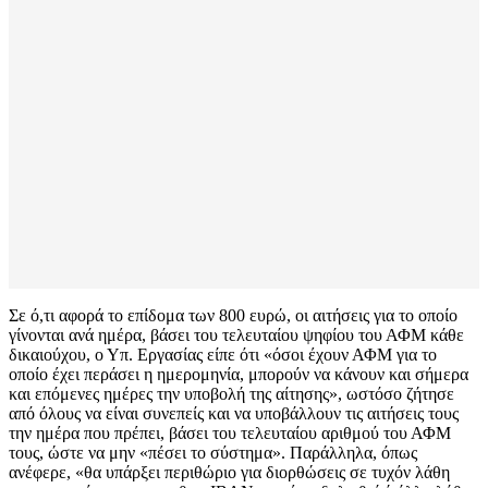
Σε ό,τι αφορά το επίδομα των 800 ευρώ, οι αιτήσεις για το οποίο
γίνονται ανά ημέρα, βάσει του τελευταίου ψηφίου του ΑΦΜ κάθε
δικαιούχου, ο Υπ. Εργασίας είπε ότι «όσοι έχουν ΑΦΜ για το
οποίο έχει περάσει η ημερομηνία, μπορούν να κάνουν και σήμερα
και επόμενες ημέρες την υποβολή της αίτησης», ωστόσο ζήτησε
από όλους να είναι συνεπείς και να υποβάλλουν τις αιτήσεις τους
την ημέρα που πρέπει, βάσει του τελευταίου αριθμού του ΑΦΜ
τους, ώστε να μην «πέσει το σύστημα». Παράλληλα, όπως
ανέφερε, «θα υπάρξει περιθώριο για διορθώσεις σε τυχόν λάθη