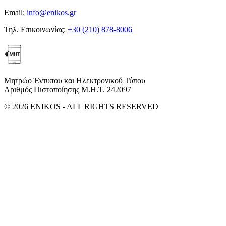
Email:
info@enikos.gr
Τηλ. Επικοινωνίας:
+30 (210) 878-8006
Μητρώο Έντυπου και Ηλεκτρονικού Τύπου
Αριθμός Πιστοποίησης Μ.Η.Τ. 242097
© 2026 ENIKOS - ALL RIGHTS RESERVED