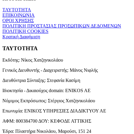
ΤΑΥΤΟΤΗΤΑ
ΕΠΙΚΟΙΝΩΝΙΑ
ΟΡΟΙ ΧΡΗΣΗΣ
ΠΟΛΙΤΙΚΗ ΠΡΟΣΤΑΣΙΑΣ ΠΡΟΣΩΠΙΚΩΝ ΔΕΔΟΜΕΝΩΝ
ΠΟΛΙΤΙΚΗ COOKIES
Κρατική Διαφήμιση
ΤΑΥΤΟΤΗΤΑ
Εκδότης:
Νίκος Χατζηνικολάου
Γενικός Διευθυντής - Διαχειριστής:
Μάνος Νιφλής
Διευθύντρια Σύνταξης:
Στεφανία Κασίμη
Ιδιοκτησία - Δικαιούχος domain:
ENIKOS AE
Νόμιμος Εκπρόσωπος:
Στέργιος Χατζηνικολάου
Επωνυμία:
ΕΝΙΚΟΣ ΥΠΗΡΕΣΙΕΣ ΔΙΑΔΙΚΤΥΟΥ ΑΕ
ΑΦΜ:
800384700
ΔΟΥ:
ΚΕΦΟΔΕ ΑΤΤΙΚΗΣ
Έδρα:
Πλαστήρα Νικολάου, Μαρούσι, 151 24