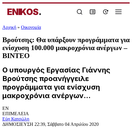
ENIKOS
.
Αρχική
»
Oικονομία
Βρούτσης: Θα υπάρξουν προγράμματα για
ενίσχυση 100.000 μακροχρόνια ανέργων –
ΒΙΝΤΕΟ
Ο υπουργός Εργασίας Γιάννης
Βρούτσης προανήγγειλε
προγράμματα για ενίσχυση
μακροχρόνια ανέργων...
EN
ΕΠΙΜΕΛΕΙΑ
Εύη Κατσώλη
ΔΗΜΟΣΙΕΥΣΗ
22:39, Σάββατο 04 Απριλίου 2020