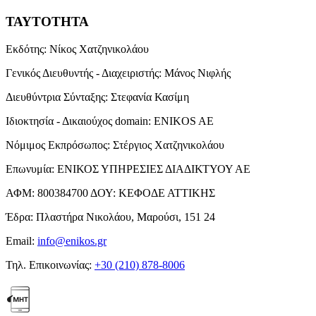
ΤΑΥΤΟΤΗΤΑ
Εκδότης:
Νίκος Χατζηνικολάου
Γενικός Διευθυντής - Διαχειριστής:
Μάνος Νιφλής
Διευθύντρια Σύνταξης:
Στεφανία Κασίμη
Ιδιοκτησία - Δικαιούχος domain:
ENIKOS AE
Νόμιμος Εκπρόσωπος:
Στέργιος Χατζηνικολάου
Επωνυμία:
ΕΝΙΚΟΣ ΥΠΗΡΕΣΙΕΣ ΔΙΑΔΙΚΤΥΟΥ ΑΕ
ΑΦΜ:
800384700
ΔΟΥ:
ΚΕΦΟΔΕ ΑΤΤΙΚΗΣ
Έδρα:
Πλαστήρα Νικολάου, Μαρούσι, 151 24
Email:
info@enikos.gr
Τηλ. Επικοινωνίας:
+30 (210) 878-8006