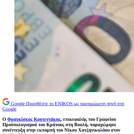
Google
Προσθέστε το ENIKOS ως προτιμώμενη πηγή στη
Google
Ο
Φραγκίσκος Κουτεντάκης
, επικεφαλής του Γραφείου
Προϋπολογισμού του Κράτους στη Βουλή, παραχώρησε
συνέντευξη στην εκπομπή του Νίκου Χατζηνικολάου στον