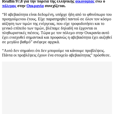
Realfm 97,8 για την πορεία της ελληνικής
οικονομίας
ενώ ο
πόλεμος
στην
Ουκρανία
συνεχίζεται.
“Η αβεβαιότητα είναι δεδομένη, υπήρχε ήδη από το φθινόπωρο του
προηγούμενου έτους. Είχε παρατηρηθεί παντού σε όλον τον κόσμο
αύξηση των τιμών της ενέργειας, που είχε τροφοδοτήσει και το
γενικό επίπεδο των τιμών, βλέπαμε δηλαδή να έρχονται οι
πληθωριστικές πιέσεις. Τώρα με τον πόλεμο στην Ουκρανία αυτό
έχει ενισχυθεί σημαντικά και προφανώς η αβεβαιότητα έχει αυξηθεί
σε μεγάλο βαθμό” ανέφερε αρχικά.
“Αυτό δεν σημαίνει ότι δεν μπορούμε να κάνουμε προβλέψεις.
Πάντα οι προβλέψεις έχουν ένα στοιχείο αβεβαιότητας” πρόσθεσε.