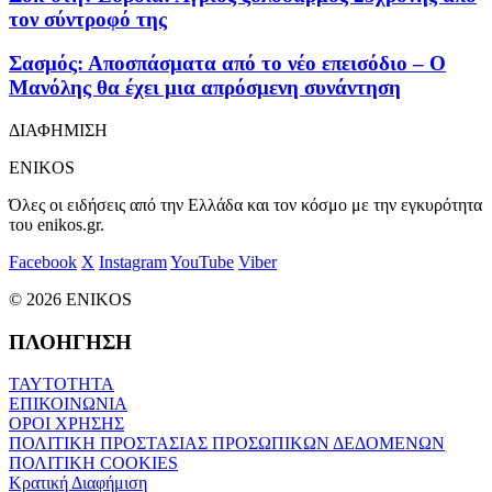
τον σύντροφό της
Σασμός: Αποσπάσματα από το νέο επεισόδιο – Ο
Μανόλης θα έχει μια απρόσμενη συνάντηση
ΔΙΑΦΗΜΙΣΗ
ENIKOS
Όλες οι ειδήσεις από την Ελλάδα και τον κόσμο με την εγκυρότητα
του enikos.gr.
Facebook
X
Instagram
YouTube
Viber
© 2026 ENIKOS
ΠΛΟΗΓΗΣΗ
ΤΑΥΤΟΤΗΤΑ
ΕΠΙΚΟΙΝΩΝΙΑ
ΟΡΟΙ ΧΡΗΣΗΣ
ΠΟΛΙΤΙΚΗ ΠΡΟΣΤΑΣΙΑΣ ΠΡΟΣΩΠΙΚΩΝ ΔΕΔΟΜΕΝΩΝ
ΠΟΛΙΤΙΚΗ COOKIES
Κρατική Διαφήμιση