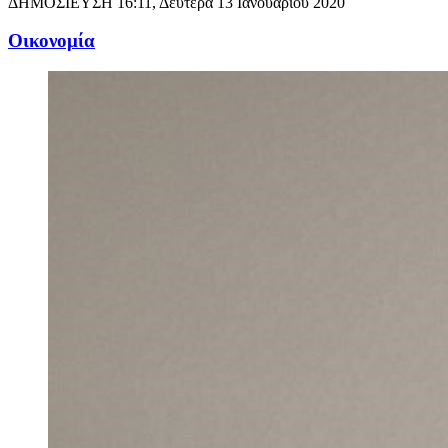
ΔΗΜΟΣΙΕΥΣΗ
16:11, Δευτέρα 13 Ιανουαρίου 2020
Oικονομία