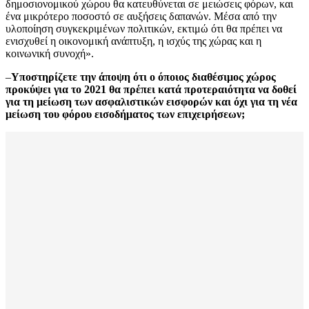
δημοσιονομικού χώρου θα κατευθύνεται σε μειώσεις φόρων, και
ένα μικρότερο ποσοστό σε αυξήσεις δαπανών. Μέσα από την
υλοποίηση συγκεκριμένων πολιτικών, εκτιμώ ότι θα πρέπει να
ενισχυθεί η οικονομική ανάπτυξη, η ισχύς της χώρας και η
κοινωνική συνοχή».
–
Υποστηρίζετε την άποψη ότι ο όποιος διαθέσιμος χώρος
προκύψει για το 2021 θα πρέπει κατά προτεραιότητα να δοθεί
για τη μείωση των ασφαλιστικών εισφορών και όχι για τη νέα
μείωση του φόρου εισοδήματος των επιχειρήσεων;