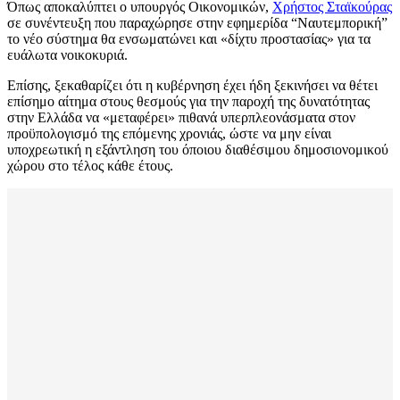
Όπως αποκαλύπτει ο υπουργός Οικονομικών,
Χρήστος Σταϊκούρας
σε συνέντευξη που παραχώρησε στην εφημερίδα “Ναυτεμπορική”
το νέο σύστημα θα ενσωματώνει και «δίχτυ προστασίας» για τα
ευάλωτα νοικοκυριά.
Επίσης, ξεκαθαρίζει ότι η κυβέρνηση έχει ήδη ξεκινήσει να θέτει
επίσημο αίτημα στους θεσμούς για την παροχή της δυνατότητας
στην Ελλάδα να «μεταφέρει» πιθανά υπερπλεονάσματα στον
προϋπολογισμό της επόμενης χρονιάς, ώστε να μην είναι
υποχρεωτική η εξάντληση του όποιου διαθέσιμου δημοσιονομικού
χώρου στο τέλος κάθε έτους.