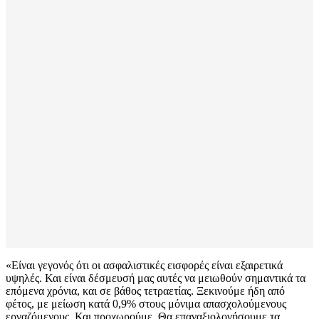
«Είναι γεγονός ότι οι ασφαλιστικές εισφορές είναι εξαιρετικά
υψηλές. Και είναι δέσμευσή μας αυτές να μειωθούν σημαντικά τα
επόμενα χρόνια, και σε βάθος τετραετίας. Ξεκινούμε ήδη από
φέτος, με μείωση κατά 0,9% στους μόνιμα απασχολούμενους
εργαζόμενους. Και προχωρούμε. Θα επαναξιολογήσουμε τα