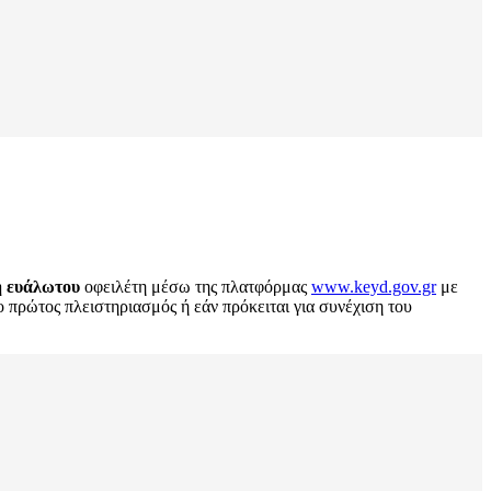
η ευάλωτου
οφειλέτη μέσω της πλατφόρμας
www.keyd.gov.gr
με
ο πρώτος πλειστηριασμός ή εάν πρόκειται για συνέχιση του