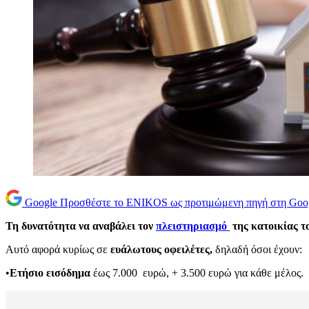
Google
Προσθέστε το ENIKOS ως προτιμώμενη πηγή στη Goo
Τη δυνατότητα να αναβάλει τον
πλειστηριασμό
της κατοικίας τ
Αυτό αφορά κυρίως σε
ευάλωτους οφειλέτες,
δηλαδή όσοι έχουν:
•
Ετήσιο εισόδημα
έως 7.000 ευρώ, + 3.500 ευρώ για κάθε μέλος.