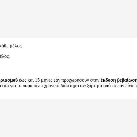
κάθε μέλος.
έλος.
ηριασμού
έως και 15 μήνες εάν προχωρήσουν στην
έκδοση βεβαίωσ
είται για το παραπάνω χρονικό διάστημα ανεξάρτητα από το εάν είναι 