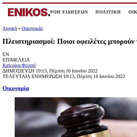
ENIKOS
.
ΡΟΗ ΕΙΔΗΣΕΩΝ
ΠΟΛΙΤΙΚΗ
ΟΙ
Αρχική
»
Oικονομία
Πλειστηριασμοί: Ποιοι οφειλέτες μπορούν 
EN
ΕΠΙΜΕΛΕΙΑ
Κατερίνα Φεσσά
ΔΗΜΟΣΙΕΥΣΗ
19:13, Πέμπτη 16 Ιουνίου 2022
ΤΕΛΕΥΤΑΙΑ ΕΝΗΜΕΡΩΣΗ
19:13, Πέμπτη 16 Ιουνίου 2022
Oικονομία