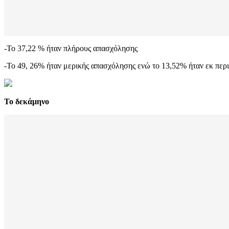
-Το 37,22 % ήταν πλήρους απασχόλησης
-Το 49, 26% ήταν μερικής απασχόλησης ενώ το 13,52% ήταν εκ περ
Το δεκάμηνο