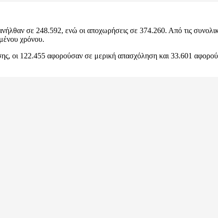
λθαν σε 248.592, ενώ οι αποχωρήσεις σε 374.260. Από τις συνολικές
μένου χρόνου.
σης, οι 122.455 αφορούσαν σε μερική απασχόληση και 33.601 αφορο