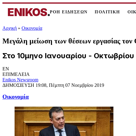
ENIKOS
.
ΡΟΗ ΕΙΔΗΣΕΩΝ
ΠΟΛΙΤΙΚΗ
ΟΙ
Αρχική
»
Oικονομία
Μεγάλη μείωση των θέσεων εργασίας τον 
Στο 10μηνο Ιανουαρίου - Οκτωβρίου
EN
ΕΠΙΜΕΛΕΙΑ
Enikos Newsroom
ΔΗΜΟΣΙΕΥΣΗ
19:08, Πέμπτη 07 Νοεμβρίου 2019
Oικονομία