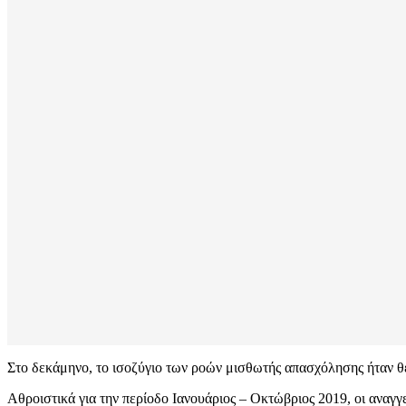
Στο δεκάμηνο, το ισοζύγιο των ροών μισθωτής απασχόλησης ήταν θε
Αθροιστικά για την περίοδο Ιανουάριος – Οκτώβριος 2019, οι αναγγ