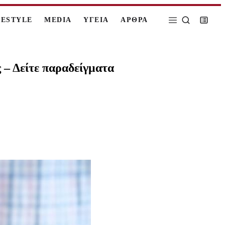
FESTYLE
MEDIA
ΥΓΕΙΑ
ΑΡΘΡΑ
 – Δείτε παραδείγματα