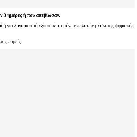
ν 3 ημέρες ή που απεβίωσαν.
ικοί ή για λογαριασμό εξουσιοδοτημένων πελατών μέσω της ψηφιακής
ους φορείς.