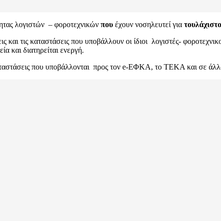
τητας λογιστών – φοροτεχνικών
που
έχουν νοσηλευτεί για
τουλάχιστο
εις και τις καταστάσεις που υποβάλλουν οι ίδιοι λογιστές- φοροτεχν
α και διατηρείται ενεργή.
 καταστάσεις που υποβάλλονται προς τον e-ΕΦΚΑ, το ΤΕΚΑ και σε άλλ