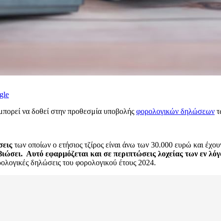
gle
 μπορεί να δοθεί στην προθεσμία υποβολής
φορολογικών δηλώσεων
τ
σεις
των οποίων ο ετήσιος τζίρος είναι άνω των 30.000 ευρώ και έχο
οβιώσει.
Αυτό εφαρμόζεται και σε περιπτώσεις λοχείας των εν λό
ορολογικές δηλώσεις του φορολογικού έτους 2024.