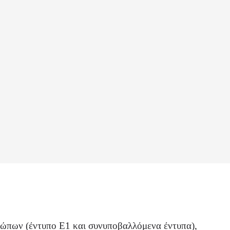
σώπων (έντυπο Ε1 και συνυποβαλλόμενα έντυπα),