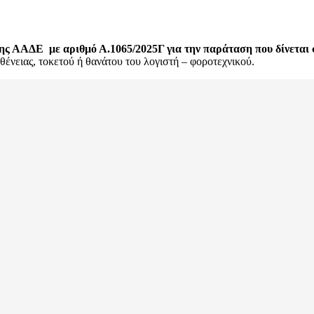
της ΑΑΔΕ με αριθμό Α.1065/2025Γ για την παράταση που δίνετα
ένειας, τοκετού ή θανάτου του λογιστή – φοροτεχνικού.