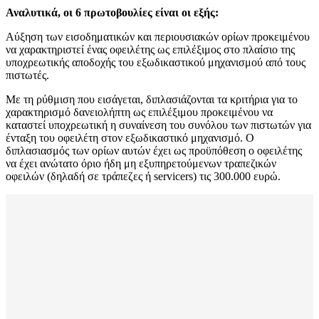
Αναλυτικά, οι 6 πρωτοβουλίες είναι οι εξής:
Αύξηση των εισοδηματικών και περιουσιακών ορίων προκειμένου
να χαρακτηριστεί ένας οφειλέτης ως επιλέξιμος στο πλαίσιο της
υποχρεωτικής αποδοχής του εξωδικαστικού μηχανισμού από τους
πιστωτές.
Με τη ρύθμιση που εισάγεται, διπλασιάζονται τα κριτήρια για το
χαρακτηρισμό δανειολήπτη ως επιλέξιμου προκειμένου να
καταστεί υποχρεωτική η συναίνεση του συνόλου των πιστωτών για
ένταξη του οφειλέτη στον εξωδικαστικό μηχανισμό. Ο
διπλασιασμός των ορίων αυτών έχει ως προϋπόθεση ο οφειλέτης
να έχει ανώτατο όριο ήδη μη εξυπηρετούμενων τραπεζικών
οφειλών (δηλαδή σε τράπεζες ή servicers) τις 300.000 ευρώ.