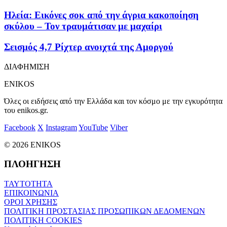
Ηλεία: Εικόνες σοκ από την άγρια κακοποίηση
σκύλου – Τον τραυμάτισαν με μαχαίρι
Σεισμός 4,7 Ρίχτερ ανοιχτά της Αμοργού
ΔΙΑΦΗΜΙΣΗ
ENIKOS
Όλες οι ειδήσεις από την Ελλάδα και τον κόσμο με την εγκυρότητα
του enikos.gr.
Facebook
X
Instagram
YouTube
Viber
© 2026 ENIKOS
ΠΛΟΗΓΗΣΗ
ΤΑΥΤΟΤΗΤΑ
ΕΠΙΚΟΙΝΩΝΙΑ
ΟΡΟΙ ΧΡΗΣΗΣ
ΠΟΛΙΤΙΚΗ ΠΡΟΣΤΑΣΙΑΣ ΠΡΟΣΩΠΙΚΩΝ ΔΕΔΟΜΕΝΩΝ
ΠΟΛΙΤΙΚΗ COOKIES