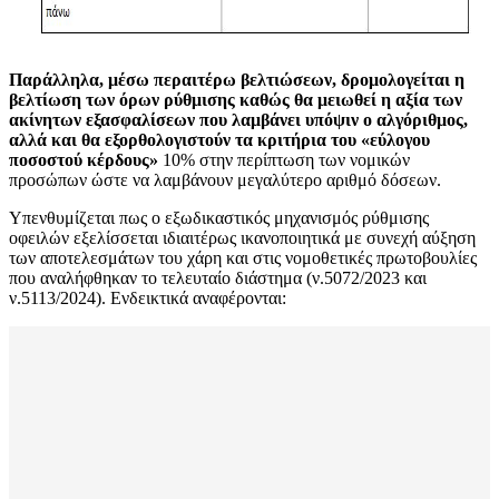
Παράλληλα, μέσω περαιτέρω βελτιώσεων, δρομολογείται η
βελτίωση των όρων ρύθμισης καθώς θα μειωθεί η αξία των
ακίνητων εξασφαλίσεων που λαμβάνει υπόψιν ο αλγόριθμος,
αλλά και θα εξορθολογιστούν τα κριτήρια του «εύλογου
ποσοστού κέρδους»
10% στην περίπτωση των νομικών
προσώπων ώστε να λαμβάνουν μεγαλύτερο αριθμό δόσεων.
Υπενθυμίζεται πως ο εξωδικαστικός μηχανισμός ρύθμισης
οφειλών εξελίσσεται ιδιαιτέρως ικανοποιητικά με συνεχή αύξηση
των αποτελεσμάτων του χάρη και στις νομοθετικές πρωτοβουλίες
που αναλήφθηκαν το τελευταίο διάστημα (ν.5072/2023 και
ν.5113/2024). Ενδεικτικά αναφέρονται: