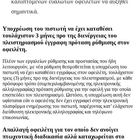
καλυπτόμενων ευάλωτων οφειλετών να αυξηθεί
σημαντικά.
Υποχρέωση του πιστωτή να έχει καταθέσει
τουλάχιστον 3 μήνες προ της διενέργειας του
πλειστηριασμού έγγραφη πρόταση ρύθμισης στον
οφειλέτη.
Πλέον των εργαλείων ρύθμισης και προστασίας που ήδη
λειτουργούν, με νέα ρύθμιση θεσμοθετείται η υποχρέωση του
πιστωτή να έχει καταθέσει εγγράφως στον οφειλέτη, τουλάχιστον
τρεις (3) μήνες προ της διενέργειας του πλειστηριασμού, με κάθε
πρόσφορο τρόπο (συμπεριλαμβανομένης της ηλεκτρονικής
αλληλογραφίας) πρόταση ρύθμισης για την οφειλή για την οποία
επισπεύδει τον πλειστηριασμό. Ωστόσο, η υποχρέωση αυτή δεν
υφίσταται εάν ο οφειλέτης δεν έχει εγγραφεί στην ηλεκτρονική
πλατφόρμα ενημέρωσης του πιστωτή, παρέχοντας κατ’ ελάχιστον
διεύθυνση ηλεκτρονικής αλληλογραφίας και τηλέφωνο
επικοινωνίας.
Απαλλαγή οφειλέτη για τον οποίο δεν ανοίγει
πτωχευτική διαδικασία αλλά καταχωρείται στο