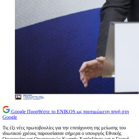
Google
Προσθέστε το ENIKOS ως προτιμώμενη πηγή στη
Google
Τις έξι νέες πρωτοβουλίες για την επιτάχυνση της μείωσης του
ιδιωτικού χρέους παρουσίασαν σήμερα ο υπουργός Εθνικής
Οικονομίας και Οικονομικών Κωστής Χατζηδάκης και η Γενική