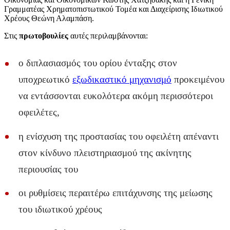
Γραμματέας Χρηματοπιστωτικού Τομέα και Διαχείρισης Ιδιωτικού
Χρέους Θεώνη Αλαμπάση.
Στις
πρωτοβουλίες
αυτές περιλαμβάνονται:
ο διπλασιασμός του ορίου ένταξης στον
υποχρεωτικό
εξωδικαστικό μηχανισμό
προκειμένου
να εντάσσονται ευκολότερα ακόμη περισσότεροι
οφειλέτες,
η ενίσχυση της προστασίας του οφειλέτη απέναντι
στον κίνδυνο πλειστηριασμού της ακίνητης
περιουσίας του
οι ρυθμίσεις περαιτέρω επιτάχυνσης της μείωσης
του ιδιωτικού χρέους