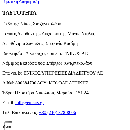
Κρατική Διαφήμιση
ΤΑΥΤΟΤΗΤΑ
Εκδότης:
Νίκος Χατζηνικολάου
Γενικός Διευθυντής - Διαχειριστής:
Μάνος Νιφλής
Διευθύντρια Σύνταξης:
Στεφανία Κασίμη
Ιδιοκτησία - Δικαιούχος domain:
ENIKOS AE
Νόμιμος Εκπρόσωπος:
Στέργιος Χατζηνικολάου
Επωνυμία:
ΕΝΙΚΟΣ ΥΠΗΡΕΣΙΕΣ ΔΙΑΔΙΚΤΥΟΥ ΑΕ
ΑΦΜ:
800384700
ΔΟΥ:
ΚΕΦΟΔΕ ΑΤΤΙΚΗΣ
Έδρα:
Πλαστήρα Νικολάου, Μαρούσι, 151 24
Email:
info@enikos.gr
Τηλ. Επικοινωνίας:
+30 (210) 878-8006