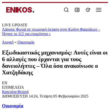
ENIKOS
.
LIVE UPDATE
Λάρισα: Φωτιά σε γεωργική έκταση στην Κρήνη Φαρσάλων –
Ήχησε το 112 για ετοιμότητα
»
Αρχική
»
Oικονομία
Εξωδικαστικός μηχανισμός: Αυτές είναι οι
6 αλλαγές που έρχονται για τους
δανειολήπτες – Όλα όσα ανακοίνωσε ο
Χατζηδάκης
EN
ΕΠΙΜΕΛΕΙΑ
Κατερίνα Φεσσά
ΔΗΜΟΣΙΕΥΣΗ
14:24, Τετάρτη 05 Φεβρουαρίου 2025
Oικονομία