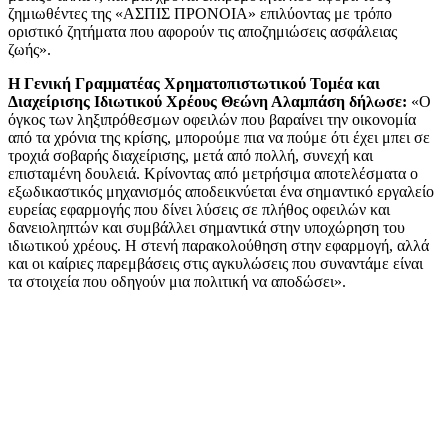
ζημιωθέντες της «ΑΣΠΙΣ ΠΡΟΝΟΙΑ» επιλύοντας με τρόπο
οριστικό ζητήματα που αφορούν τις αποζημιώσεις ασφάλειας
ζωής».
H Γενική Γραμματέας Χρηματοπιστωτικού Τομέα και
Διαχείρισης Ιδιωτικού Χρέους Θεώνη Αλαμπάση δήλωσε:
«Ο
όγκος των ληξιπρόθεσμων οφειλών που βαραίνει την οικονομία
από τα χρόνια της κρίσης, μπορούμε πια να πούμε ότι έχει μπει σε
τροχιά σοβαρής διαχείρισης, μετά από πολλή, συνεχή και
επισταμένη δουλειά. Κρίνοντας από μετρήσιμα αποτελέσματα ο
εξωδικαστικός μηχανισμός αποδεικνύεται ένα σημαντικό εργαλείο
ευρείας εφαρμογής που δίνει λύσεις σε πλήθος οφειλών και
δανειοληπτών και συμβάλλει σημαντικά στην υποχώρηση του
ιδιωτικού χρέους. Η στενή παρακολούθηση στην εφαρμογή, αλλά
και οι καίριες παρεμβάσεις στις αγκυλώσεις που συναντάμε είναι
τα στοιχεία που οδηγούν μια πολιτική να αποδώσει».