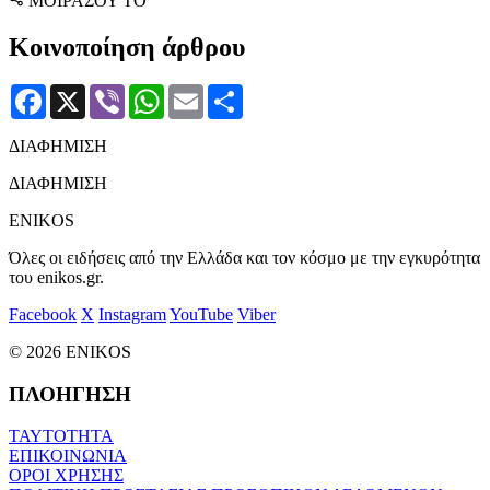
ΜΟΙΡΑΣΟΥ ΤΟ
Κοινοποίηση άρθρου
Facebook
X
Viber
WhatsApp
Email
Μοιραστείτε
ΔΙΑΦΗΜΙΣΗ
ΔΙΑΦΗΜΙΣΗ
ENIKOS
Όλες οι ειδήσεις από την Ελλάδα και τον κόσμο με την εγκυρότητα
του enikos.gr.
Facebook
X
Instagram
YouTube
Viber
© 2026 ENIKOS
ΠΛΟΗΓΗΣΗ
ΤΑΥΤΟΤΗΤΑ
ΕΠΙΚΟΙΝΩΝΙΑ
ΟΡΟΙ ΧΡΗΣΗΣ