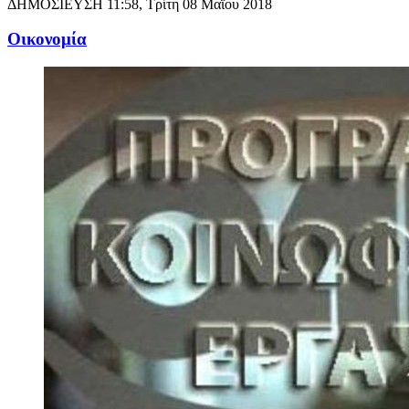
ΔΗΜΟΣΙΕΥΣΗ
11:58, Τρίτη 08 Μαΐου 2018
Oικονομία