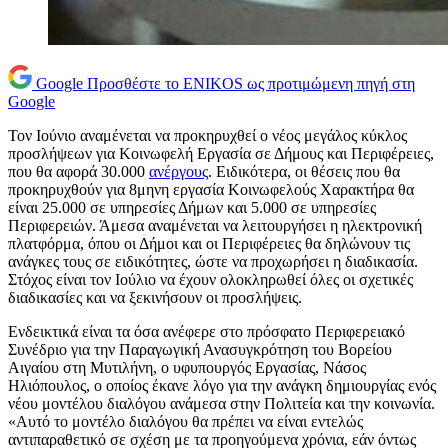
Google
Προσθέστε το ENIKOS ως προτιμώμενη πηγή στη
Google
Τον Ιούνιο αναμένεται να προκηρυχθεί ο νέος μεγάλος κύκλος
προσλήψεων για Κοινωφελή Εργασία σε Δήμους και Περιφέρειες,
που θα αφορά 30.000
ανέργους
. Ειδικότερα, οι θέσεις που θα
προκηρυχθούν για 8μηνη εργασία Κοινωφελούς Χαρακτήρα θα
είναι 25.000 σε υπηρεσίες Δήμων και 5.000 σε υπηρεσίες
Περιφερειών. Άμεσα αναμένεται να λειτουργήσει η ηλεκτρονική
πλατφόρμα, όπου οι Δήμοι και οι Περιφέρειες θα δηλώνουν τις
ανάγκες τους σε ειδικότητες, ώστε να προχωρήσει η διαδικασία.
Στόχος είναι τον Ιούλιο να έχουν ολοκληρωθεί όλες οι σχετικές
διαδικασίες και να ξεκινήσουν οι προσλήψεις.
Ενδεικτικά είναι τα όσα ανέφερε στο πρόσφατο Περιφερειακό
Συνέδριο για την Παραγωγική Ανασυγκρότηση του Βορείου
Αιγαίου στη Μυτιλήνη, ο υφυπουργός Εργασίας, Νάσος
Ηλιόπουλος, ο οποίος έκανε λόγο για την ανάγκη δημιουργίας ενός
νέου μοντέλου διαλόγου ανάμεσα στην Πολιτεία και την κοινωνία.
«Αυτό το μοντέλο διαλόγου θα πρέπει να είναι εντελώς
αντιπαραθετικό σε σχέση με τα προηγούμενα χρόνια, εάν όντως