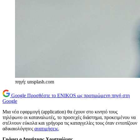
πηγή: unsplash.com
Google
Προσθέστε το ENIKOS ως προτιμώμενη πηγή στη
Google
Μια νέα εφαρμογή (application) θα έχουν στο κινητό τους
τηλέφωνο οι καταναλωτές, το προσεχές διάστημα, προκειμένου να
στέλνουν εύκολα και γρήγορα τις καταγγελίες τους όταν εντοπίζουν
αδικαιολόγητες
ανατιμήσεις
.
Γράφει ο Δημήτρης Χριστούλιας