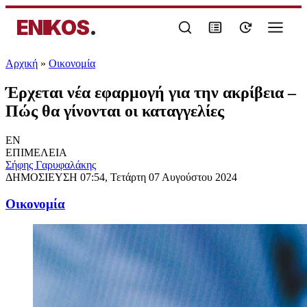
ENIKOS
.
Αρχική
»
Oικονομία
Έρχεται νέα εφαρμογή για την ακρίβεια –
Πώς θα γίνονται οι καταγγελίες
EN
ΕΠΙΜΕΛΕΙΑ
Σήφης Γαρυφαλάκης
ΔΗΜΟΣΙΕΥΣΗ
07:54, Τετάρτη 07 Αυγούστου 2024
Oικονομία