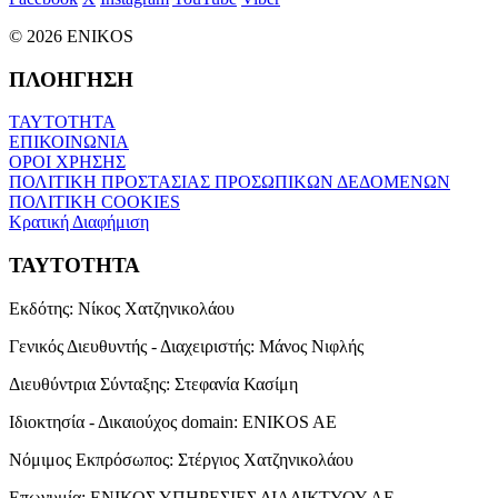
© 2026 ENIKOS
ΠΛΟΗΓΗΣΗ
ΤΑΥΤΟΤΗΤΑ
ΕΠΙΚΟΙΝΩΝΙΑ
ΟΡΟΙ ΧΡΗΣΗΣ
ΠΟΛΙΤΙΚΗ ΠΡΟΣΤΑΣΙΑΣ ΠΡΟΣΩΠΙΚΩΝ ΔΕΔΟΜΕΝΩΝ
ΠΟΛΙΤΙΚΗ COOKIES
Κρατική Διαφήμιση
ΤΑΥΤΟΤΗΤΑ
Εκδότης:
Νίκος Χατζηνικολάου
Γενικός Διευθυντής - Διαχειριστής:
Μάνος Νιφλής
Διευθύντρια Σύνταξης:
Στεφανία Κασίμη
Ιδιοκτησία - Δικαιούχος domain:
ENIKOS AE
Νόμιμος Εκπρόσωπος:
Στέργιος Χατζηνικολάου
Επωνυμία:
ΕΝΙΚΟΣ ΥΠΗΡΕΣΙΕΣ ΔΙΑΔΙΚΤΥΟΥ ΑΕ