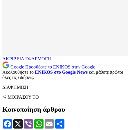
ΑΚΡΙΒΕΙΑ
ΕΦΑΡΜΟΓΗ
Google
Προσθέστε το ENIKOS στην Google
Ακολουθήστε το
ENIKOS στο Google News
και μάθετε πρώτοι
όλες τις ειδήσεις.
ΔΙΑΦΗΜΙΣΗ
ΜΟΙΡΑΣΟΥ ΤΟ
Κοινοποίηση άρθρου
Facebook
X
Viber
WhatsApp
Email
Μοιραστείτε