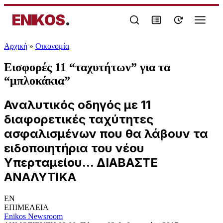
ENIKOS
.
Αρχική
»
Oικονομία
Εισφορές 11 “ταχυτήτων” για τα
“μπλοκάκια”
Αναλυτικός οδηγός με 11
διαφορετικές ταχύτητες
ασφαλισμένων που θα λάβουν τα
ειδοποιητήρια του νέου
Υπερταμείου... ΔΙΑΒΑΣΤΕ
ΑΝΑΛΥΤΙΚΑ
EN
ΕΠΙΜΕΛΕΙΑ
Enikos Newsroom