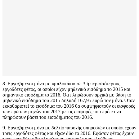
8. Εργαζόμενοι μόνο με «μπλοκάκι» σε 3 ή περισσότερους
εργοδότες φέτος, οι οποίοι είχαν μηδενικό εισόδημα το 2015 και
σημαντικό εισόδημα το 2016. Θα πληρώσουν αρχικά με βάση το
μηδενικό εισόδημα του 2015 δηλαδή 167,95 ευρώ τον μήνα. Όταν
εκκαθαριστεί το εισόδημα του 2016 θα συμψηφιστούν οι εισφορές
των πρώτων μηνών του 2017 με τις εισφορές που πρέπει να
πληρώσουν βάσει του εισοδήματος του 2016.
9. Εργαζόμενοι μόνο με δελτίο παροχής υπηρεσιών οι οποίοι έχουν
τρεις εργοδότες φέτος και είχαν δύο το 2016. Εφόσον φέτος έχουν
τρεις εργοδότες θα πληρώσουν εισφορές σαν ελεύθεροι