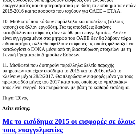
επαγγελματίες και συμπερασματικά με βάση το εισόδημα των ετών
2015-2016 και τα ποσοστά που ισχύουν για ΟΑΕΕ – ΕΤΑΑ.
10. Μισθωτοί που κόβουν παράλληλα και αποδείξεις (τίτλους
κτήσης) σε άλλον εργοδότη. Για τις αποδείξεις δαπάνης
καταβάλλονται εισφορές σαν ελεύθεροι επαγγελματίες. Αν δεν
είναι εγγεγραμμένοι στα μητρώα του ΟΑΕΕ δεν θα λάβουν τώρα
ειδοποιητήρια, αλλά θα οφείλουν εισφορές τις οποίες φιλοδοξεί να
καταλογίσει ο ΕΦΚΑ μέσα από τη διασταύρωση στοιχείων με τη
Γενική Γραμματεία Δημοσίων Εσόδων.
11. Μισθωτοί που διατηρούν παράλληλα δελτίο παροχής
υπηρεσιών και είχαν εισόδημα το 2015 και το 2016, αλλά το
κλείνουν μέχρι 28/2/2017. Θα πληρώσουν εισφορές μόνο για τους
πρώτους δύο μήνες του 2017 κατά τους οποίους το «μπλοκάκι»
τους είναι ενεργό. Θα πληρώσουν με βάση το καθαρό εισόδημα.
Πηγή: Έθνος
Δείτε επίσης:
Με το εισόδημα 2015 οι εισφορές σε όλους
τους επαγγελματίες