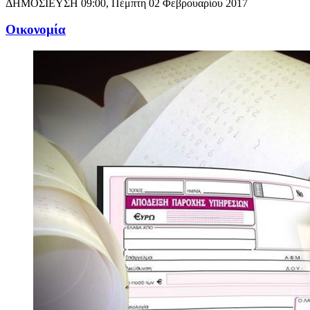
ΔΗΜΟΣΙΕΥΣΗ
09:00, Πέμπτη 02 Φεβρουαρίου 2017
Oικονομία