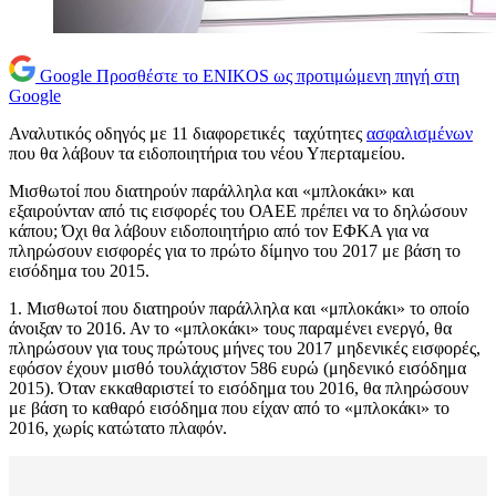
Google
Προσθέστε το ENIKOS ως προτιμώμενη πηγή στη
Google
Αναλυτικός οδηγός με 11 διαφορετικές ταχύτητες
ασφαλισμένων
που θα λάβουν τα ειδοποιητήρια του νέου Υπερταμείου.
Μισθωτοί που διατηρούν παράλληλα και «μπλοκάκι» και
εξαιρούνταν από τις εισφορές του ΟΑΕΕ πρέπει να το δηλώσουν
κάπου; Όχι θα λάβουν ειδοποιητήριο από τον ΕΦΚΑ για να
πληρώσουν εισφορές για το πρώτο δίμηνο του 2017 με βάση το
εισόδημα του 2015.
1. Μισθωτοί που διατηρούν παράλληλα και «μπλοκάκι» το οποίο
άνοιξαν το 2016. Αν το «μπλοκάκι» τους παραμένει ενεργό, θα
πληρώσουν για τους πρώτους μήνες του 2017 μηδενικές εισφορές,
εφόσον έχουν μισθό τουλάχιστον 586 ευρώ (μηδενικό εισόδημα
2015). Όταν εκκαθαριστεί το εισόδημα του 2016, θα πληρώσουν
με βάση το καθαρό εισόδημα που είχαν από το «μπλοκάκι» το
2016, χωρίς κατώτατο πλαφόν.