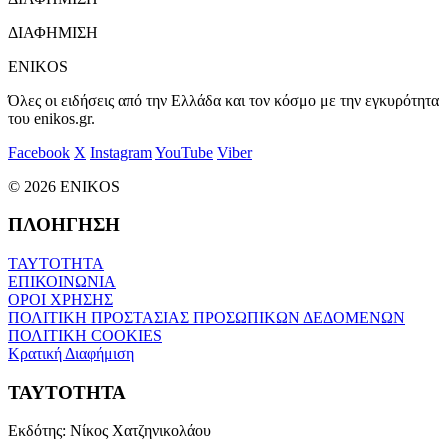
ΔΙΑΦΗΜΙΣΗ
ENIKOS
Όλες οι ειδήσεις από την Ελλάδα και τον κόσμο με την εγκυρότητα
του enikos.gr.
Facebook
X
Instagram
YouTube
Viber
© 2026 ENIKOS
ΠΛΟΗΓΗΣΗ
ΤΑΥΤΟΤΗΤΑ
ΕΠΙΚΟΙΝΩΝΙΑ
ΟΡΟΙ ΧΡΗΣΗΣ
ΠΟΛΙΤΙΚΗ ΠΡΟΣΤΑΣΙΑΣ ΠΡΟΣΩΠΙΚΩΝ ΔΕΔΟΜΕΝΩΝ
ΠΟΛΙΤΙΚΗ COOKIES
Κρατική Διαφήμιση
ΤΑΥΤΟΤΗΤΑ
Εκδότης:
Νίκος Χατζηνικολάου