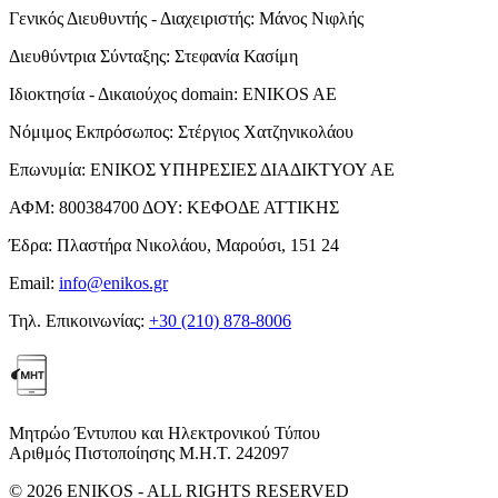
Γενικός Διευθυντής - Διαχειριστής:
Μάνος Νιφλής
Διευθύντρια Σύνταξης:
Στεφανία Κασίμη
Ιδιοκτησία - Δικαιούχος domain:
ENIKOS AE
Νόμιμος Εκπρόσωπος:
Στέργιος Χατζηνικολάου
Επωνυμία:
ΕΝΙΚΟΣ ΥΠΗΡΕΣΙΕΣ ΔΙΑΔΙΚΤΥΟΥ ΑΕ
ΑΦΜ:
800384700
ΔΟΥ:
ΚΕΦΟΔΕ ΑΤΤΙΚΗΣ
Έδρα:
Πλαστήρα Νικολάου, Μαρούσι, 151 24
Email:
info@enikos.gr
Τηλ. Επικοινωνίας:
+30 (210) 878-8006
Μητρώο Έντυπου και Ηλεκτρονικού Τύπου
Αριθμός Πιστοποίησης Μ.Η.Τ. 242097
© 2026 ENIKOS - ALL RIGHTS RESERVED