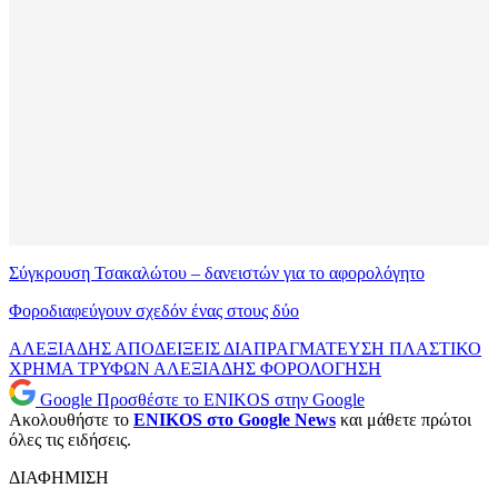
Σύγκρουση Τσακαλώτου – δανειστών για το αφορολόγητο
Φοροδιαφεύγουν σχεδόν ένας στους δύο
ΑΛΕΞΙΑΔΗΣ
ΑΠΟΔΕΙΞΕΙΣ
ΔΙΑΠΡΑΓΜΑΤΕΥΣΗ
ΠΛΑΣΤΙΚΟ
ΧΡΗΜΑ
ΤΡΥΦΩΝ ΑΛΕΞΙΑΔΗΣ
ΦΟΡΟΛΟΓΗΣΗ
Google
Προσθέστε το ENIKOS στην Google
Ακολουθήστε το
ENIKOS στο Google News
και μάθετε πρώτοι
όλες τις ειδήσεις.
ΔΙΑΦΗΜΙΣΗ