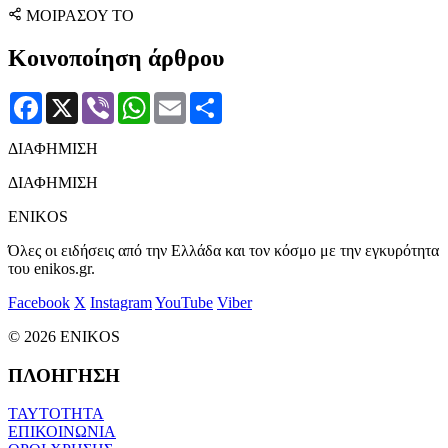
ΜΟΙΡΑΣΟΥ ΤΟ
Κοινοποίηση άρθρου
Facebook
X
Viber
WhatsApp
Email
Μοιραστείτε
ΔΙΑΦΗΜΙΣΗ
ΔΙΑΦΗΜΙΣΗ
ENIKOS
Όλες οι ειδήσεις από την Ελλάδα και τον κόσμο με την εγκυρότητα
του enikos.gr.
Facebook
X
Instagram
YouTube
Viber
© 2026 ENIKOS
ΠΛΟΗΓΗΣΗ
ΤΑΥΤΟΤΗΤΑ
ΕΠΙΚΟΙΝΩΝΙΑ