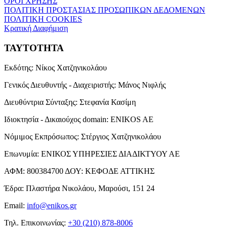
ΟΡΟΙ ΧΡΗΣΗΣ
ΠΟΛΙΤΙΚΗ ΠΡΟΣΤΑΣΙΑΣ ΠΡΟΣΩΠΙΚΩΝ ΔΕΔΟΜΕΝΩΝ
ΠΟΛΙΤΙΚΗ COOKIES
Κρατική Διαφήμιση
ΤΑΥΤΟΤΗΤΑ
Εκδότης:
Νίκος Χατζηνικολάου
Γενικός Διευθυντής - Διαχειριστής:
Μάνος Νιφλής
Διευθύντρια Σύνταξης:
Στεφανία Κασίμη
Ιδιοκτησία - Δικαιούχος domain:
ENIKOS AE
Νόμιμος Εκπρόσωπος:
Στέργιος Χατζηνικολάου
Επωνυμία:
ΕΝΙΚΟΣ ΥΠΗΡΕΣΙΕΣ ΔΙΑΔΙΚΤΥΟΥ ΑΕ
ΑΦΜ:
800384700
ΔΟΥ:
ΚΕΦΟΔΕ ΑΤΤΙΚΗΣ
Έδρα:
Πλαστήρα Νικολάου, Μαρούσι, 151 24
Email:
info@enikos.gr
Τηλ. Επικοινωνίας:
+30 (210) 878-8006