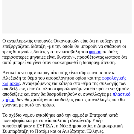
Ο αναπληρωτής υπουργός Οικονομικών είπε ότι η κυβέρνηση
επεξεργάζεται διάταξη «με την οποία θα μπορούν να σπάσουν οι
τρεις διμηνιαίες δόσεις για την καταβολή του
φόρου
σε όσες
περισσότερες μηνιαίες είναι δυνατόν», προσθέτοντας ωστόσο ότι
αυτό μπορεί να γίνει όταν ολοκληρωθεί η διαπραγμάτευση.
Αντικείμενο της διαπραγμάτευσης είναι σύμφωνα με τον κ.
Αλεξιάδη το θέμα του αφορολόγητου ορίου και της
φορολογικής
κλίμακας
. Αναφερόμενος ειδικότερα στο θέμα της συλλογής των
αποδείξεων, είπε ότι όλοι οι φορολογούμενοι θα πρέπει να ζητούν
αποδείξεις και όταν θα θεσμοθετηθούν οι συναλλαγές με
πλαστικό
χρήμα
, δεν θα χρειάζονται αποδείξεις για τις συναλλαγές που θα
γίνονται με αυτό τον τρόπο.
Το σχέδιο νόμου εγκρίθηκε από την αρμόδια Επιτροπή κατά
πλειοψηφία και με ευρεία πολιτική συναίνεση. Υπέρ
τοποθετήθηκαν ο ΣΥΡΙΖΑ, η Νέα Δημοκρατία, η Δημοκρατική
Συμπαράταξη το Ποτάμι και οι Ανεξάρτητοι Έλληνες.