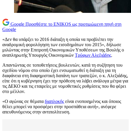
Google
Προσθέστε το ENIKOS ως προτιμώμενη πηγή στη
Google
«Δεν θα υπάρξει το 2016 διάταξη η οποία να προβλέπει την
αναδρομική φορολόγηση των εισοδημάτων του 2015», δήλωσε
μιλώντας στην Επιτροπή Οικονομικών Υποθέσεων της Βουλής ο
αναπληρωτής Υπουργός Οικονομικών
Τρύφων Αλεξιάδης
.
Απαντώντας σε τοποθετήσεις βουλευτών, κατά τη συζήτηση του
σχεδίου νόμου στο οποίο έχει ενσωματωθεί η διάταξη για τη
διαφάνεια στη διαφημιστική δαπάνη των τραπεζών, ο κ. Αλεξιάδης,
είπε ότι η κυβέρνηση έχει την πρόθεση να λάβει ανάλογα μέτρα για
τις ΔΕΚΟ και τις εταιρείες με νομοθετικές ρυθμίσεις που θα φέρει
στο μέλλον.
«Ο αγώνας σε θέματα
διαπλοκής
είναι ενοποιημένος και όποιος
θέλει μπορεί να προσφέρει στην προσπάθεια αυτή», ανέφερε
απευθυνόμενος στην αντιπολίτευση.