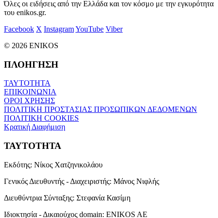
Όλες οι ειδήσεις από την Ελλάδα και τον κόσμο με την εγκυρότητα
του enikos.gr.
Facebook
X
Instagram
YouTube
Viber
© 2026 ENIKOS
ΠΛΟΗΓΗΣΗ
ΤΑΥΤΟΤΗΤΑ
ΕΠΙΚΟΙΝΩΝΙΑ
ΟΡΟΙ ΧΡΗΣΗΣ
ΠΟΛΙΤΙΚΗ ΠΡΟΣΤΑΣΙΑΣ ΠΡΟΣΩΠΙΚΩΝ ΔΕΔΟΜΕΝΩΝ
ΠΟΛΙΤΙΚΗ COOKIES
Κρατική Διαφήμιση
ΤΑΥΤΟΤΗΤΑ
Εκδότης:
Νίκος Χατζηνικολάου
Γενικός Διευθυντής - Διαχειριστής:
Μάνος Νιφλής
Διευθύντρια Σύνταξης:
Στεφανία Κασίμη
Ιδιοκτησία - Δικαιούχος domain:
ENIKOS AE