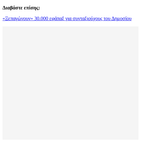
Διαβάστε επίσης:
«Ξεπαγώνουν» 30.000 εφάπαξ για συνταξιούχους του Δημοσίου