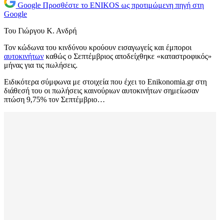
Google
Προσθέστε το ENIKOS ως προτιμώμενη πηγή στη
Google
Του Γιώργου Κ. Ανδρή
Τον κώδωνα του κινδύνου κρούουν εισαγωγείς και έμποροι
αυτοκινήτων
καθώς ο Σεπτέμβριος αποδείχθηκε «καταστροφικός»
μήνας για τις πωλήσεις.
Ειδικότερα σύμφωνα με στοιχεία που έχει το Enikonomia.gr στη
διάθεσή του οι πωλήσεις καινούριων αυτοκινήτων σημείωσαν
πτώση 9,75% τον Σεπτέμβριο…