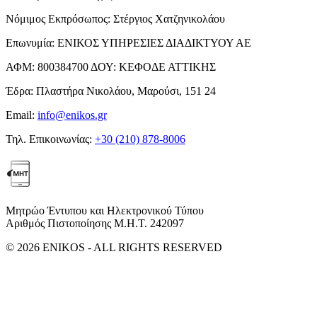
Νόμιμος Εκπρόσωπος:
Στέργιος Χατζηνικολάου
Επωνυμία:
ΕΝΙΚΟΣ ΥΠΗΡΕΣΙΕΣ ΔΙΑΔΙΚΤΥΟΥ ΑΕ
ΑΦΜ:
800384700
ΔΟΥ:
ΚΕΦΟΔΕ ΑΤΤΙΚΗΣ
Έδρα:
Πλαστήρα Νικολάου, Μαρούσι, 151 24
Email:
info@enikos.gr
Τηλ. Επικοινωνίας:
+30 (210) 878-8006
Μητρώο Έντυπου και Ηλεκτρονικού Τύπου
Αριθμός Πιστοποίησης Μ.Η.Τ. 242097
© 2026 ENIKOS - ALL RIGHTS RESERVED