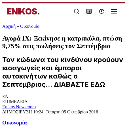
ENIKOS
.
Αρχική
»
Oικονομία
Αγορά ΙΧ: Ξεκίνησε η κατρακύλα, πτώση
9,75% στις πωλήσεις τον Σεπτέμβριο
Τον κώδωνα του κινδύνου κρούουν
εισαγωγείς και έμποροι
αυτοκινήτων καθώς ο
Σεπτέμβριος... ΔΙΑΒΑΣΤΕ ΕΔΩ
EN
ΕΠΙΜΕΛΕΙΑ
Enikos Newsroom
ΔΗΜΟΣΙΕΥΣΗ
10:24, Τετάρτη 05 Οκτωβρίου 2016
Oικονομία