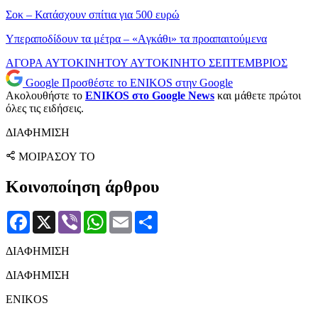
Σοκ – Κατάσχουν σπίτια για 500 ευρώ
Υπεραποδίδουν τα μέτρα – «Aγκάθι» τα προαπαιτούμενα
ΑΓΟΡΑ ΑΥΤΟΚΙΝΗΤΟΥ
ΑΥΤΟΚΙΝΗΤΟ
ΣΕΠΤΕΜΒΡΙΟΣ
Google
Προσθέστε το ENIKOS στην Google
Ακολουθήστε το
ENIKOS στο Google News
και μάθετε πρώτοι
όλες τις ειδήσεις.
ΔΙΑΦΗΜΙΣΗ
ΜΟΙΡΑΣΟΥ ΤΟ
Κοινοποίηση άρθρου
Facebook
X
Viber
WhatsApp
Email
Μοιραστείτε
ΔΙΑΦΗΜΙΣΗ
ΔΙΑΦΗΜΙΣΗ
ENIKOS