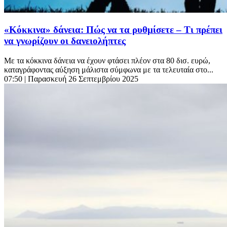
«Κόκκινα» δάνεια: Πώς να τα ρυθμίσετε – Τι πρέπει
να γνωρίζουν οι δανειολήπτες
Με τα κόκκινα δάνεια να έχουν φτάσει πλέον στα 80 δισ. ευρώ,
καταγράφοντας αύξηση μάλιστα σύμφωνα με τα τελευταία στο...
07:50
| Παρασκευή 26 Σεπτεμβρίου 2025