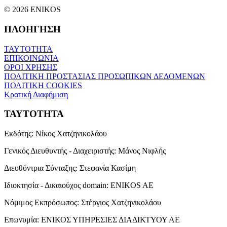
© 2026 ENIKOS
ΠΛΟΗΓΗΣΗ
ΤΑΥΤΟΤΗΤΑ
ΕΠΙΚΟΙΝΩΝΙΑ
ΟΡΟΙ ΧΡΗΣΗΣ
ΠΟΛΙΤΙΚΗ ΠΡΟΣΤΑΣΙΑΣ ΠΡΟΣΩΠΙΚΩΝ ΔΕΔΟΜΕΝΩΝ
ΠΟΛΙΤΙΚΗ COOKIES
Κρατική Διαφήμιση
ΤΑΥΤΟΤΗΤΑ
Εκδότης:
Νίκος Χατζηνικολάου
Γενικός Διευθυντής - Διαχειριστής:
Μάνος Νιφλής
Διευθύντρια Σύνταξης:
Στεφανία Κασίμη
Ιδιοκτησία - Δικαιούχος domain:
ENIKOS AE
Νόμιμος Εκπρόσωπος:
Στέργιος Χατζηνικολάου
Επωνυμία:
ΕΝΙΚΟΣ ΥΠΗΡΕΣΙΕΣ ΔΙΑΔΙΚΤΥΟΥ ΑΕ