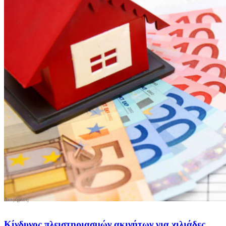
Κίνδυνος πλειστηριασμών ακινήτων για χιλιάδες