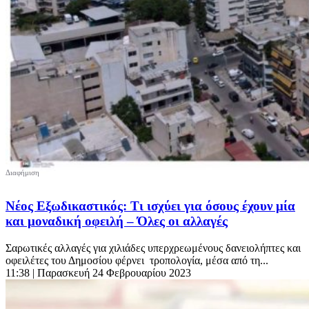
Νέος Εξωδικαστικός: Τι ισχύει για όσους έχουν μία
και μοναδική οφειλή – Όλες οι αλλαγές
Σαρωτικές αλλαγές για χιλιάδες υπερχρεωμένους δανειολήπτες και
οφειλέτες του Δημοσίου φέρνει τροπολογία, μέσα από τη...
11:38
| Παρασκευή 24 Φεβρουαρίου 2023