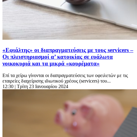
«Eφιάλτης» οι διαπραγματεύσεις με τους servicers –
Οι πλειστηριασμοί α’ κατοικίας σε ευάλωτα
νοικοκυριά και τα μικρά «κουρέματα»
Επί τα χείρω γίνονται οι διαπραγματεύσεις των οφειλετών με τις
εταιρείες διαχείρισης ιδιωτικού χρέους (servicers) του...
12:30
| Τρίτη 23 Ιανουαρίου 2024