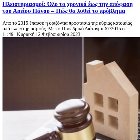
Πλειστηριασμοί: Όλο το χρονικό έως την απόφαση
του Αρείου Πάγου – Πώς θα λυθεί το πρόβλημα
Από το 2015 έπαυσε η οριζόντια προστασία της κύριας κατοικίας
από πλειστηριασμούς. Με το Προεδρικό Διάταγμα 67/2015 ο...
11:49
| Κυριακή 12 Φεβρουαρίου 2023