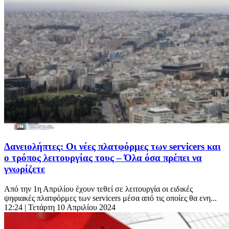
Δανειολήπτες: Οι νέες πλατφόρμες των servicers και
ο τρόπος λειτουργίας τους – Όλα όσα πρέπει να
γνωρίζετε
Από την 1η Απριλίου έχουν τεθεί σε λειτουργία οι ειδικές
ψηφιακές πλατφόρμες των servicers μέσα από τις οποίες θα ενη...
12:24
| Τετάρτη 10 Απριλίου 2024