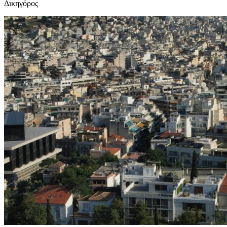
Δικηγόρος