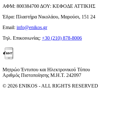
ΑΦΜ:
800384700
ΔΟΥ:
ΚΕΦΟΔΕ ΑΤΤΙΚΗΣ
Έδρα:
Πλαστήρα Νικολάου, Μαρούσι, 151 24
Email:
info@enikos.gr
Τηλ. Επικοινωνίας:
+30 (210) 878-8006
Μητρώο Έντυπου και Ηλεκτρονικού Τύπου
Αριθμός Πιστοποίησης Μ.Η.Τ. 242097
© 2026 ENIKOS - ALL RIGHTS RESERVED