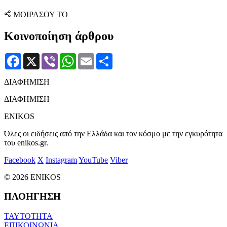
ΜΟΙΡΑΣΟΥ ΤΟ
Κοινοποίηση άρθρου
Facebook
X
Viber
WhatsApp
Email
Μοιραστείτε
ΔΙΑΦΗΜΙΣΗ
ΔΙΑΦΗΜΙΣΗ
ENIKOS
Όλες οι ειδήσεις από την Ελλάδα και τον κόσμο με την εγκυρότητα
του enikos.gr.
Facebook
X
Instagram
YouTube
Viber
© 2026 ENIKOS
ΠΛΟΗΓΗΣΗ
ΤΑΥΤΟΤΗΤΑ
ΕΠΙΚΟΙΝΩΝΙΑ