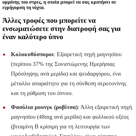
ορμόνης του στρες, η οποία μπορεί να σας κρατήσει σε
εγρήγορση τη νύχτα
.
Άλλες τροφές που μπορείτε να
ενσωματώσετε στην διατροφή σας για
έναν καλύτερο ύπνο
Κολοκυθόσποροι
: Εξαιρετική πηγή μαγνησίου
(περίπου 37% της Συνιστώμενης Ημερήσιας
Πρόσληψης ανά μερίδα) και ψευδαργύρου, ένα
μέταλλο απαραίτητο για τη σύνθεση σεροτονίνης
και τη ρύθμιση του ύπνου.
Φασόλια μουνγκ (ροβίτσα)
: Άλλη εξαιρετική πηγή
μαγνησίου (48mg ανά μερίδα) και φυλλικού οξέος
(βιταμίνη Β κρίσιμη για τη λειτουργία των