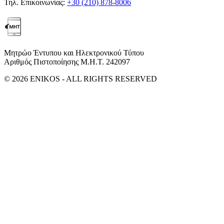
Τηλ. Επικοινωνίας:
+30 (210) 878-8006
Μητρώο Έντυπου και Ηλεκτρονικού Τύπου
Αριθμός Πιστοποίησης Μ.Η.Τ. 242097
© 2026 ENIKOS - ALL RIGHTS RESERVED