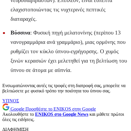
νευροδιαβιβαστών). Επιπλέον, είναι εύπεπτα
ελαχιστοποιώντας τις νυχτερινές πεπτικές
διαταραχές.
Βύσσινα
: Φυσική πηγή μελατονίνης (περίπου 13
νανογραμμάρια ανά γραμμάριο), μιας ορμόνης που
ρυθμίζει τον κύκλο ύπνου-εγρήγορσης. Ο χυμός
ξινών κερασιών έχει μελετηθεί για τη βελτίωση του
ύπνου σε άτομα με αϋπνία.
Ενσωματώνοντας αυτές τις τροφές στη διατροφή σας, μπορείτε να
βελτιώσετε με φυσικό τρόπο την ποιότητα του ύπνου σας.
ΥΠΝΟΣ
Google
Προσθέστε το ENIKOS στην Google
Ακολουθήστε το
ENIKOS στο Google News
και μάθετε πρώτοι
όλες τις ειδήσεις.
ΔΙΑΦΗΜΙΣΗ