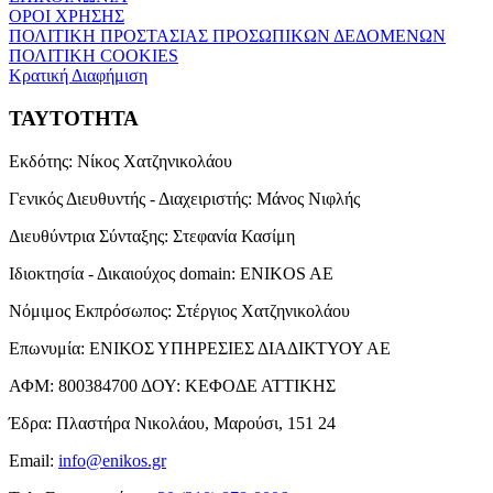
ΟΡΟΙ ΧΡΗΣΗΣ
ΠΟΛΙΤΙΚΗ ΠΡΟΣΤΑΣΙΑΣ ΠΡΟΣΩΠΙΚΩΝ ΔΕΔΟΜΕΝΩΝ
ΠΟΛΙΤΙΚΗ COOKIES
Κρατική Διαφήμιση
ΤΑΥΤΟΤΗΤΑ
Εκδότης:
Νίκος Χατζηνικολάου
Γενικός Διευθυντής - Διαχειριστής:
Μάνος Νιφλής
Διευθύντρια Σύνταξης:
Στεφανία Κασίμη
Ιδιοκτησία - Δικαιούχος domain:
ENIKOS AE
Νόμιμος Εκπρόσωπος:
Στέργιος Χατζηνικολάου
Επωνυμία:
ΕΝΙΚΟΣ ΥΠΗΡΕΣΙΕΣ ΔΙΑΔΙΚΤΥΟΥ ΑΕ
ΑΦΜ:
800384700
ΔΟΥ:
ΚΕΦΟΔΕ ΑΤΤΙΚΗΣ
Έδρα:
Πλαστήρα Νικολάου, Μαρούσι, 151 24
Email:
info@enikos.gr