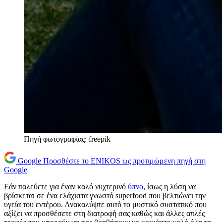
Πηγή φωτογραφίας: freepik
Google
Προσθέστε το ENIKOS ως προτιμώμενη πηγή στη
Google
Εάν παλεύετε για έναν καλό νυχτερινό
ύπνο
, ίσως η λύση να
βρίσκεται σε ένα ελάχιστα γνωστό superfood που βελτιώνει την
υγεία του εντέρου. Ανακαλύψτε αυτό το μυστικό συστατικό που
αξίζει να προσθέσετε στη διατροφή σας καθώς και άλλες απλές