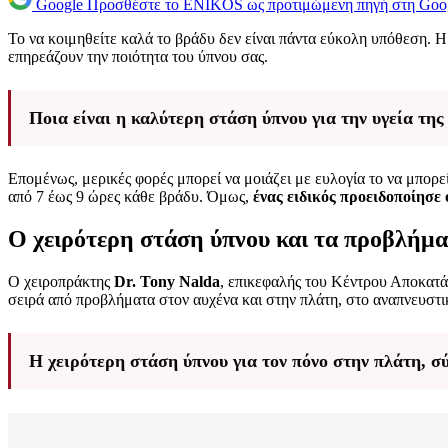
Google
Προσθέστε το ENIKOS ως προτιμώμενη πηγή στη Goo
Το να κοιμηθείτε καλά το βράδυ δεν είναι πάντα εύκολη υπόθεση. 
επηρεάζουν την ποιότητα του ύπνου σας.
Ποια είναι η καλύτερη στάση ύπνου για την υγεία τη
Επομένως, μερικές φορές μπορεί να μοιάζει με ευλογία το να μπορ
από 7 έως 9 ώρες κάθε βράδυ. Όμως,
ένας ειδικός προειδοποίησε
Ο χειρότερη στάση ύπνου και τα προβλήματ
Ο χειροπράκτης
Dr. Tony Nalda
, επικεφαλής του Κέντρου Αποκατ
σειρά από προβλήματα στον αυχένα και στην πλάτη, στο αναπνευστικ
Η χειρότερη στάση ύπνου για τον πόνο στην πλάτη, 