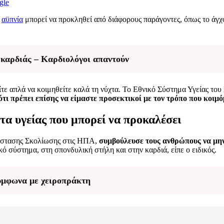
gle
Η
αϋπνία
μπορεί να προκληθεί από διάφορους παράγοντες, όπως το άγχος,
ς καρδιάς – Καρδιολόγοι απαντούν
είτε απλά να κοιμηθείτε καλά τη νύχτα. Το Εθνικό Σύστημα Υγείας τ
 ότι πρέπει επίσης να είμαστε προσεκτικοί με τον τρόπο που κοιμ
α υγείας που μπορεί να προκαλέσει
άστασης Σκολίωσης στις ΗΠΑ,
συμβούλευσε τους ανθρώπους να μη
ό σύστημα, στη σπονδυλική στήλη και στην καρδιά, είπε ο ειδικός.
σύμφωνα με χειροπράκτη