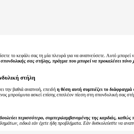
σετε το κεφάλι σας τη μία πλευρά για να αναπνεύσετε. Αυτό μπορεί 
 σπονδυλικής σας στήλης, πράγμα που μπορεί να προκαλέσει πόνο
νδυλική στήλη
ει την βαθιά αναπνοή, επειδή
η θέση αυτή συμπιέζει το διάφραγμά
 ύπνος μπρούμυτα ασκεί επίσης επιπλέον πίεση στη σπονδυλική σας στ
ουλεύει περισσότερο, συμπεριλαμβανομένης της καρδιάς, καθώς πι
λημάτων, ειδικά εάν έχετε ήδη προβλήματα. Εάν δυσκολεύεστε να αναπν