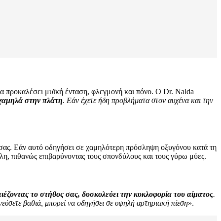
να προκαλέσει μυϊκή ένταση, φλεγμονή και πόνο. Ο Dr. Nalda
 χαμηλά στην πλάτη
. Εάν έχετε ήδη προβλήματα στον αυχένα και την
σας. Εάν αυτό οδηγήσει σε χαμηλότερη πρόσληψη οξυγόνου κατά τη
ήλη, πιθανώς επιβαρύνοντας τους σπονδύλους και τους γύρω μύες.
έζοντας το στήθος σας, δυσκολεύει την κυκλοφορία του αίματος
.
εύσετε βαθιά, μπορεί να οδηγήσει σε υψηλή αρτηριακή πίεση
».