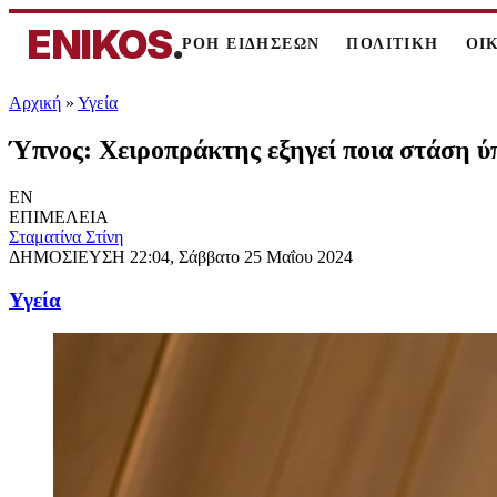
ENIKOS
.
ΡΟΗ ΕΙΔΗΣΕΩΝ
ΠΟΛΙΤΙΚΗ
ΟΙ
Αρχική
»
Υγεία
Ύπνος: Χειροπράκτης εξηγεί ποια στάση ύ
EN
ΕΠΙΜΕΛΕΙΑ
Σταματίνα Στίνη
ΔΗΜΟΣΙΕΥΣΗ
22:04, Σάββατο 25 Μαΐου 2024
Υγεία