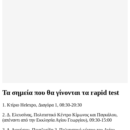
Τα σημεία που θα γίνονται τα rapid test
1. Κτίριο Helexpo, Διαγόρα 1, 08:30-20:30
2. Δ. Ελευσίνας, Πολιτιστικό Κέντρο Κίμωνος και Παγκάλου,
(απέναντι από την Εκκλησία Αγίου Γεωργίου), 09:30-15:00
3. Δ. Διονύσου, Πεντζερίδη 3, Πολιτιστικό κέντρο του Αγίου