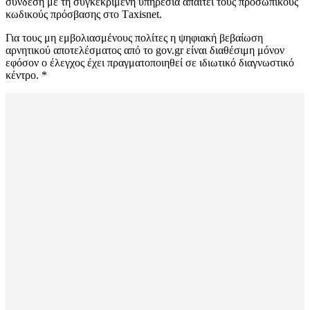
σύνδεση με τη συγκεκριμένη υπηρεσία απαιτεί τους προσωπικούς
κωδικούς πρόσβασης στο Τaxisnet.
Για τους μη εμβολιασμένους πολίτες η ψηφιακή βεβαίωση
αρνητικού αποτελέσματος από το gov.gr είναι διαθέσιμη μόνον
εφόσον ο έλεγχος έχει πραγματοποιηθεί σε ιδιωτικό διαγνωστικό
κέντρο. *