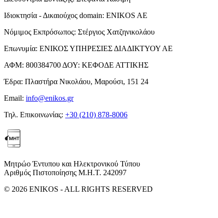
Ιδιοκτησία - Δικαιούχος domain:
ENIKOS AE
Νόμιμος Εκπρόσωπος:
Στέργιος Χατζηνικολάου
Επωνυμία:
ΕΝΙΚΟΣ ΥΠΗΡΕΣΙΕΣ ΔΙΑΔΙΚΤΥΟΥ ΑΕ
ΑΦΜ:
800384700
ΔΟΥ:
ΚΕΦΟΔΕ ΑΤΤΙΚΗΣ
Έδρα:
Πλαστήρα Νικολάου, Μαρούσι, 151 24
Email:
info@enikos.gr
Τηλ. Επικοινωνίας:
+30 (210) 878-8006
Μητρώο Έντυπου και Ηλεκτρονικού Τύπου
Αριθμός Πιστοποίησης Μ.Η.Τ. 242097
© 2026 ENIKOS - ALL RIGHTS RESERVED