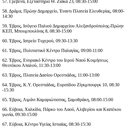
57. Γρεβενά, Εξεταστήριο Θ. Ζιάκα 23, 08:30-15:00
58. Δράμα, Πρώην Δημαρχείο, Έναντι Πλατεία Ελευθερίας, 08:00-
14:30
59. Έβρος, Ισόγειο Παλιού Δημαρχείου Αλεξανδρούπολης-Πρώην
ΚΕΠ, Μπουμπουλίνας 8, 08:30-15:00
60. Έβρος, Ιατρείο Τυχερού, 09:30-13:30
61. Έβρος, Πολιτιστικό Κέντρο Παλαγίας, 09:00-11:00
62. Έβρος, Ενοριακό Κέντρο του Ιερού Ναού Κοιμήσεως
Θεοτόκου Απαλού, 11:30-13:00
63. Έβρος, Πλατεία Δασίου Ορεστιάδας, 11:00-13:00
64. Έβρος, Κ.Υ. Ορεστιάδας, Ευριπίδου Ζίγκμπουργκ 10, 08:30
-15:30
65. Έβρος, Λιμάνι Καμαριώτισσας, Σαμοθράκη, 08:00-15:00
66. Εύβοια, Χαλκίδα, Πάρκο του Λαού, Αλιβερίου και Κιαπέκου
γωνία, 09:30-15:00
67. Εύβοια, Κέντρο Υγείας Ιστιαίας, 08:30-15:30