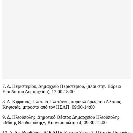
7. Δ. Περιστερίου, Δημαρχείο Περιστερίου, (πλάι στην Βόρεια
Είσοδο του Δημαρχείου), 12:00-18:00
8. Δ. Κηφισιάς, Πλατεία Πλατάνου, παραπλεύρως του Άλσους
Κηφισιάς, μπροστά από τον ΗΣΑΠ, 09:00-14:00
9. Δ. Ηλιούπολης, Δημοτικό Θέατρο Δημαρχείου Ηλιούπολης
«Μίκης Θεοδωράκης», Κουντουριώτου 4, 09:30-15:00
10. Δ. Αγ. Βαρβάρας, Α’ ΚΑΠΗ Καλαντζάκου 7, Πλατεία Παναγίας