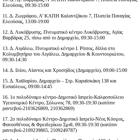
Ελεούσας, 09:30-15:00
11. Δ. Ζωγράφου, Α’ ΚΑΠΗ Καλαντζάκου 7, Πλατεία Παναγίας
Ελεούσας, 13:00-19:00
12. Δ. Λυκόβρυσης, Πνευματικό κέντρο Λυκόβρυσης, Αγίας
Βαρβάρας 25, πίσω από το Δημαρχείο, 09:30-15:00
13. Δ. Αιγάλεω, Πνευματικό κέντρο Ι. Ρίτσος, δίπλα στο
Κολυμβητήριο του Αιγάλεω, Δημαρχείου & Κουντουριώτου,
09:30-14:30
14. Δ. Ιλίου, Αίαντος και Χρυσηίδος (Δημαρχείο), 09:00-15:00
15. Δ. Χαϊδαρίου, Δημαρχείο – Στρ. Καραϊσκάκη 138 και
Ευπαύλεως, 09:00-14:45
16. 1ο πολυδύναμο κέντρο-Δημοτικό Ιατρείο-Καλφοπούλειο
Υγειονομικό Κέντρο, Σόλωνος 78, 09:30-19:30 (κατόπιν
ραντεβού-2103626869, 210362869)
17. 2ο πολυδύναμο Κέντρο-Δημοτικό Ιατρείο-Νέος Κόσμος,
Φανοσθένους & Φρειδερίκου Σμιθ, 09:30-19:30 (κατόπιν
ραντεβού-2109239865, 2109249787)