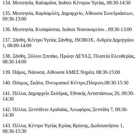
134. Μεσσηνία, Καλαμάτα, Isobox Κέντρου Υγείας, 08:30-14:30
135. Μεσσηνία, Καρδαμύλη, Δημαρχείο, Αίθουσα Συνεδριάσεων,
09:30-13:00
136. Μεσσηνία, Κυπαρίσσια, Isobox Νοσοκομείου , 09:30-13:00
137. Ξάνθη, Κέντρο Υγείας Ξάνθης, ISOBOX, Ανδρέα Δημητρίου
1, 08:00-14:00
138. Ξάνθη, Ξύλινο Σπιτάκι, Πρώην ΔΕΥΑΞ, Πλατεία Ελευθερίας,
08:30-14:00
139. Πάρος, Νάουσα, Αίθουσα ΑΜΕΣ Νηρέα, 08:30-15:00
140. Πάτμος, Σκάλα, Πνευματικό Κέντρο,Πάτμιον,08:30-15:30
141. Πέλλα, Δημαρχείο Σκύδρας, Εθνικής Αντιστάσεως 20, 09:30-
14:30
142. Πέλλα, Ξενιτίδειο Αριδαίας, Λεωφόρος Ξενιτίδη 7, 09:30-
14:30
143. Πέλλα, Κέντρο Υγείας Κρύας Βρύσης, Δωδεκανήσου 1,
08:30-15:30