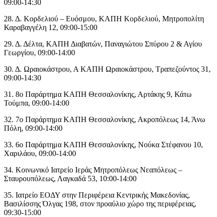
09:00-14:30
28. Δ. Κορδελιού – Ευόσμου, ΚΑΠΗ Κορδελιού, Μητροπολίτη
Καραβαγγέλη 12, 09:00-15:00
29. Δ. Δέλτα, ΚΑΠΗ Διαβατών, Παναγιώτου Σπύρου 2 & Αγίου
Γεωργίου, 09:00-14:00
30. Δ. Ωραιοκάστρου, Α ΚΑΠΗ Ωραιοκάστρου, Τραπεζούντος 31,
09:00-14:30
31. 8ο Παράρτημα ΚΑΠΗ Θεσσαλονίκης, Αρτάκης 9, Κάτω
Τούμπα, 09:00-14:00
32. 7ο Παράρτημα ΚΑΠΗ Θεσσαλονίκης, Ακροπόλεως 14, Άνω
Πόλη, 09:00-14:00
33. 6ο Παράρτημα ΚΑΠΗ Θεσσαλονίκης, Νούκα Στέφανου 10,
Χαριλάου, 09:00-14:00
34. Κοινωνικό Ιατρείο Ιεράς Μητροπόλεως Νεαπόλεως –
Σταυρουπόλεως, Λαγκαδά 53, 10:00-14:00
35. Ιατρείο ΕΟΔΥ στην Περιφέρεια Κεντρικής Μακεδονίας,
Βασιλίσσης Όλγας 198, στον προαύλιο χώρο της περιφέρειας,
09:30-15:00