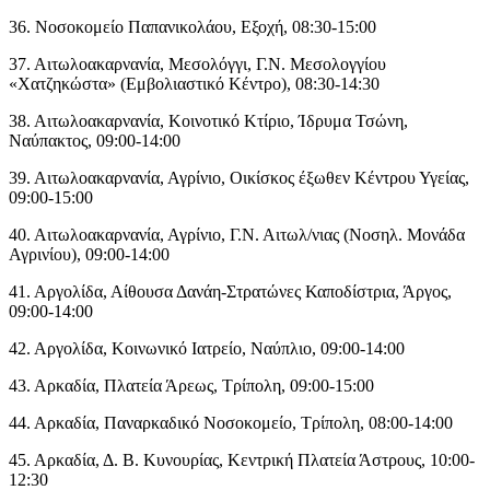
36. Νοσοκομείο Παπανικολάου, Εξοχή, 08:30-15:00
37. Αιτωλοακαρνανία, Μεσολόγγι, Γ.Ν. Μεσολογγίου
«Χατζηκώστα» (Εμβολιαστικό Κέντρο), 08:30-14:30
38. Αιτωλοακαρνανία, Κοινοτικό Κτίριο, Ίδρυμα Τσώνη,
Ναύπακτος, 09:00-14:00
39. Αιτωλοακαρνανία, Αγρίνιο, Οικίσκος έξωθεν Κέντρου Υγείας,
09:00-15:00
40. Αιτωλοακαρνανία, Αγρίνιο, Γ.Ν. Αιτωλ/νιας (Νοσηλ. Μονάδα
Αγρινίου), 09:00-14:00
41. Αργολίδα, Αίθουσα Δανάη-Στρατώνες Καποδίστρια, Άργος,
09:00-14:00
42. Αργολίδα, Κοινωνικό Ιατρείο, Ναύπλιο, 09:00-14:00
43. Αρκαδία, Πλατεία Άρεως, Τρίπολη, 09:00-15:00
44. Αρκαδία, Παναρκαδικό Νοσοκομείο, Τρίπολη, 08:00-14:00
45. Αρκαδία, Δ. Β. Κυνουρίας, Κεντρική Πλατεία Άστρους, 10:00-
12:30