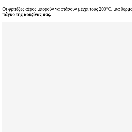
Οι φριτέζες αέρος μπορούν να φτάσουν μέχρι τους 200°C, μια θερμο
πάγκο της κουζίνας σας.