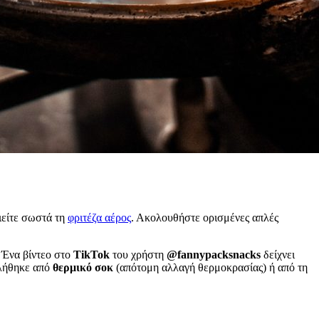
ιείτε σωστά τη
φριτέζα αέρος
. Ακολουθήστε ορισμένες απλές
. Ένα βίντεο στο
TikTok
του χρήστη
@fannypacksnacks
δείχνει
κλήθηκε από
θερμικό σοκ
(απότομη αλλαγή θερμοκρασίας) ή από τη