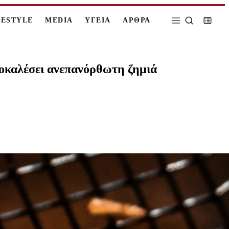
FESTYLE
MEDIA
ΥΓΕΙΑ
ΑΡΘΡΑ
προκαλέσει ανεπανόρθωτη ζημιά