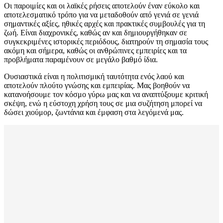
Οι παροιμίες και οι λαϊκές ρήσεις αποτελούν έναν εύκολο και
αποτελεσματικό τρόπο για να μεταδοθούν από γενιά σε γενιά
σημαντικές αξίες, ηθικές αρχές και πρακτικές συμβουλές για τη
ζωή. Είναι διαχρονικές, καθώς αν και δημιουργήθηκαν σε
συγκεκριμένες ιστορικές περιόδους, διατηρούν τη σημασία τους
ακόμη και σήμερα, καθώς οι ανθρώπινες εμπειρίες και τα
προβλήματα παραμένουν σε μεγάλο βαθμό ίδια.
Ουσιαστικά είναι η πολιτισμική ταυτότητα ενός λαού και
αποτελούν πλούτο γνώσης και εμπειρίας. Μας βοηθούν να
κατανοήσουμε τον κόσμο γύρω μας και να αναπτύξουμε κριτική
σκέψη, ενώ η εύστοχη χρήση τους σε μια συζήτηση μπορεί να
δώσει χιούμορ, ζωντάνια και έμφαση στα λεγόμενά μας.