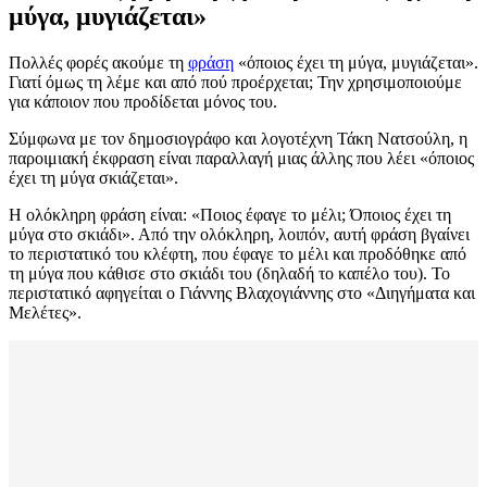
μύγα, μυγιάζεται»
Πολλές φορές ακούμε τη
φράση
«όποιος έχει τη μύγα, μυγιάζεται».
Γιατί όμως τη λέμε και από πού προέρχεται; Την χρησιμοποιούμε
για κάποιον που προδίδεται μόνος του.
Σύμφωνα με τον δημοσιογράφο και λογοτέχνη Τάκη Νατσούλη, η
παροιμιακή έκφραση είναι παραλλαγή μιας άλλης που λέει «όποιος
έχει τη μύγα σκιάζεται».
Η ολόκληρη φράση είναι: «Ποιος έφαγε το μέλι; Όποιος έχει τη
μύγα στο σκιάδι». Από την ολόκληρη, λοιπόν, αυτή φράση βγαίνει
το περιστατικό του κλέφτη, που έφαγε το μέλι και προδόθηκε από
τη μύγα που κάθισε στο σκιάδι του (δηλαδή το καπέλο του). Το
περιστατικό αφηγείται ο Γιάννης Βλαχογιάννης στο «Διηγήματα και
Μελέτες».