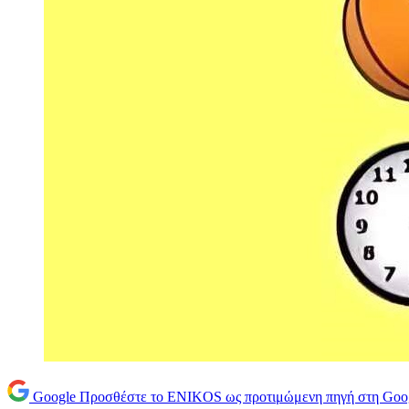
Google
Προσθέστε το ENIKOS ως προτιμώμενη πηγή στη Goo