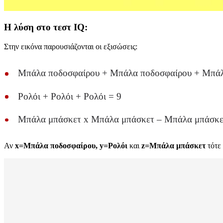
Η λύση στο τεστ IQ:
Στην εικόνα παρουσιάζονται οι εξισώσεις:
Μπάλα ποδοσφαίρου + Μπάλα ποδοσφαίρου + Μπάλ
Ρολόι + Ρολόι + Ρολόι = 9
Μπάλα μπάσκετ x Μπάλα μπάσκετ – Μπάλα μπάσκε
Αν
x=Μπάλα ποδοσφαίρου, y=Ρολόι
και
z=Μπάλα μπάσκετ
τότε 