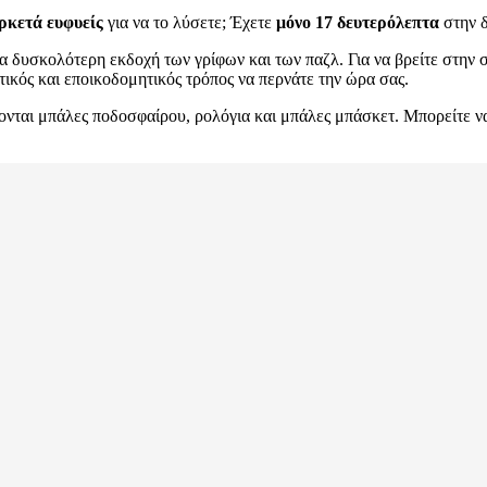
ρκετά ευφυείς
για να το λύσετε; Έχετε
μόνο 17 δευτερόλεπτα
στην δ
μία δυσκολότερη εκδοχή των γρίφων και των παζλ. Για να βρείτε στην
τικός και εποικοδομητικός τρόπος να περνάτε την ώρα σας.
ονται μπάλες ποδοσφαίρου, ρολόγια και μπάλες μπάσκετ. Μπορείτε να 