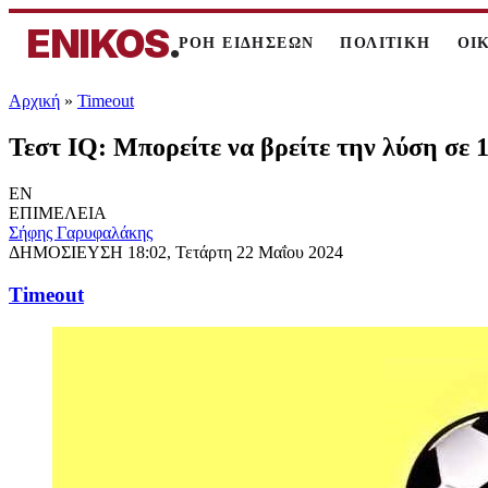
ENIKOS
.
ΡΟΗ ΕΙΔΗΣΕΩΝ
ΠΟΛΙΤΙΚΗ
ΟΙ
Αρχική
»
Timeout
Τεστ IQ: Mπορείτε να βρείτε την λύση σε 
EN
ΕΠΙΜΕΛΕΙΑ
Σήφης Γαρυφαλάκης
ΔΗΜΟΣΙΕΥΣΗ
18:02, Τετάρτη 22 Μαΐου 2024
Timeout