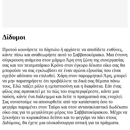
Δίδυμοι
Προτού κουνήσετε το δάχτυλο ή αρχίσετε να αποδίδετε ευθύνες,
κάντε πίσω και αναθεωρήστε αυτό το Σαββατοκύριακο. Μια έντονη
σύγκρουση ανάμεσα στον μάχιμο Άρη στη ζώνη της συνεργασίας
σας και τον πεισματάρικο Κρόνο στον έγκυρο δέκατο οίκο σας θα
μπορούσε να σας εγκλωβίσει σε έναν αγώνα εξουσίας που είναι
σχεδόν αδύνατο να επιλυθεί. Χάρη στον παρορμητικό Άρη, μπορεί
να μην παρατηρήσετε ότι προβάλλετε τα δικά σας θέματα πάνω
τους. Εδώ παίζει ρόλο η εμπιστοσύνη και η διαφάνεια. Εάν ένας
φίλος σας αγανακτεί με το πώς του συμπεριφέρεστε, κάντε μια
παύση, κάντε ένα διάλειμμα και δείτε τι πραγματικά σας ενοχλεί.
Σας συνιστούμε να αποσυρθείτε από την κατάσταση όσο το
φεγγάρι παραμένει στον Ταύρο και στον αντανακλαστικό δωδέκατο
οίκο σας για το μεγαλύτερο μέρος του Σαββατοκύριακου. Μέχρι να
ξεκινήσει το κυριακάτικο δείπνο και το φεγγάρι να πάει στους
Διδύμους, θα έχετε μια ολοκαίνουργια οπτική για τα πράγματα.