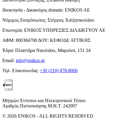
Ιδιοκτησία - Δικαιούχος domain:
ENIKOS AE
Νόμιμος Εκπρόσωπος:
Στέργιος Χατζηνικολάου
Επωνυμία:
ΕΝΙΚΟΣ ΥΠΗΡΕΣΙΕΣ ΔΙΑΔΙΚΤΥΟΥ ΑΕ
ΑΦΜ:
800384700
ΔΟΥ:
ΚΕΦΟΔΕ ΑΤΤΙΚΗΣ
Έδρα:
Πλαστήρα Νικολάου, Μαρούσι, 151 24
Email:
info@enikos.gr
Τηλ. Επικοινωνίας:
+30 (210) 878-8006
Μητρώο Έντυπου και Ηλεκτρονικού Τύπου
Αριθμός Πιστοποίησης Μ.Η.Τ. 242097
© 2026 ENIKOS - ALL RIGHTS RESERVED