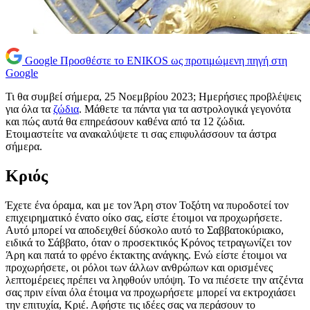
Google
Προσθέστε το ENIKOS ως προτιμώμενη πηγή στη
Google
Τι θα συμβεί σήμερα, 25 Νοεμβρίου 2023; Ημερήσιες προβλέψεις
για όλα τα
ζώδια
. Μάθετε τα πάντα για τα αστρολογικά γεγονότα
και πώς αυτά θα επηρεάσουν καθένα από τα 12 ζώδια.
Ετοιμαστείτε να ανακαλύψετε τι σας επιφυλάσσουν τα άστρα
σήμερα.
Κριός
Έχετε ένα όραμα, και με τον Άρη στον Τοξότη να πυροδοτεί τον
επιχειρηματικό ένατο οίκο σας, είστε έτοιμοι να προχωρήσετε.
Αυτό μπορεί να αποδειχθεί δύσκολο αυτό το Σαββατοκύριακο,
ειδικά το Σάββατο, όταν ο προσεκτικός Κρόνος τετραγωνίζει τον
Άρη και πατά το φρένο έκτακτης ανάγκης. Ενώ είστε έτοιμοι να
προχωρήσετε, οι ρόλοι των άλλων ανθρώπων και ορισμένες
λεπτομέρειες πρέπει να ληφθούν υπόψη. Το να πιέσετε την ατζέντα
σας πριν είναι όλα έτοιμα να προχωρήσετε μπορεί να εκτροχιάσει
την επιτυχία, Κριέ. Αφήστε τις ιδέες σας να περάσουν το