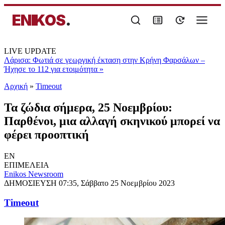
ENIKOS
.
LIVE UPDATE
Λάρισα: Φωτιά σε γεωργική έκταση στην Κρήνη Φαρσάλων –
Ήχησε το 112 για ετοιμότητα
»
Αρχική
»
Timeout
Τα ζώδια σήμερα, 25 Νοεμβρίου:
Παρθένοι, μια αλλαγή σκηνικού μπορεί να
φέρει προοπτική
EN
ΕΠΙΜΕΛΕΙΑ
Enikos Newsroom
ΔΗΜΟΣΙΕΥΣΗ
07:35, Σάββατο 25 Νοεμβρίου 2023
Timeout