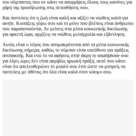
του σύμπαντος που σε κάνει να απορρίψεις όλους τους κανόνες για
χάρη της προσήλωσης στις πεποιθήσεις σου.
Και πιστεύεις ότι η ζωή είναι καλή και αξίζει να νιώθεις καλά για
αυτήν. Κοιτάζεις γύρω σου και το μόνο που βλέπεις είναι άνθρωποι
που παραπονιούνται. Αν μείνεις στα μέσα κοινωνικής δικτύωσης
για αρκετή ώρα, αρχίζεις να νιώθεις μελαγχολία και εξάντληση.
Αυτός είναι ο λόγος που απομακρύνεσαι από τα μέσα κοινωνικής
δικτύωσης σήμερα, καθώς το σύμπαν είναι υπεύθυνο για πράξεις
ανυπακοής. Και ενώ το να αφήσεις στην άκρη το smartphone σου
για λίγες ώρες δεν είναι ακριβώς ηρωική πράξη, αυτό που κάνει
είναι ότι απελευθερώνει το μυαλό σου έτσι ώστε να μπορείς να
πιστεύεις με σθένος ότι όλα είναι καλά στον κόσμο σου.