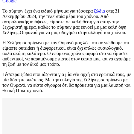
Google
Το σύμπαν έχει ένα ειδικό μήνυμα για τέσσερα
ζώδια
στις 31
Δεκεμβρίου 2024, την τελευταία μέρα του χρόνου. Από
αστρολογικής απόψεως, είμαστε σε καλή θέση για αυτήν την
ξεχωριστή ημέρα, καθώς το σύμπαν μας ευνοεί με μια καλή όψη
Σελήνης-Ουρανού για να μας οδηγήσει στην αλλαγή του χρόνου.
Η Σελήνη σε τρίγωνο με τον Ουρανό μας λέει ότι αν νιώθουμε ότι
είμαστε outsiders ή διαφορετικοί, είναι όχι απλώς φυσιολογικό,
αλλά ακόμη καλύτερο. Ο επόμενος χρόνος αφορά στο να είμαστε
αυθεντικοί, να παραμένουμε πιστοί στον εαυτό μας και να αγαπάμε
τη ζωή με τον δικό μας τρόπο.
Τέσσερα ζώδια ετοιμάζονται για μία νέα αρχή στα ερωτικά τους, με
μία δόση περιπέτειας. Με την ευλογία της Σελήνης σε τρίγωνο με
τον Ουρανό, να είστε σίγουροι ότι θα πρόκειται για μια λαμπρή και
θετική Πρωτοχρονιά.