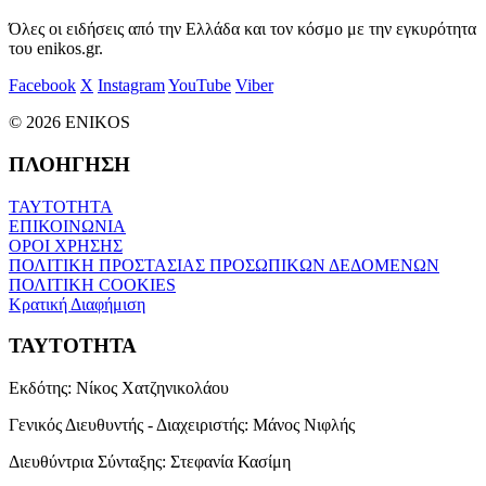
Όλες οι ειδήσεις από την Ελλάδα και τον κόσμο με την εγκυρότητα
του enikos.gr.
Facebook
X
Instagram
YouTube
Viber
© 2026 ENIKOS
ΠΛΟΗΓΗΣΗ
ΤΑΥΤΟΤΗΤΑ
ΕΠΙΚΟΙΝΩΝΙΑ
ΟΡΟΙ ΧΡΗΣΗΣ
ΠΟΛΙΤΙΚΗ ΠΡΟΣΤΑΣΙΑΣ ΠΡΟΣΩΠΙΚΩΝ ΔΕΔΟΜΕΝΩΝ
ΠΟΛΙΤΙΚΗ COOKIES
Κρατική Διαφήμιση
ΤΑΥΤΟΤΗΤΑ
Εκδότης:
Νίκος Χατζηνικολάου
Γενικός Διευθυντής - Διαχειριστής:
Μάνος Νιφλής
Διευθύντρια Σύνταξης:
Στεφανία Κασίμη