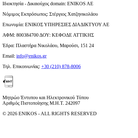
Ιδιοκτησία - Δικαιούχος domain:
ENIKOS AE
Νόμιμος Εκπρόσωπος:
Στέργιος Χατζηνικολάου
Επωνυμία:
ΕΝΙΚΟΣ ΥΠΗΡΕΣΙΕΣ ΔΙΑΔΙΚΤΥΟΥ ΑΕ
ΑΦΜ:
800384700
ΔΟΥ:
ΚΕΦΟΔΕ ΑΤΤΙΚΗΣ
Έδρα:
Πλαστήρα Νικολάου, Μαρούσι, 151 24
Email:
info@enikos.gr
Τηλ. Επικοινωνίας:
+30 (210) 878-8006
Μητρώο Έντυπου και Ηλεκτρονικού Τύπου
Αριθμός Πιστοποίησης Μ.Η.Τ. 242097
© 2026 ENIKOS - ALL RIGHTS RESERVED