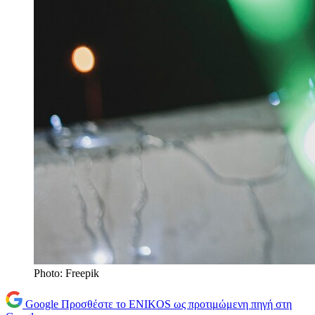
Photo: Freepik
Google
Προσθέστε το ENIKOS ως προτιμώμενη πηγή στη