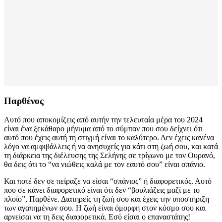
Παρθένος
Αυτό που αποκομίζεις από αυτήν την τελευταία μέρα του 2024
είναι ένα ξεκάθαρο μήνυμα από το σύμπαν που σου δείχνει ότι
αυτό που έχεις αυτή τη στιγμή είναι το καλύτερο. Δεν έχεις κανένα
λόγο να αμφιβάλλεις ή να ανησυχείς για κάτι στη ζωή σου, και κατά
τη διάρκεια της διέλευσης της Σελήνης σε τρίγωνο με τον Ουρανό,
θα δεις ότι το “να νιώθεις καλά με τον εαυτό σου” είναι σπάνιο.
Και ποτέ δεν σε πείραζε να είσαι “σπάνιος” ή διαφορετικός. Αυτό
που σε κάνει διαφορετικό είναι ότι δεν “βουλιάζεις μαζί με το
πλοίο”, Παρθένε. Διατηρείς τη ζωή σου και έχεις την υποστήριξη
των αγαπημένων σου. Η ζωή είναι όμορφη στον κόσμο σου και
αρνείσαι να τη δεις διαφορετικά. Εσύ είσαι ο επαναστάτης!