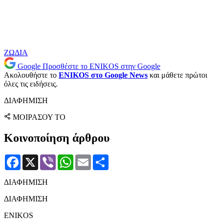
ΖΩΔΙΑ
Google
Προσθέστε το ENIKOS στην Google
Ακολουθήστε το
ENIKOS στο Google News
και μάθετε πρώτοι
όλες τις ειδήσεις.
ΔΙΑΦΗΜΙΣΗ
ΜΟΙΡΑΣΟΥ ΤΟ
Κοινοποίηση άρθρου
Facebook
X
Viber
WhatsApp
Email
Μοιραστείτε
ΔΙΑΦΗΜΙΣΗ
ΔΙΑΦΗΜΙΣΗ
ENIKOS