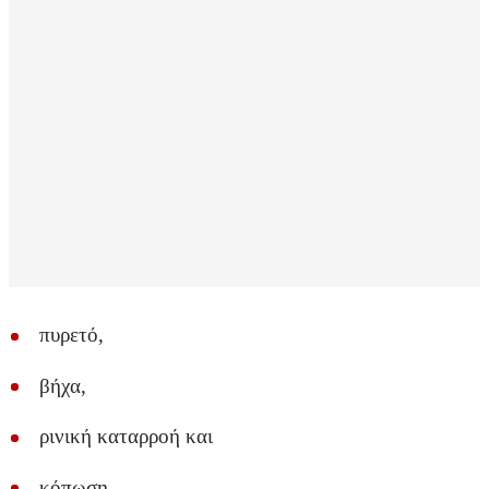
πυρετό,
βήχα,
ρινική καταρροή και
κόπωση.