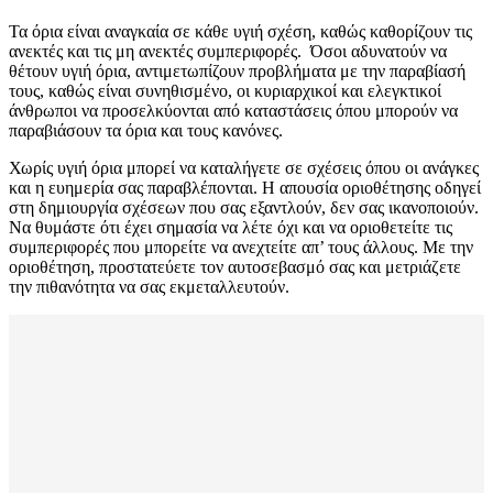
Τα όρια είναι αναγκαία σε κάθε υγιή σχέση, καθώς καθορίζουν τις
ανεκτές και τις μη ανεκτές συμπεριφορές. Όσοι αδυνατούν να
θέτουν υγιή όρια, αντιμετωπίζουν προβλήματα με την παραβίασή
τους, καθώς είναι συνηθισμένο, οι κυριαρχικοί και ελεγκτικοί
άνθρωποι να προσελκύονται από καταστάσεις όπου μπορούν να
παραβιάσουν τα όρια και τους κανόνες.
Χωρίς υγιή όρια μπορεί να καταλήγετε σε σχέσεις όπου οι ανάγκες
και η ευημερία σας παραβλέπονται. Η απουσία οριοθέτησης οδηγεί
στη δημιουργία σχέσεων που σας εξαντλούν, δεν σας ικανοποιούν.
Να θυμάστε ότι έχει σημασία να λέτε όχι και να οριοθετείτε τις
συμπεριφορές που μπορείτε να ανεχτείτε απ’ τους άλλους. Με την
οριοθέτηση, προστατεύετε τον αυτοσεβασμό σας και μετριάζετε
την πιθανότητα να σας εκμεταλλευτούν.