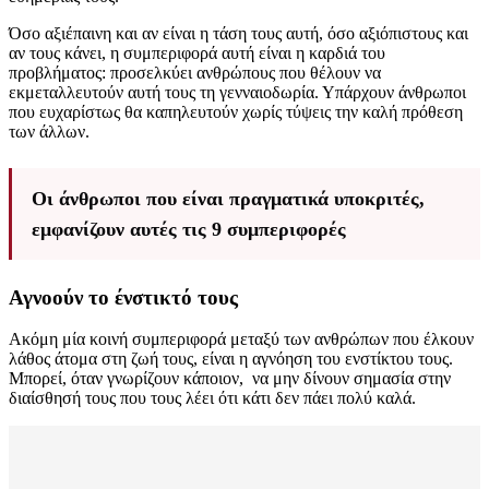
Όσο αξιέπαινη και αν είναι η τάση τους αυτή, όσο αξιόπιστους και
αν τους κάνει, η συμπεριφορά αυτή είναι η καρδιά του
προβλήματος: προσελκύει ανθρώπους που θέλουν να
εκμεταλλευτούν αυτή τους τη γενναιοδωρία. Υπάρχουν άνθρωποι
που ευχαρίστως θα καπηλευτούν χωρίς τύψεις την καλή πρόθεση
των άλλων.
Οι άνθρωποι που είναι πραγματικά υποκριτές,
εμφανίζουν αυτές τις 9 συμπεριφορές
Αγνοούν το ένστικτό τους
Ακόμη μία κοινή συμπεριφορά μεταξύ των ανθρώπων που έλκουν
λάθος άτομα στη ζωή τους, είναι η αγνόηση του ενστίκτου τους.
Μπορεί, όταν γνωρίζουν κάποιον, να μην δίνουν σημασία στην
διαίσθησή τους που τους λέει ότι κάτι δεν πάει πολύ καλά.