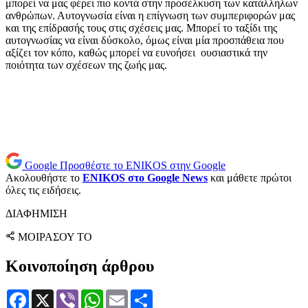
μπορεί να μας φέρει πιο κοντά στην προσέλκυση των κατάλληλων
ανθρώπων. Αυτογνωσία είναι η επίγνωση των συμπεριφορών μας
και της επίδρασής τους στις σχέσεις μας. Μπορεί το ταξίδι της
αυτογνωσίας να είναι δύσκολο, όμως είναι μία προσπάθεια που
αξίζει τον κόπο, καθώς μπορεί να ευνοήσει ουσιαστικά την
ποιότητα των σχέσεων της ζωής μας.
Google
Προσθέστε το ENIKOS στην Google
Ακολουθήστε το
ENIKOS στο Google News
και μάθετε πρώτοι
όλες τις ειδήσεις.
ΔΙΑΦΗΜΙΣΗ
ΜΟΙΡΑΣΟΥ ΤΟ
Κοινοποίηση άρθρου
Facebook
X
Viber
WhatsApp
Email
Μοιραστείτε