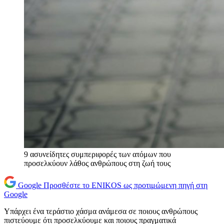
9 ασυνείδητες συμπεριφορές των ατόμων που
προσελκύουν λάθος ανθρώπους στη ζωή τους
Google
Προσθέστε το ENIKOS ως προτιμώμενη πηγή στη
Google
Υπάρχει ένα τεράστιο χάσμα ανάμεσα σε ποιους ανθρώπους
πιστεύουμε ότι προσελκύουμε και ποιους πραγματικά