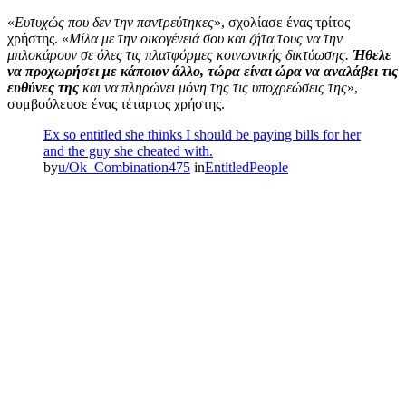
«
Ευτυχώς που δεν την παντρεύτηκες
», σχολίασε ένας τρίτος
χρήστης. «
Μίλα με την οικογένειά σου και ζήτα τους να την
μπλοκάρουν σε όλες τις πλατφόρμες κοινωνικής δικτύωσης.
Ήθελε
να προχωρήσει με κάποιον άλλο, τώρα είναι ώρα να αναλάβει τις
ευθύνες της
και να πληρώνει μόνη της τις υποχρεώσεις της
»,
συμβούλευσε ένας τέταρτος χρήστης.
Ex so entitled she thinks I should be paying bills for her
and the guy she cheated with.
by
u/Ok_Combination475
in
EntitledPeople