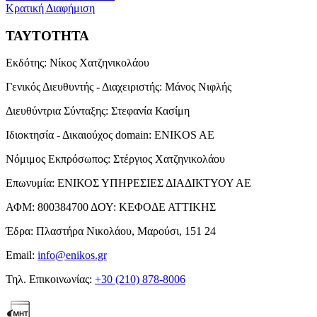
Κρατική Διαφήμιση
ΤΑΥΤΟΤΗΤΑ
Εκδότης:
Νίκος Χατζηνικολάου
Γενικός Διευθυντής - Διαχειριστής:
Μάνος Νιφλής
Διευθύντρια Σύνταξης:
Στεφανία Κασίμη
Ιδιοκτησία - Δικαιούχος domain:
ENIKOS AE
Νόμιμος Εκπρόσωπος:
Στέργιος Χατζηνικολάου
Επωνυμία:
ΕΝΙΚΟΣ ΥΠΗΡΕΣΙΕΣ ΔΙΑΔΙΚΤΥΟΥ ΑΕ
ΑΦΜ:
800384700
ΔΟΥ:
ΚΕΦΟΔΕ ΑΤΤΙΚΗΣ
Έδρα:
Πλαστήρα Νικολάου, Μαρούσι, 151 24
Email:
info@enikos.gr
Τηλ. Επικοινωνίας:
+30 (210) 878-8006