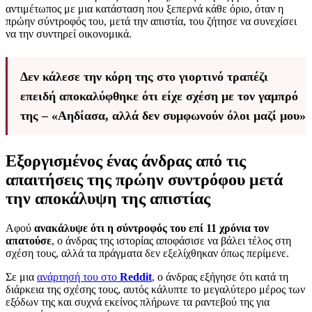
αντιμέτωπος με μια κατάσταση που ξεπερνά κάθε όριο, όταν η
πρώην σύντροφός του, μετά την απιστία, του ζήτησε να συνεχίσει
να την συντηρεί οικονομικά.
Δεν κάλεσε την κόρη της στο γιορτινό τραπέζι
επειδή αποκαλύφθηκε ότι είχε σχέση με τον γαμπρό
της – «Αηδίασα, αλλά δεν συμφωνούν όλοι μαζί μου»
Εξοργισμένος ένας άνδρας από τις
απαιτήσεις της πρώην συντρόφου μετά
την αποκάλυψη της απιστίας
Αφού
ανακάλυψε ότι η σύντροφός του επί 11 χρόνια τον
απατούσε
, ο άνδρας της ιστορίας αποφάσισε να βάλει τέλος στη
σχέση τους, αλλά τα πράγματα δεν εξελίχθηκαν όπως περίμενε.
Σε μια
ανάρτησή του στο
Reddit
,
ο άνδρας εξήγησε ότι κατά τη
διάρκεια της σχέσης τους, αυτός κάλυπτε το μεγαλύτερο μέρος των
εξόδων της και συχνά εκείνος πλήρωνε τα ραντεβού της για