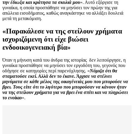
την έδιωξα και κράτησα τα σκυλιά μου
». Αυτό εξόργισε τη
γυναίκα, η οποία προσπάθησε να μηνύσει τον πρώην της για
απώλεια εισοδήματος, καθώς αναγκάστηκε να αλλάξει δουλειά
μετά τη μετακόμιση.
«Παρακάλεσε να της στείλουν χρήματα
ισχυριζόμενη ότι είχε βιώσει
ενδοοικογενειακή βία»
Όταν η μήνυση κατά του άνδρα της ιστορίας δεν λειτούργησε, η
γυναίκα προσπάθησε να μηνύσει τον εργοδότη του, γεγονός που
οδήγησε σε κατηγορίες περί παρενόχλησης. «
Νόμιζα ότι θα
σταματούσε εκεί. Αλλά δεν το έκανε. Άρχισε να στέλνει
μηνύματα σε κάθε μέλος της οικογένειάς μου που μπορούσε να
βρει. Τους είπε ότι το λιγότερο που μπορούσαν να κάνουν ήταν
να της στείλουν χρήματα για να βρει ένα σπίτι και να πληρώσει
το ενοίκιο
».