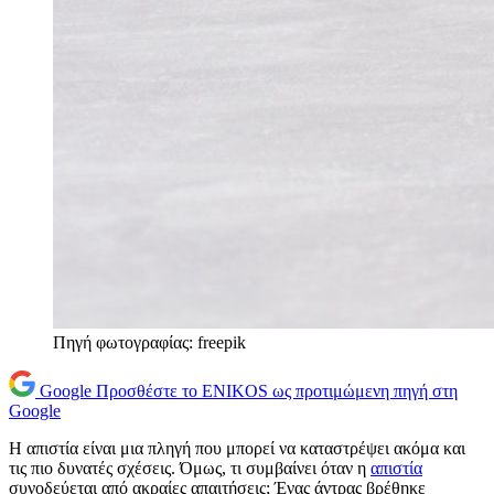
Πηγή φωτογραφίας: freepik
Google
Προσθέστε το ENIKOS ως προτιμώμενη πηγή στη
Google
Η απιστία είναι μια πληγή που μπορεί να καταστρέψει ακόμα και
τις πιο δυνατές σχέσεις. Όμως, τι συμβαίνει όταν η
απιστία
συνοδεύεται από ακραίες απαιτήσεις; Ένας άντρας βρέθηκε