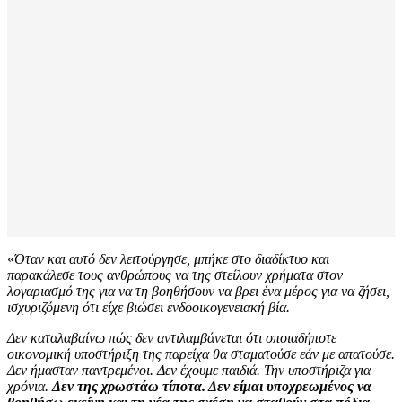
«
Όταν και αυτό δεν λειτούργησε, μπήκε στο διαδίκτυο και
παρακάλεσε τους ανθρώπους να της στείλουν χρήματα στον
λογαριασμό της για να τη βοηθήσουν να βρει ένα μέρος για να ζήσει,
ισχυριζόμενη ότι είχε βιώσει ενδοοικογενειακή βία.
Δεν καταλαβαίνω πώς δεν αντιλαμβάνεται ότι οποιαδήποτε
οικονομική υποστήριξη της παρείχα θα σταματούσε εάν με απατούσε.
Δεν ήμασταν παντρεμένοι. Δεν έχουμε παιδιά. Την υποστήριζα για
χρόνια.
Δεν της χρωστάω τίποτα. Δεν είμαι υποχρεωμένος να