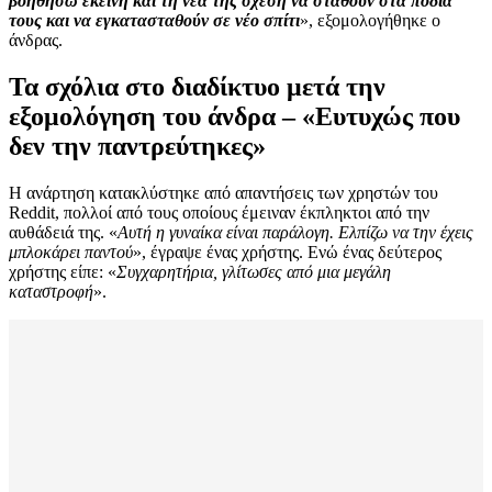
βοηθήσω εκείνη και τη νέα της σχέση να σταθούν στα πόδια
τους και να εγκατασταθούν σε νέο σπίτι
», εξομολογήθηκε ο
άνδρας.
Τα σχόλια στο διαδίκτυο μετά την
εξομολόγηση του άνδρα – «Ευτυχώς που
δεν την παντρεύτηκες»
Η ανάρτηση κατακλύστηκε από απαντήσεις των χρηστών του
Reddit, πολλοί από τους οποίους έμειναν έκπληκτοι από την
αυθάδειά της. «
Αυτή η γυναίκα είναι παράλογη. Ελπίζω να την έχεις
μπλοκάρει παντού
», έγραψε ένας χρήστης. Ενώ ένας δεύτερος
χρήστης είπε: «
Συγχαρητήρια, γλίτωσες από μια μεγάλη
καταστροφή
».