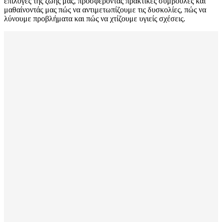
επιλογές της ζωής μας, προσφέροντας πρακτικές συμβουλές και
μαθαίνοντάς μας πώς να αντιμετωπίζουμε τις δυσκολίες, πώς να
λύνουμε προβλήματα και πώς να χτίζουμε υγιείς σχέσεις.