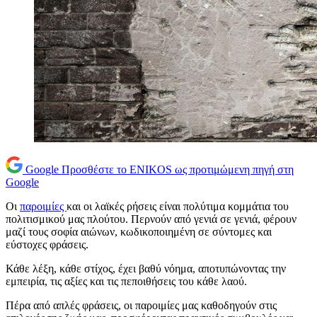
Google
Προσθέστε το ENIKOS ως προτιμώμενη πηγή στη
Google
Οι
παροιμίες
και οι λαϊκές ρήσεις είναι πολύτιμα κομμάτια του
πολιτισμικού μας πλούτου. Περνούν από γενιά σε γενιά, φέρουν
μαζί τους σοφία αιώνων, κωδικοποιημένη σε σύντομες και
εύστοχες φράσεις.
Κάθε λέξη, κάθε στίχος, έχει βαθύ νόημα, αποτυπώνοντας την
εμπειρία, τις αξίες και τις πεποιθήσεις του κάθε λαού.
Πέρα από απλές φράσεις, οι παροιμίες μας καθοδηγούν στις