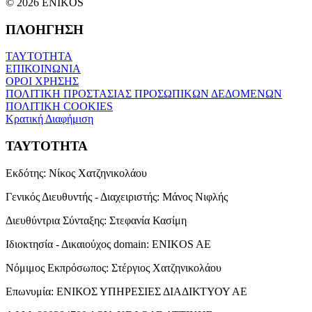
© 2026 ENIKOS
ΠΛΟΗΓΗΣΗ
ΤΑΥΤΟΤΗΤΑ
ΕΠΙΚΟΙΝΩΝΙΑ
ΟΡΟΙ ΧΡΗΣΗΣ
ΠΟΛΙΤΙΚΗ ΠΡΟΣΤΑΣΙΑΣ ΠΡΟΣΩΠΙΚΩΝ ΔΕΔΟΜΕΝΩΝ
ΠΟΛΙΤΙΚΗ COOKIES
Κρατική Διαφήμιση
ΤΑΥΤΟΤΗΤΑ
Εκδότης:
Νίκος Χατζηνικολάου
Γενικός Διευθυντής - Διαχειριστής:
Μάνος Νιφλής
Διευθύντρια Σύνταξης:
Στεφανία Κασίμη
Ιδιοκτησία - Δικαιούχος domain:
ENIKOS AE
Νόμιμος Εκπρόσωπος:
Στέργιος Χατζηνικολάου
Επωνυμία:
ΕΝΙΚΟΣ ΥΠΗΡΕΣΙΕΣ ΔΙΑΔΙΚΤΥΟΥ ΑΕ