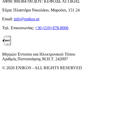
ΑΦΜ:
800384700
ΔΟΥ:
ΚΕΦΟΔΕ ΑΤΤΙΚΗΣ
Έδρα:
Πλαστήρα Νικολάου, Μαρούσι, 151 24
Email:
info@enikos.gr
Τηλ. Επικοινωνίας:
+30 (210) 878-8006
Μητρώο Έντυπου και Ηλεκτρονικού Τύπου
Αριθμός Πιστοποίησης Μ.Η.Τ. 242097
© 2026 ENIKOS - ALL RIGHTS RESERVED