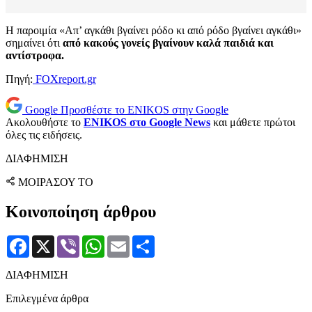
Η παροιμία «Απ’ αγκάθι βγαίνει ρόδο κι από ρόδο βγαίνει αγκάθι»
σημαίνει ότι
από κακούς γονείς βγαίνουν καλά παιδιά και
αντίστροφα.
Πηγή:
FOXreport.gr
Google
Προσθέστε το ENIKOS στην Google
Ακολουθήστε το
ENIKOS στο Google News
και μάθετε πρώτοι
όλες τις ειδήσεις.
ΔΙΑΦΗΜΙΣΗ
ΜΟΙΡΑΣΟΥ ΤΟ
Κοινοποίηση άρθρου
Facebook
X
Viber
WhatsApp
Email
Μοιραστείτε
ΔΙΑΦΗΜΙΣΗ
Επιλεγμένα άρθρα