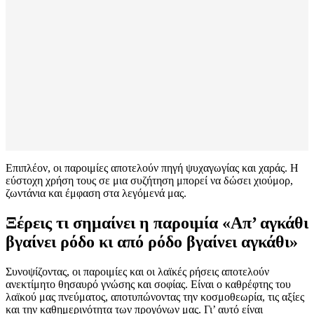
Επιπλέον, οι παροιμίες αποτελούν πηγή ψυχαγωγίας και χαράς. Η
εύστοχη χρήση τους σε μια συζήτηση μπορεί να δώσει χιούμορ,
ζωντάνια και έμφαση στα λεγόμενά μας.
Ξέρεις τι σημαίνει η παροιμία «Απ’ αγκάθι
βγαίνει ρόδο κι από ρόδο βγαίνει αγκάθι»
Συνοψίζοντας, οι παροιμίες και οι λαϊκές ρήσεις αποτελούν
ανεκτίμητο θησαυρό γνώσης και σοφίας. Είναι ο καθρέφτης του
λαϊκού μας πνεύματος, αποτυπώνοντας την κοσμοθεωρία, τις αξίες
και την καθημερινότητα των προγόνων μας. Γι’ αυτό είναι