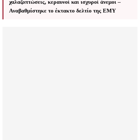
χαλαζοπτώσεις, κεραυνοί και ισχυροί άνεμοι –
Αναβαθμίστηκε το έκτακτο δελτίο της ΕΜΥ