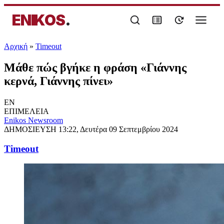
ENIKOS
.
Αρχική
»
Timeout
Μάθε πώς βγήκε η φράση «Γιάννης
κερνά, Γιάννης πίνει»
EN
ΕΠΙΜΕΛΕΙΑ
Enikos Newsroom
ΔΗΜΟΣΙΕΥΣΗ
13:22, Δευτέρα 09 Σεπτεμβρίου 2024
Timeout