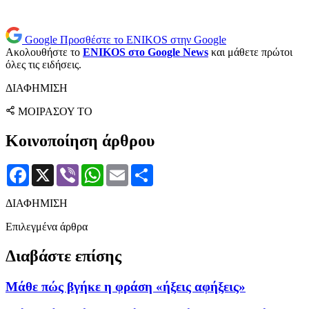
Google
Προσθέστε το ENIKOS στην Google
Ακολουθήστε το
ENIKOS στο Google News
και μάθετε πρώτοι
όλες τις ειδήσεις.
ΔΙΑΦΗΜΙΣΗ
ΜΟΙΡΑΣΟΥ ΤΟ
Κοινοποίηση άρθρου
Facebook
X
Viber
WhatsApp
Email
Μοιραστείτε
ΔΙΑΦΗΜΙΣΗ
Επιλεγμένα άρθρα
Διαβάστε επίσης
Μάθε πώς βγήκε η φράση «ήξεις αφήξεις»