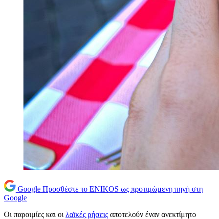
Google
Προσθέστε το ENIKOS ως προτιμώμενη πηγή στη
Google
Οι παροιμίες και οι
λαϊκές ρήσεις
αποτελούν έναν ανεκτίμητο