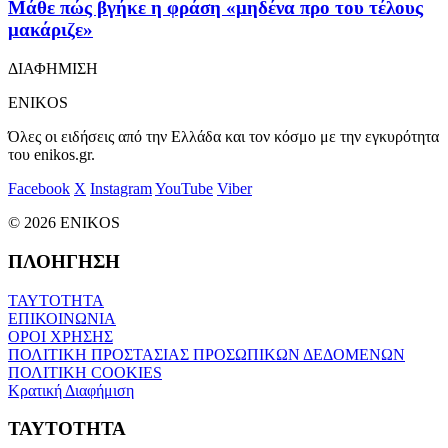
Μάθε πώς βγήκε η φράση «μηδένα προ του τέλους
μακάριζε»
ΔΙΑΦΗΜΙΣΗ
ENIKOS
Όλες οι ειδήσεις από την Ελλάδα και τον κόσμο με την εγκυρότητα
του enikos.gr.
Facebook
X
Instagram
YouTube
Viber
© 2026 ENIKOS
ΠΛΟΗΓΗΣΗ
ΤΑΥΤΟΤΗΤΑ
ΕΠΙΚΟΙΝΩΝΙΑ
ΟΡΟΙ ΧΡΗΣΗΣ
ΠΟΛΙΤΙΚΗ ΠΡΟΣΤΑΣΙΑΣ ΠΡΟΣΩΠΙΚΩΝ ΔΕΔΟΜΕΝΩΝ
ΠΟΛΙΤΙΚΗ COOKIES
Κρατική Διαφήμιση
ΤΑΥΤΟΤΗΤΑ