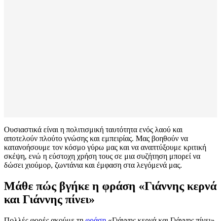
Ουσιαστικά είναι η πολιτισμική ταυτότητα ενός λαού και
αποτελούν πλούτο γνώσης και εμπειρίας. Μας βοηθούν να
κατανοήσουμε τον κόσμο γύρω μας και να αναπτύξουμε κριτική
σκέψη, ενώ η εύστοχη χρήση τους σε μια συζήτηση μπορεί να
δώσει χιούμορ, ζωντάνια και έμφαση στα λεγόμενά μας.
Μάθε πώς βγήκε η φράση «Γιάννης κερνά
και Γιάννης πίνει»
Πολλές φορές ακούμε τη
φράση
«Γιάννης κερνά και Γιάννης πίνει».