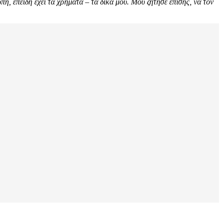
η, επειδή έχει τα χρήματα – τα δικά μου. Μου ζήτησε επίσης, να τον