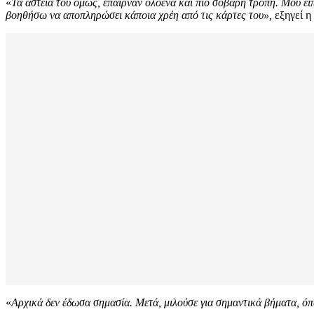
«
Τα αστεία του όμως, έπαιρναν ολοένα και πιο σοβαρή τροπή. Μου είπε
βοηθήσω να αποπληρώσει κάποια χρέη από τις κάρτες του»,
εξηγεί η
«
Αρχικά δεν έδωσα σημασία. Μετά, μιλούσε για σημαντικά βήματα, ό