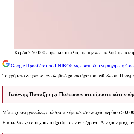
Κέρδισε 50.000 ευρώ και ο φίλος της την λέει άπληστη επειδή 
Google
Προσθέστε το ENIKOS ως προτιμώμενη πηγή στη Goo
Τα χρήματα δείχνουν τον αληθινό χαρακτήρα του ανθρώπου. Πράγμα
Ιωάννης Παπαζήσης: Πιστεύουν ότι είμαστε κάτι νούμ
Μία 25χρονη γυναίκα, πρόσφατα κέρδισε στο λαχείο περίπου 50.000 ε
Η κοπέλα έχει δύο χρόνια σχέση με έναν 27χρονο. Δεν ζουν μαζί, αν