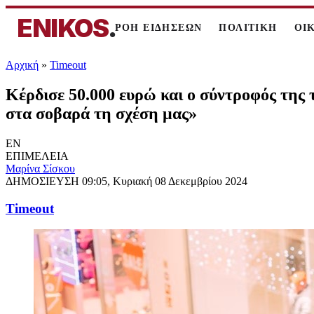
ENIKOS
.
ΡΟΗ ΕΙΔΗΣΕΩΝ
ΠΟΛΙΤΙΚΗ
ΟΙ
Αρχική
»
Timeout
Κέρδισε 50.000 ευρώ και ο σύντροφός της τ
στα σοβαρά τη σχέση μας»
EN
ΕΠΙΜΕΛΕΙΑ
Μαρίνα Σίσκου
ΔΗΜΟΣΙΕΥΣΗ
09:05, Κυριακή 08 Δεκεμβρίου 2024
Timeout