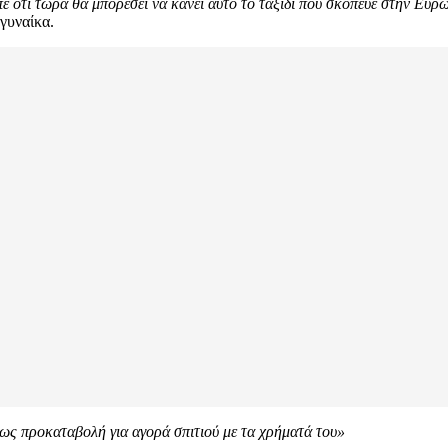
 ότι τώρα θα μπορέσει να κάνει αυτό το ταξίδι που σκόπευε στην Ευρώπ
 γυναίκα.
πως προκαταβολή για αγορά σπιτιού με τα χρήματά του»