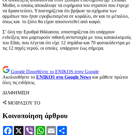
Moller, ο οποίος αποκάλυψε τα ευρήματα του στρατού που έτρεχε
να δραπετεύσει. Υποστηρίζεται ότι βρήκαν τα σχήματα των
αρμάτων που ήταν εγκιβωτισμένα σε κοράλλι, αν και το μέταλλο,
όπως και το ξύλο θα είχαν αποσυντεθεί από καιρό.
Σ’ όλη την Ερυθρά Θάλασσα, υποστηρίζεται ότι υπάρχουν
ενδείξεις που μαρτυρούν πιθανή αντιστοιχία με τους καταυλισμούς
του Elim, που λέγεται ότι είχε 12 πηγάδια και 70 φοινικόδεντρα με
τις 12 πηγές νερού, οι οποίες υπάρχουν έως σήμερα.
Google
Προσθέστε το ENIKOS στην Google
Ακολουθήστε το
ENIKOS στο Google News
και μάθετε πρώτοι
όλες τις ειδήσεις.
ΔΙΑΦΗΜΙΣΗ
ΜΟΙΡΑΣΟΥ ΤΟ
Κοινοποίηση άρθρου
Facebook
X
Viber
WhatsApp
Email
Μοιραστείτε