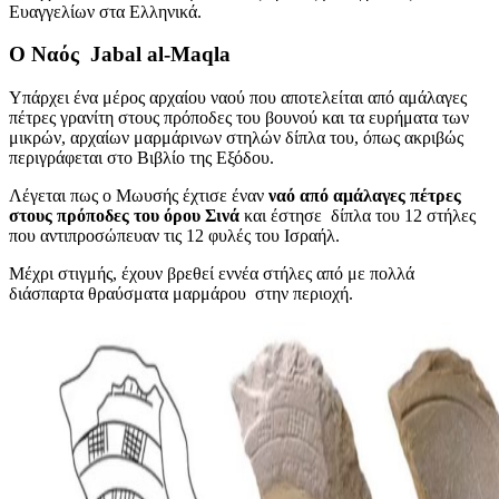
Ευαγγελίων στα Ελληνικά.
Ο
Ναός
Jabal al-Maqla
Υπάρχει ένα μέρος αρχαίου ναού που αποτελείται από αμάλαγες
πέτρες γρανίτη στους πρόποδες του βουνού και τα ευρήματα των
μικρών, αρχαίων μαρμάρινων στηλών δίπλα του, όπως ακριβώς
περιγράφεται στο Βιβλίο της Εξόδου.
Λέγεται πως ο Μωυσής έχτισε έναν
ναό από αμάλαγες πέτρες
στους πρόποδες του όρου Σινά
και έστησε δίπλα του 12 στήλες
που αντιπροσώπευαν τις 12 φυλές του Ισραήλ.
Μέχρι στιγμής, έχουν βρεθεί εννέα στήλες από με πολλά
διάσπαρτα θραύσματα μαρμάρου στην περιοχή.