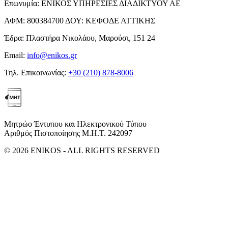
Επωνυμία:
ΕΝΙΚΟΣ ΥΠΗΡΕΣΙΕΣ ΔΙΑΔΙΚΤΥΟΥ ΑΕ
ΑΦΜ:
800384700
ΔΟΥ:
ΚΕΦΟΔΕ ΑΤΤΙΚΗΣ
Έδρα:
Πλαστήρα Νικολάου, Μαρούσι, 151 24
Email:
info@enikos.gr
Τηλ. Επικοινωνίας:
+30 (210) 878-8006
Μητρώο Έντυπου και Ηλεκτρονικού Τύπου
Αριθμός Πιστοποίησης Μ.Η.Τ. 242097
© 2026 ENIKOS - ALL RIGHTS RESERVED