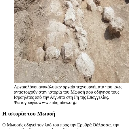
Αρχαιολόγοι ανακάλυψαν αρχαία τεχνουργήματα που ίσως
αντιστοιχούν στην ιστορία του Μωυσή που οδήγησε τους
Ισραηλίτες από την Αίγυπτο στη Γη της Επαγγελίας.
Φωτογραφία:www.antiquities.org.il
Η ιστορία του Μωυσή
Ο Μωυσής οδηγεί τον λαό του προς την Ερυθρά Θάλασσα, την