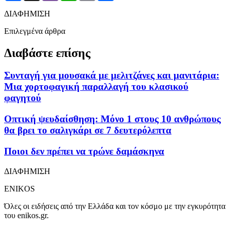
ΔΙΑΦΗΜΙΣΗ
Επιλεγμένα άρθρα
Διαβάστε επίσης
Συνταγή για μουσακά με μελιτζάνες και μανιτάρια:
Μια χορτοφαγική παραλλαγή του κλασικού
φαγητού
Οπτική ψευδαίσθηση: Μόνο 1 στους 10 ανθρώπους
θα βρει το σαλιγκάρι σε 7 δευτερόλεπτα
Ποιοι δεν πρέπει να τρώνε δαμάσκηνα
ΔΙΑΦΗΜΙΣΗ
ENIKOS
Όλες οι ειδήσεις από την Ελλάδα και τον κόσμο με την εγκυρότητα
του enikos.gr.