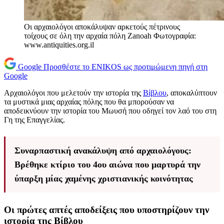
Οι αρχαιολόγοι αποκάλυψαν αρκετούς πέτρινους
τοίχους σε όλη την αρχαία πόλη Zanoah Φωτογραφία:
www.antiquities.org.il
Google
Προσθέστε το ENIKOS ως προτιμώμενη πηγή στη
Google
Αρχαιολόγοι που μελετούν την ιστορία της
Βίβλου
, αποκαλύπτουν
τα μυστικά μιας αρχαίας πόλης που θα μπορούσαν να
αποδεικνύουν την ιστορία του Μωυσή που οδηγεί τον λαό του στη
Γη της Επαγγελίας.
Συναρπαστική ανακάλυψη από αρχαιολόγους:
Βρέθηκε κτίριο του 4ου αιώνα που μαρτυρά την
ύπαρξη μίας χαμένης χριστιανικής κοινότητας
Οι πρώτες απτές αποδείξεις που υποστηρίζουν την
ιστορία της Βίβλου