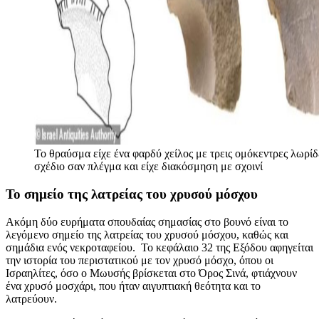
Το θραύσμα είχε ένα φαρδύ χείλος με τρεις ομόκεντρες λωρίδ
σχέδιο σαν πλέγμα και είχε διακόσμηση με σχοινί
To σημείο της λατρείας του χρυσού μόσχου
Ακόμη δύο ευρήματα σπουδαίας σημασίας στο βουνό είναι το
λεγόμενο σημείο της λατρείας του χρυσού μόσχου, καθώς και
σημάδια ενός νεκροταφείου. Το κεφάλαιο 32 της Εξόδου αφηγείται
την ιστορία του περιστατικού με τον χρυσό μόσχο, όπου οι
Ισραηλίτες, όσο ο Μωυσής βρίσκεται στο Όρος Σινά, φτιάχνουν
ένα χρυσό μοσχάρι, που ήταν αιγυπτιακή θεότητα και το
λατρεύουν.