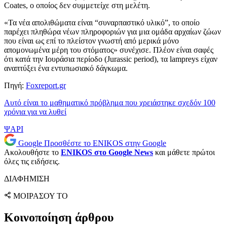
Coates, ο οποίος δεν συμμετείχε στη μελέτη.
«Τα νέα απολιθώματα είναι “συναρπαστικό υλικό”, το οποίο
παρέχει πληθώρα νέων πληροφοριών για μια ομάδα αρχαίων ζώων
που είναι ως επί το πλείστον γνωστή από μερικά μόνο
απομονωμένα μέρη του στόματος» συνέχισε. Πλέον είναι σαφές
ότι κατά την Ιουράσια περίοδο (Jurassic period), τα lampreys είχαν
αναπτύξει ένα εντυπωσιακό δάγκωμα.
Πηγή:
Foxreport.gr
Αυτό είναι το μαθηματικό πρόβλημα που χρειάστηκε σχεδόν 100
χρόνια για να λυθεί
ΨΑΡΙ
Google
Προσθέστε το ENIKOS στην Google
Ακολουθήστε το
ENIKOS στο Google News
και μάθετε πρώτοι
όλες τις ειδήσεις.
ΔΙΑΦΗΜΙΣΗ
ΜΟΙΡΑΣΟΥ ΤΟ
Κοινοποίηση άρθρου