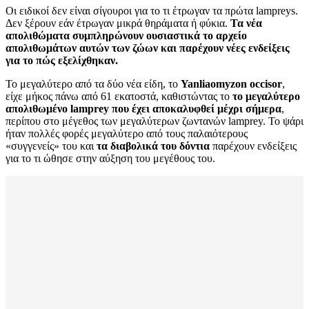
Οι ειδικοί δεν είναι σίγουροι για το τι έτρωγαν τα πρώτα lampreys.
Δεν ξέρουν εάν έτρωγαν μικρά θηράματα ή φύκια.
Τα νέα
απολιθώματα συμπληρώνουν ουσιαστικά το αρχείο
απολιθωμάτων αυτών των ζώων και παρέχουν νέες ενδείξεις
για το πώς εξελίχθηκαν.
Το μεγαλύτερο από τα δύο νέα είδη, το
Yanliaomyzon occisor
,
είχε μήκος πάνω από 61 εκατοστά, καθιστώντας το
το μεγαλύτερο
απολιθωμένο lamprey που έχει αποκαλυφθεί μέχρι σήμερα
,
περίπου στο μέγεθος των μεγαλύτερων ζωντανών lamprey. Το ψάρι
ήταν πολλές φορές μεγαλύτερο από τους παλαιότερους
«συγγενείς» του και
τα διαβολικά του δόντια
παρέχουν ενδείξεις
για το τι ώθησε στην αύξηση του μεγέθους του.