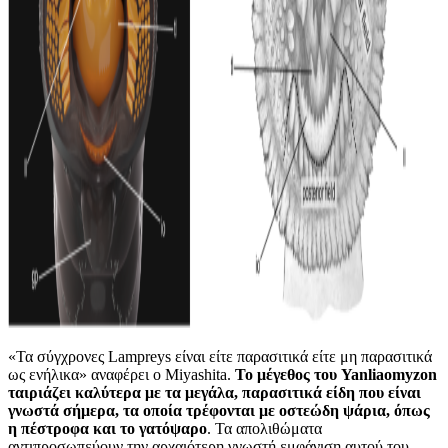
«Τα σύγχρονες Lampreys είναι είτε παρασιτικά είτε μη παρασιτικά
ως ενήλικα» αναφέρει ο Miyashita.
Το μέγεθος του Yanliaomyzon
ταιριάζει καλύτερα με τα μεγάλα, παρασιτικά είδη που είναι
γνωστά σήμερα, τα οποία τρέφονται με οστεώδη ψάρια, όπως
η πέστροφα και το γατόψαρο
. Τα απολιθώματα
αντιπροσωπεύουν την αρχαιότερη γνωστή εμφάνιση αυτού του