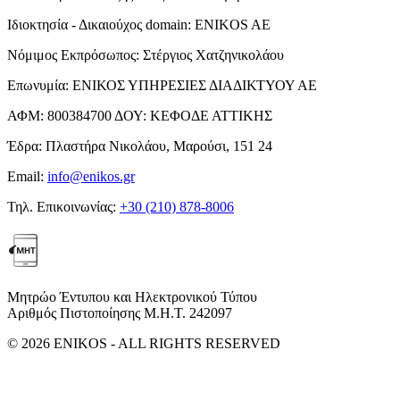
Ιδιοκτησία - Δικαιούχος domain:
ENIKOS AE
Νόμιμος Εκπρόσωπος:
Στέργιος Χατζηνικολάου
Επωνυμία:
ΕΝΙΚΟΣ ΥΠΗΡΕΣΙΕΣ ΔΙΑΔΙΚΤΥΟΥ ΑΕ
ΑΦΜ:
800384700
ΔΟΥ:
ΚΕΦΟΔΕ ΑΤΤΙΚΗΣ
Έδρα:
Πλαστήρα Νικολάου, Μαρούσι, 151 24
Email:
info@enikos.gr
Τηλ. Επικοινωνίας:
+30 (210) 878-8006
Μητρώο Έντυπου και Ηλεκτρονικού Τύπου
Αριθμός Πιστοποίησης Μ.Η.Τ. 242097
© 2026 ENIKOS - ALL RIGHTS RESERVED