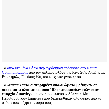
Τα
απολιθωμένα ψάρια περιεγράφηκαν πρόσφατα στο Nature
Communications
από τον παλαιοντολόγο της Κινεζικής Ακαδημίας
Επιστημών, Feixiang Wu, και τους συνεργάτες του.
Τα
λεπτεπίλεπτα διατηρημένα απολιθώματα βρέθηκαν σε
πετρώματα ηλικίας περίπου 160 εκατομμυρίων ετών στην
επαρχία Λιαονίνγκ
και αντιπροσωπεύουν δύο νέα είδη.
Περιλαμβάνουν Lampreys που διατηρήθηκαν ολόκληρα, από το
στόμα τους μέχρι την ουρά τους.