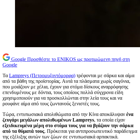
Google
Προσθέστε το ENIKOS ως προτιμώμενη πηγή στη
Google
Τα
Lampreys (Πετρομυζοντόμορφα)
τρέφονται με σάρκα και αίμα
από τα βάθη της προϊστορίας. Αυτά τα πλάσματα χωρίς σαγόνια,
που μοιάζουν με χέλια, έχουν για στόμα δίσκους αναρρόφησης
επενδυμένους με δόντια, τους οποίους πολλά σύγχρονα είδη
χρησιμοποιούν για να προσκολλώνται στην λεία τους και να
ρουφάνε αίμα από τους ζωντανούς ξενιστές τους.
Τώρα, εντυπωσιακά απολιθώματα από την Κίνα αποκάλυψαν
ένα
ζευγάρι μεγάλων απολιθωμένων Lampreys
, τα οποία είχαν
εξειδικευμένα μέρη στο στόμα τους για να βγάζουν την σάρκα
από τα θύματά τους
. Πρόκειται για αντιπροσωπευτικό παράδειγμα
της εξέλιξης αυτών των ζώων σε εντυπωσιακά αρπακτικά.