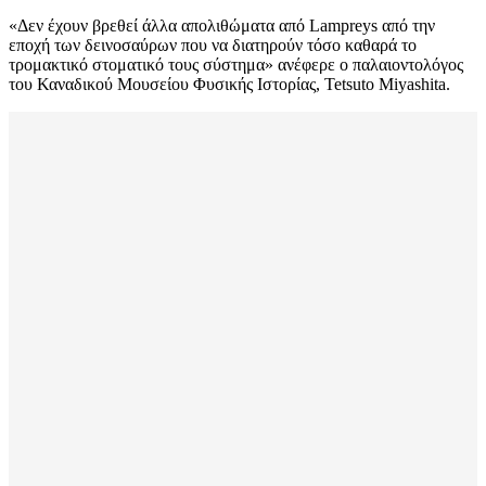
«Δεν έχουν βρεθεί άλλα απολιθώματα από Lampreys από την
εποχή των δεινοσαύρων που να διατηρούν τόσο καθαρά το
τρομακτικό στοματικό τους σύστημα» ανέφερε ο παλαιοντολόγος
του Καναδικού Μουσείου Φυσικής Ιστορίας, Tetsuto Miyashita.