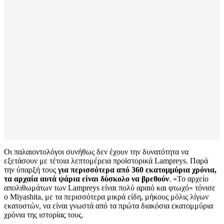
Οι παλαιοντολόγοι συνήθως δεν έχουν την δυνατότητα να
εξετάσουν με τέτοια λεπτομέρεια προϊστορικά Lampreys. Παρά
την ύπαρξή τους
για περισσότερα από 360 εκατομμύρια χρόνια,
τα αρχαία αυτά ψάρια είναι δύσκολο να βρεθούν
. «Το αρχείο
απολιθωμάτων των Lampreys είναι πολύ αραιό και φτωχό» τόνισε
ο Miyashita, με τα περισσότερα μικρά είδη, μήκους μόλις λίγων
εκατοστών, να είναι γνωστά από τα πρώτα διακόσια εκατομμύρια
χρόνια της ιστορίας τους.