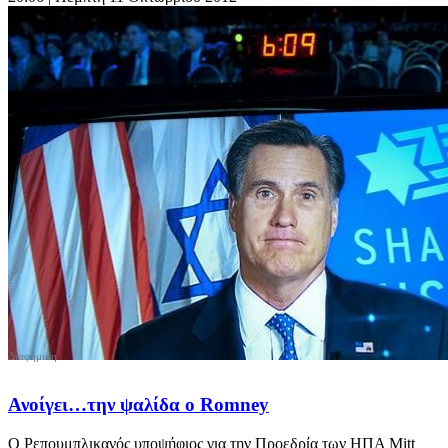
Ανοίγει…την ψαλίδα ο Romney
Ο Ρεπουμπλικανός υποψήφιος για την Προεδρία των ΗΠΑ Mitt