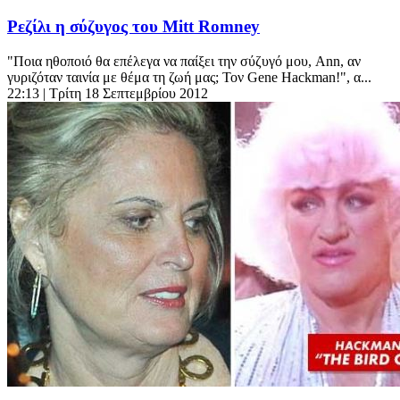
Ρεζίλι η σύζυγος του Mitt Romney
"Ποια ηθοποιό θα επέλεγα να παίξει την σύζυγό μου, Ann, αν
γυριζόταν ταινία με θέμα τη ζωή μας; Τον Gene Hackman!", α...
22:13
| Τρίτη 18 Σεπτεμβρίου 2012