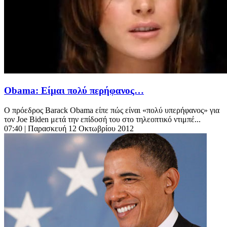
Obama: Είμαι πολύ περήφανος…
Ο πρόεδρος Barack Obama είπε πώς είναι «πολύ υπερήφανος» για
τον Joe Biden μετά την επίδοσή του στο τηλεοπτικό ντιμπέ...
07:40
| Παρασκευή 12 Οκτωβρίου 2012