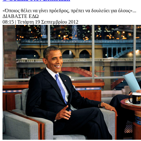
«Όποιος θέλει να γίνει πρόεδρος, πρέπει να δουλεύει για όλους»...
ΔΙΑΒΑΣΤΕ ΕΔΩ
08:15
| Τετάρτη 19 Σεπτεμβρίου 2012