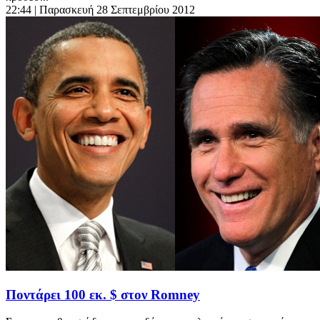
22:44
| Παρασκευή 28 Σεπτεμβρίου 2012
Ποντάρει 100 εκ. $ στον Romney