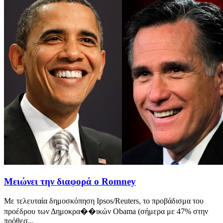
Μειώνει την διαφορά ο Romney
Με τελευταία δημοσκόπηση Ipsos/Reuters, το προβάδισμα του
προέδρου των Δημοκρα��ικών Obama (σήμερα με 47% στην
πρόθεσ...