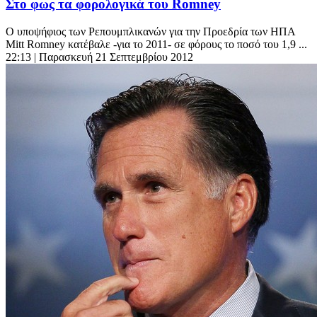
Στο φως τα φορολογικά του Romney
Ο υποψήφιος των Ρεπουμπλικανών για την Προεδρία των ΗΠΑ
Mitt Romney κατέβαλε -για το 2011- σε φόρους το ποσό του 1,9 ...
22:13
| Παρασκευή 21 Σεπτεμβρίου 2012