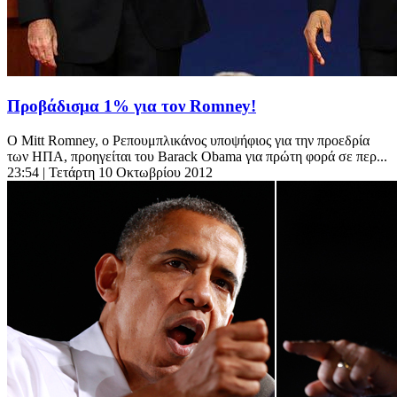
Προβάδισμα 1% για τον Romney!
Ο Mitt Romney, ο Ρεπουμπλικάνος υποψήφιος για την προεδρία
των ΗΠΑ, προηγείται του Barack Obama για πρώτη φορά σε περ...
23:54
| Τετάρτη 10 Οκτωβρίου 2012