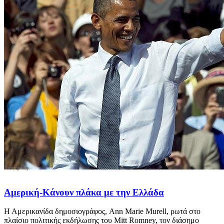
Αμερική-Κάνουν πλάκα με την Ελλάδα
Η Αμερικανίδα δημοσιογράφος, Ann Marie Murell, ρωτά στο
πλαίσιο πολιτικής εκδήλωσης του Mitt Romney, τον διάσημο