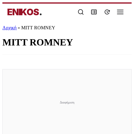
ENIKOS
.
Αρχική
»
MITT ROMNEY
MITT ROMNEY