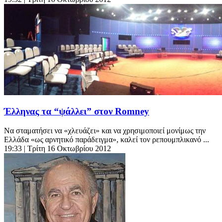
Έλληνας τα “ψάλλει” στον Romney
Να σταματήσει να «χλευάζει» και να χρησιμοποιεί μονίμως την
Ελλάδα «ως αρνητικό παράδειγμα», καλεί τον ρεπουμπλικανό ...
19:33
| Τρίτη 16 Οκτωβρίου 2012