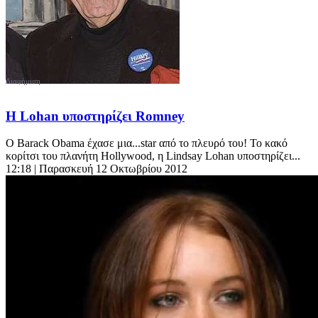
Η Lohan υποστηρίζει Romney
O Barack Obama έχασε μια...star από το πλευρό του! To κακό
κορίτσι του πλανήτη Hollywood, η Lindsay Lohan υποστηρίζει...
12:18
| Παρασκευή 12 Οκτωβρίου 2012