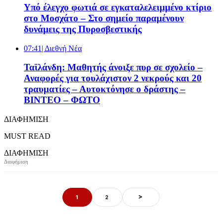
Υπό έλεγχο φωτιά σε εγκαταλελειμμένο κτίριο
στο Μοσχάτο – Στο σημείο παραμένουν
δυνάμεις της Πυροσβεστικής
07:41
| Διεθνή Νέα
Ταϊλάνδη: Μαθητής άνοιξε πυρ σε σχολείο –
Αναφορές για τουλάχιστον 2 νεκρούς και 20
τραυματίες – Αυτοκτόνησε ο δράστης –
ΒΙΝΤΕΟ – ΦΩΤΟ
ΔΙΑΦΗΜΙΣΗ
MUST READ
ΔΙΑΦΗΜΙΣΗ
>
1
2