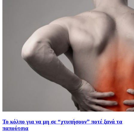
Το κόλπο για να μη σε “χτυπήσουν” ποτέ ξανά τα
παπούτσια