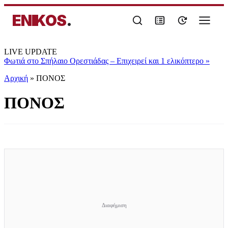
ENIKOS
.
LIVE UPDATE
Φωτιά στο Σπήλαιο Ορεστιάδας – Επιχειρεί και 1 ελικόπτερο
»
Αρχική
»
ΠΟΝΟΣ
ΠΟΝΟΣ