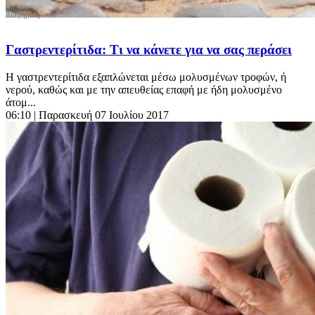
Γαστρεντερίτιδα: Τι να κάνετε για να σας περάσει
Η γαστρεντερίτιδα εξαπλώνεται μέσω μολυσμένων τροφών, ή
νερού, καθώς και με την απευθείας επαφή με ήδη μολυσμένο
άτομ...
06:10
| Παρασκευή 07 Ιουλίου 2017