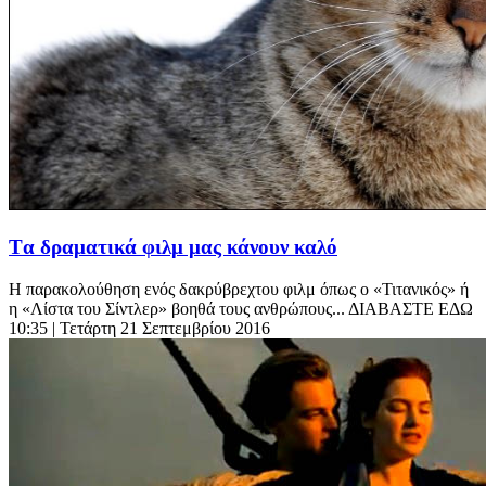
Tα δραματικά φιλμ μας κάνουν καλό
Η παρακολούθηση ενός δακρύβρεχτου φιλμ όπως ο «Τιτανικός» ή
η «Λίστα του Σίντλερ» βοηθά τους ανθρώπους... ΔΙΑΒΑΣΤΕ ΕΔΩ
10:35
| Τετάρτη 21 Σεπτεμβρίου 2016