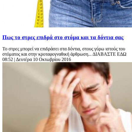
Πως το στρες επιδρά στο στόμα και τα δόντια σας
Το στρες μπορεί να επιδράσει στα δόντια, στους γύρω ιστούς του
στόματος και στην κροταφογναθική άρθρωση... ΔΙΑΒΑΣΤΕ ΕΔΩ
08:52
| Δευτέρα 10 Οκτωβρίου 2016