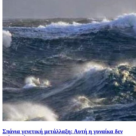
Σπάνια γενετική μετάλλαξη: Αυτή η γυναίκα δεν