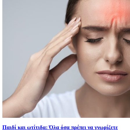
Παιδί και ωτίτιδα: Όλα όσα πρέπει να γνωρίζετε