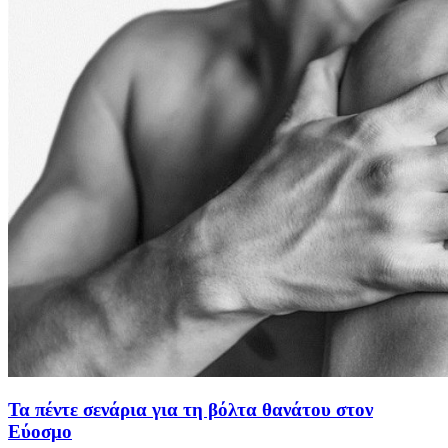
Τα πέντε σενάρια για τη βόλτα θανάτου στον
Εύοσμο