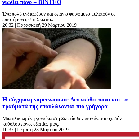
νιώθει πόνο – ΒΙΝΤΕΟ
Ένα πολύ ενδιαφέρον και σπάνιο φαινόμενο μελετούν οι
επιστήμονες στη Σκωτία...
20:32
| Παρασκευή 29 Μαρτίου 2019
Η σύγχρονη superwoman: Δεν νιώθει πόνο και τα
τραύματά της επουλώνονται πιο γρήγορα
Μια ηλικιωμένη γυναίκα στη Σκωτία δεν αισθάνεται σχεδόν
καθόλου πόνο, εξαιτίας μιας...
10:37
| Πέμπτη 28 Μαρτίου 2019