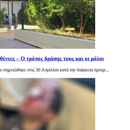
έντες – Ο τρόπος δράσης τους και οι ρόλοι
υ σημειώθηκε στις 30 Απριλίου κατά την διάρκεια προγρ...