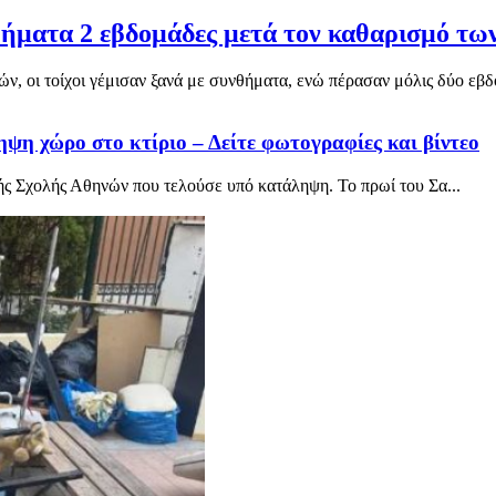
θήματα 2 εβδομάδες μετά τον καθαρισμό των
, οι τοίχοι γέμισαν ξανά με συνθήματα, ενώ πέρασαν μόλις δύο εβδο
ψη χώρο στο κτίριο – Δείτε φωτογραφίες και βίντεο
ς Σχολής Αθηνών που τελούσε υπό κατάληψη. Το πρωί του Σα...