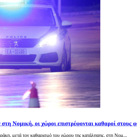
στη Νομική, οι χώροι επιστρέφονται καθαροί στους φ
άκη, μετά τον καθαρισμό του χώρου της κατάληψης, στη Νομ...