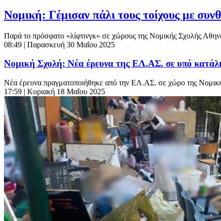
Νομική: Γέμισαν πάλι τους τοίχους με συν
Παρά το πρόσφατο «λίφτινγκ» σε χώρους της Νομικής Σχολής Αθηνών
08:49
| Παρασκευή 30 Μαΐου 2025
Νομική Σχολή: Νέα έρευνα της ΕΛ.ΑΣ. σε υπό κατάλη
Νέα έρευνα πραγματοποιήθηκε από την ΕΛ.ΑΣ. σε χώρο της Νομική
17:59
| Κυριακή 18 Μαΐου 2025