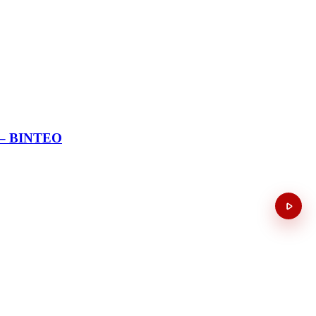
ς – ΒΙΝΤΕΟ