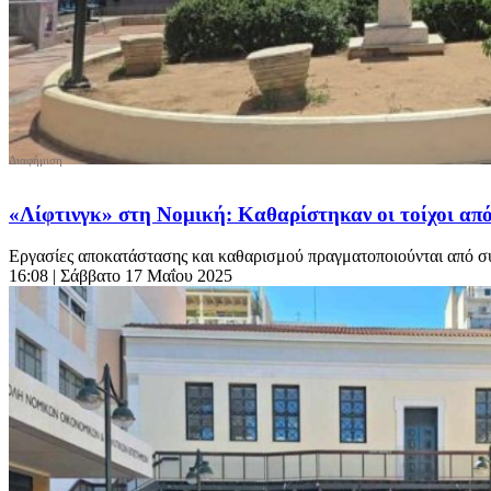
«Λίφτινγκ» στη Νομική: Καθαρίστηκαν οι τοίχοι από
Εργασίες αποκατάστασης και καθαρισμού πραγματοποιούνται από συ
16:08
| Σάββατο 17 Μαΐου 2025