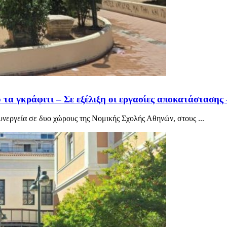
 τα γκράφιτι – Σε εξέλιξη οι εργασίες αποκατάσταση
νεργεία σε δυο χώρους της Νομικής Σχολής Αθηνών, στους ...