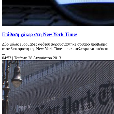
Eπίθεση χάκερ στη New York Times
Δύο μόλις εβδομάδες αφότου παρουσιάστηκε σοβαρό πρόβλημα
στον διακομιστή της New York Times με αποτέλεσμα να «πέσει»
...
04:53
| Τετάρτη 28 Αυγούστου 2013