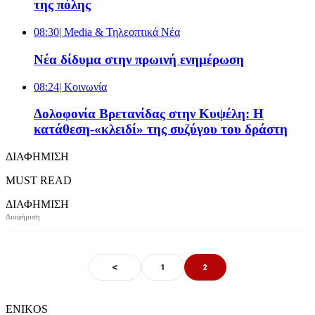
της πόλης
08:30
| Media & Τηλεοπτικά Νέα
Νέα δίδυμα στην πρωινή ενημέρωση
08:24
| Κοινωνία
Δολοφονία Βρετανίδας στην Κυψέλη: Η
κατάθεση-«κλειδί» της συζύγου του δράστη
ΔΙΑΦΗΜΙΣΗ
MUST READ
ΔΙΑΦΗΜΙΣΗ
<
1
2
ENIKOS