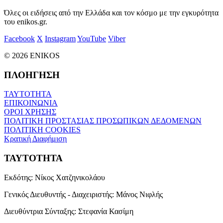
Όλες οι ειδήσεις από την Ελλάδα και τον κόσμο με την εγκυρότητα
του enikos.gr.
Facebook
X
Instagram
YouTube
Viber
© 2026 ENIKOS
ΠΛΟΗΓΗΣΗ
ΤΑΥΤΟΤΗΤΑ
ΕΠΙΚΟΙΝΩΝΙΑ
ΟΡΟΙ ΧΡΗΣΗΣ
ΠΟΛΙΤΙΚΗ ΠΡΟΣΤΑΣΙΑΣ ΠΡΟΣΩΠΙΚΩΝ ΔΕΔΟΜΕΝΩΝ
ΠΟΛΙΤΙΚΗ COOKIES
Κρατική Διαφήμιση
ΤΑΥΤΟΤΗΤΑ
Εκδότης:
Νίκος Χατζηνικολάου
Γενικός Διευθυντής - Διαχειριστής:
Μάνος Νιφλής
Διευθύντρια Σύνταξης:
Στεφανία Κασίμη