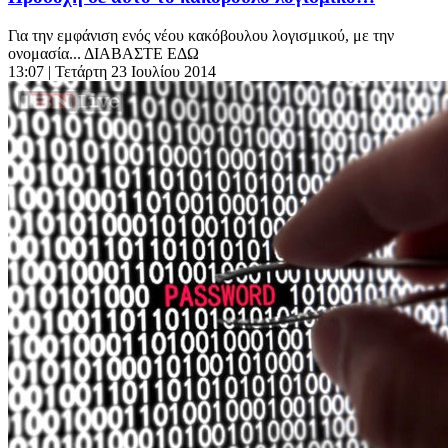
Για την εμφάνιση ενός νέου κακόβουλου λογισμικού, με την
ονομασία... ΔΙΑΒΑΣΤΕ ΕΔΩ
13:07
| Τετάρτη 23 Ιουλίου 2014