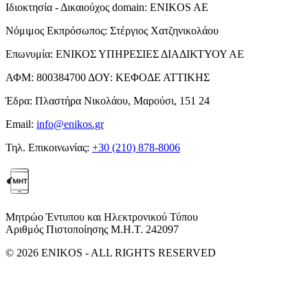
Ιδιοκτησία - Δικαιούχος domain:
ENIKOS AE
Νόμιμος Εκπρόσωπος:
Στέργιος Χατζηνικολάου
Επωνυμία:
ΕΝΙΚΟΣ ΥΠΗΡΕΣΙΕΣ ΔΙΑΔΙΚΤΥΟΥ ΑΕ
ΑΦΜ:
800384700
ΔΟΥ:
ΚΕΦΟΔΕ ΑΤΤΙΚΗΣ
Έδρα:
Πλαστήρα Νικολάου, Μαρούσι, 151 24
Email:
info@enikos.gr
Τηλ. Επικοινωνίας:
+30 (210) 878-8006
Μητρώο Έντυπου και Ηλεκτρονικού Τύπου
Αριθμός Πιστοποίησης Μ.Η.Τ. 242097
© 2026 ENIKOS - ALL RIGHTS RESERVED