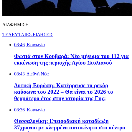
ΔΙΑΦΗΜΙΣΗ
ΤΕΛΕΥΤΑΙΕΣ ΕΙΔΗΣΕΙΣ
08:46
| Κοινωνία
Φωτιά στον Κουβαρά: Νέο μήνυμα του 112 για
εκκένωση της περιοχής Αγίου Στυλιανού
08:43
| Διεθνή Νέα
Δυτική Ευρώπη: Κατέρρευσε το ρεκόρ
καύσωνα του 2022 – Θα είναι το 2026 το
θερμότερο έτος στην ιστορία της Γης;
08:36
| Κοινωνία
Θεσσαλονίκη: Επεισοδιακή καταδίωξη
37χρονου με κλεμμένο αυτοκίνητο στο κέντρο