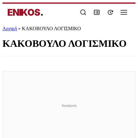
ENIKOS
.
Αρχική
»
ΚΑΚΟΒΟΥΛΟ ΛΟΓΙΣΜΙΚΟ
ΚΑΚΟΒΟΥΛΟ ΛΟΓΙΣΜΙΚΟ