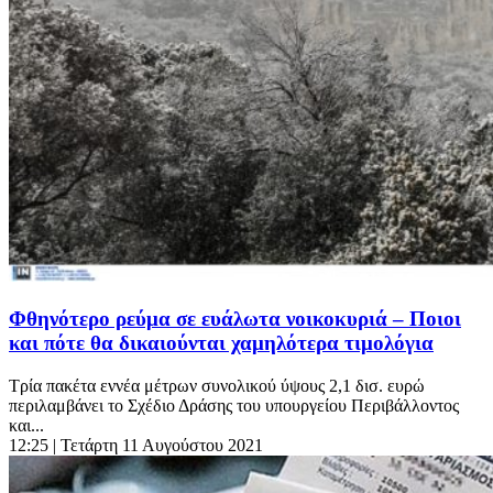
Φθηνότερο ρεύμα σε ευάλωτα νοικοκυριά – Ποιοι
και πότε θα δικαιούνται χαμηλότερα τιμολόγια
Τρία πακέτα εννέα μέτρων συνολικού ύψους 2,1 δισ. ευρώ
περιλαμβάνει το Σχέδιο Δράσης του υπουργείου Περιβάλλοντος
και...
12:25
| Τετάρτη 11 Αυγούστου 2021