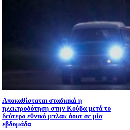
Αποκαθίσταται σταδιακά η
ηλεκτροδότηση στην Κούβα μετά το
δεύτερο εθνικό μπλακ άουτ σε μία
εβδομάδα