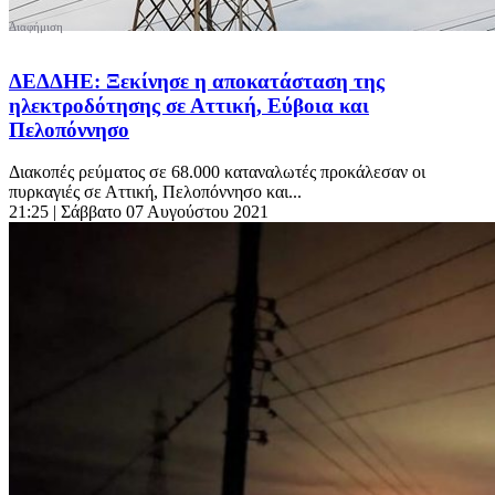
ΔΕΔΔΗΕ: Ξεκίνησε η αποκατάσταση της
ηλεκτροδότησης σε Αττική, Εύβοια και
Πελοπόννησο
Διακοπές ρεύματος σε 68.000 καταναλωτές προκάλεσαν οι
πυρκαγιές σε Αττική, Πελοπόννησο και...
21:25
| Σάββατο 07 Αυγούστου 2021