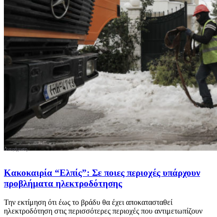
Κακοκαιρία “Ελπίς”: Σε ποιες περιοχές υπάρχουν
προβλήματα ηλεκτροδότησης
Την εκτίμηση ότι έως το βράδυ θα έχει αποκατασταθεί
ηλεκτροδότηση στις περισσότερες περιοχές που αντιμετωπίζουν