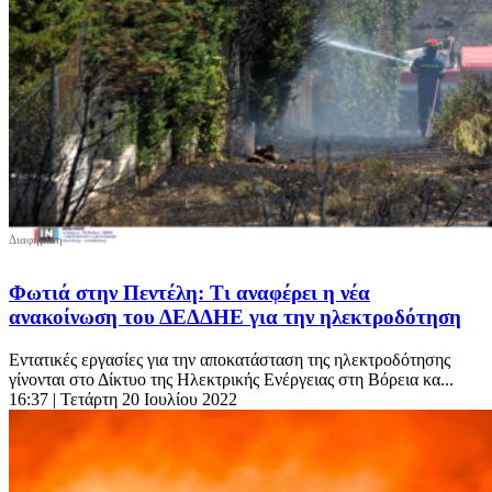
Φωτιά στην Πεντέλη: Τι αναφέρει η νέα
ανακοίνωση του ΔΕΔΔΗΕ για την ηλεκτροδότηση
Εντατικές εργασίες για την αποκατάσταση της ηλεκτροδότησης
γίνονται στο Δίκτυο της Ηλεκτρικής Ενέργειας στη Βόρεια κα...
16:37
| Τετάρτη 20 Ιουλίου 2022