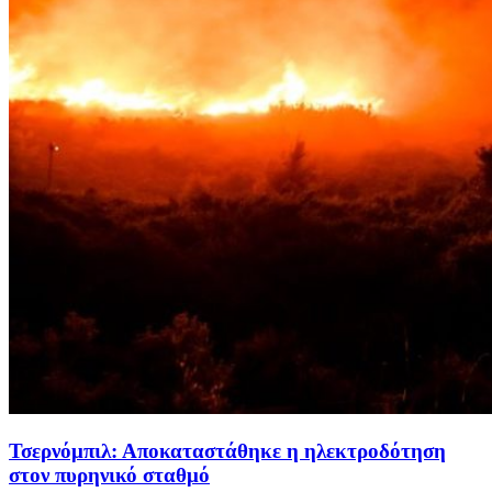
Τσερνόμπιλ: Αποκαταστάθηκε η ηλεκτροδότηση
στον πυρηνικό σταθμό