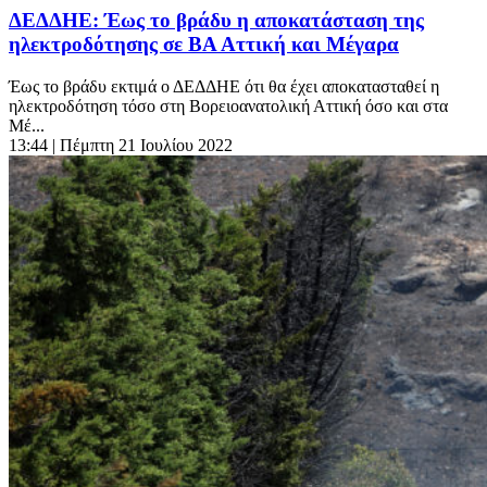
ΔΕΔΔΗΕ: Έως το βράδυ η αποκατάσταση της
ηλεκτροδότησης σε ΒΑ Αττική και Μέγαρα
Έως το βράδυ εκτιμά ο ΔΕΔΔΗΕ ότι θα έχει αποκατασταθεί η
ηλεκτροδότηση τόσο στη Βορειοανατολική Αττική όσο και στα
Μέ...
13:44
| Πέμπτη 21 Ιουλίου 2022