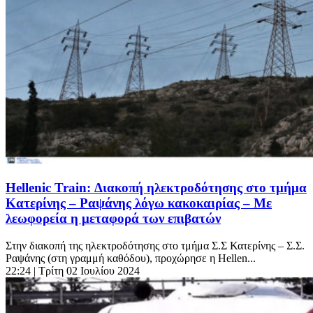
Hellenic Train: Διακοπή ηλεκτροδότησης στο τμήμα
Κατερίνης – Ραψάνης λόγω κακοκαιρίας – Με
λεωφορεία η μεταφορά των επιβατών
Στην διακοπή της ηλεκτροδότησης στο τμήμα Σ.Σ Κατερίνης – Σ.Σ.
Ραψάνης (στη γραμμή καθόδου), προχώρησε η Hellen...
22:24
| Τρίτη 02 Ιουλίου 2024