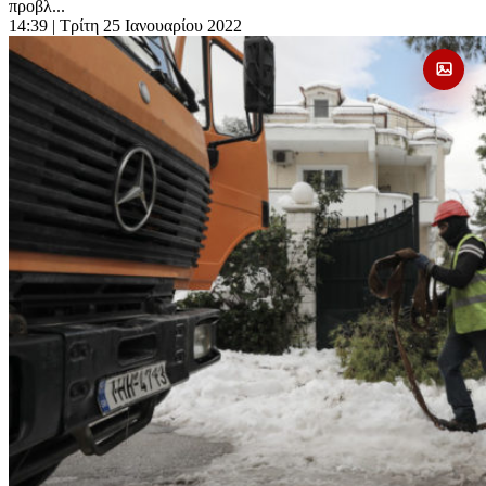
προβλ...
14:39
| Τρίτη 25 Ιανουαρίου 2022