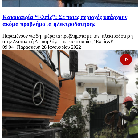
Κακοκαιρία “Ελπίς”: Σε ποιες περιοχές υπάρχουν
ακόμα προβλήματα ηλεκτροδότησης
Παραμένουν για 5η ημέρα τα προβλήματα με την ηλεκτροδότηση
στην Ανατολική Αττική λόγω της κακοκαιρίας “Ελπίς&#...
09:04
| Παρασκευή 28 Ιανουαρίου 2022