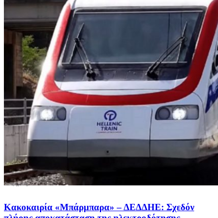
Κακοκαιρία «Μπάρμπαρα» – ΔΕΔΔΗΕ: Σχεδόν
πλήρης αποκατάσταση της ηλεκτροδότησης