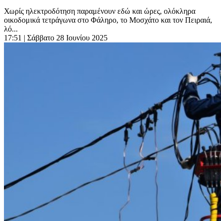
Χωρίς ηλεκτροδότηση παραμένουν εδώ και ώρες, ολόκληρα
οικοδομικά τετράγωνα στο Φάληρο, το Μοσχάτο και τον Πειραιά,
λό...
17:51
| Σάββατο 28 Ιουνίου 2025