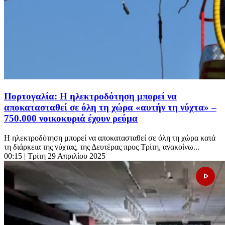
Πορτογαλία: Η ηλεκτροδότηση μπορεί να
αποκατασταθεί σε όλη τη χώρα «αυτήν τη νύχτα» –
750.000 νοικοκυριά έχουν ρεύμα
Η ηλεκτροδότηση μπορεί να αποκατασταθεί σε όλη τη χώρα κατά
τη διάρκεια της νύχτας, της Δευτέρας προς Τρίτη, ανακοίνω...
00:15
| Τρίτη 29 Απριλίου 2025