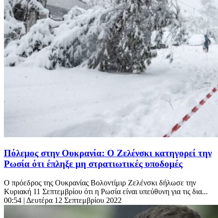
Πόλεμος στην Ουκρανία: Ο Ζελένσκι κατηγορεί την
Ρωσία ότι έπληξε μη στρατιωτικές υποδομές
Ο πρόεδρος της Ουκρανίας Βολοντίμιρ Ζελένσκι δήλωσε την
Κυριακή 11 Σεπτεμβρίου ότι η Ρωσία είναι υπεύθυνη για τις δια...
00:54
| Δευτέρα 12 Σεπτεμβρίου 2022