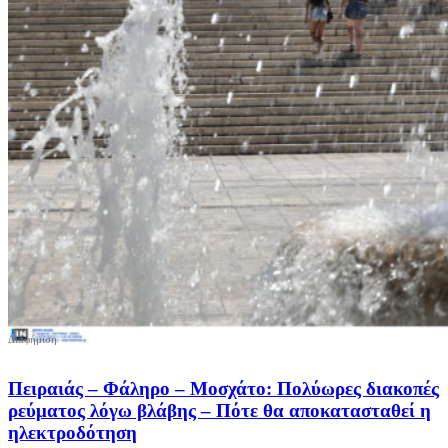
Πειραιάς – Φάληρο – Μοσχάτο: Πολύωρες διακοπές
ρεύματος λόγω βλάβης – Πότε θα αποκατασταθεί η
ηλεκτροδότηση