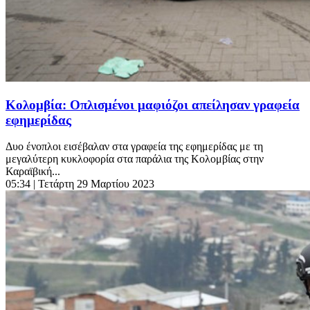
Κολομβία: Οπλισμένοι μαφιόζοι απείλησαν γραφεία
εφημερίδας
Δυο ένοπλοι εισέβαλαν στα γραφεία της εφημερίδας με τη
μεγαλύτερη κυκλοφορία στα παράλια της Κολομβίας στην
Καραϊβική...
05:34
| Τετάρτη 29 Μαρτίου 2023