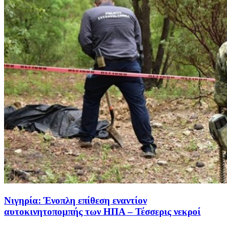
Νιγηρία: Ένοπλη επίθεση εναντίον
αυτοκινητοπομπής των ΗΠΑ – Τέσσερις νεκροί