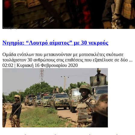
Νιγηρία: “Λουτρό αίματος” με 30 νεκρούς
Ομάδα ενόπλων που μετακινούνταν με μοτοσικλέτες σκότωσε
τουλάχιστον 30 ανθρώπους στις επιθέσεις που εξαπέλυσε σε δύο ...
02:02
| Κυριακή 16 Φεβρουαρίου 2020