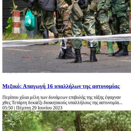
Μεξικό: Απαγωγή 16 υπαλλήλων της αστυνομίας
Περίπου χίλια μέλη των δυνάμεων επιβολής της τάξης έψαχναν
χθες Τετάρτη δεκαέξι διοικητικούς υπαλλήλους της αστυνομία...
05:50
| Πέμπτη 29 Ιουνίου 2023