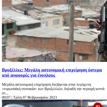
Βρυξέλλες: Μεγάλη αστυνομική επιχείρηση ύστερα
από αναφορές για ένοπλους
Μεγάλη αστυνομική επιχείρηση διεξάγεται στην λεγόμενη
«ευρωπαϊκή συνοικία» των Βρυξελλών, δηλαδή την περιοχή κοντά
στ...
00:07
| Τρίτη 07 Φεβρουαρίου 2023