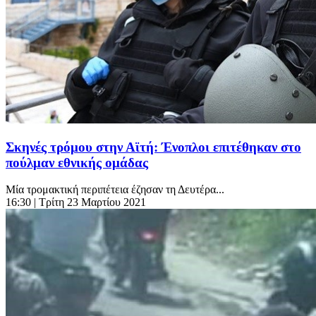
Σκηνές τρόμου στην Αϊτή: Ένοπλοι επιτέθηκαν στο
πούλμαν εθνικής ομάδας
Μία τρομακτική περιπέτεια έζησαν τη Δευτέρα...
16:30
| Τρίτη 23 Μαρτίου 2021