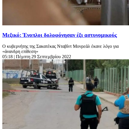
Μεξικό: Ένοπλοι δολοφόνησαν έξι αστυνομικούς
Ο κυβερνήτης της Σακατέκας Νταβίντ Μονρεάλ έκανε λόγο για
«άνανδρη επίθεση»
05:18
| Πέμπτη 29 Σεπτεμβρίου 2022