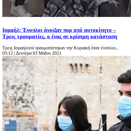
Ισραήλ: Ένοπλοι άνοιξαν πυρ από αυτοκίνητο –
Τρεις τραυματίες, ο ένας σε κρίσιμη κατάσταση
Τρεις Ισραηλινοί τραυματίστηκαν την Κυριακή όταν ένοπλοι...
05:12
| Δευτέρα 03 Μαΐου 2021