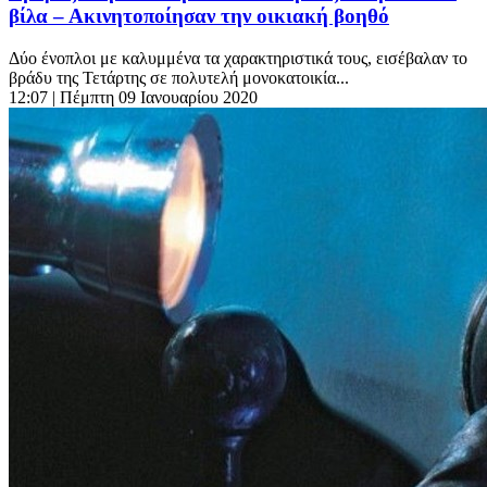
βίλα – Ακινητοποίησαν την οικιακή βοηθό
Δύο ένοπλοι με καλυμμένα τα χαρακτηριστικά τους, εισέβαλαν το
βράδυ της Τετάρτης σε πολυτελή μονοκατοικία...
12:07
| Πέμπτη 09 Ιανουαρίου 2020