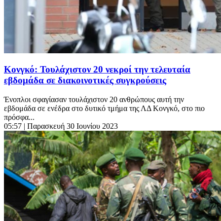
Κονγκό: Τουλάχιστον 20 νεκροί την τελευταία
εβδομάδα σε διακοινοτικές συγκρούσεις
Ένοπλοι σφαγίασαν τουλάχιστον 20 ανθρώπους αυτή την
εβδομάδα σε ενέδρα στο δυτικό τμήμα της ΛΔ Κονγκό, στο πιο
πρόσφα...
05:57
| Παρασκευή 30 Ιουνίου 2023