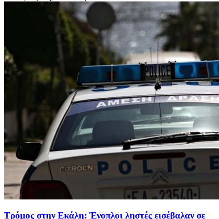
Τρόμος στην Εκάλη: Ένοπλοι ληστές εισέβαλαν σε