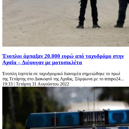
Ένοπλοι άρπαξαν 20.000 ευρώ από ταχυδρόμο στην
Αχαΐα – Διέφυγαν με μοτοσικλέτα
Ένοπλη ληστεία σε ταχυδρομικό διανομέα σημειώθηκε το πρωί
της Τετάρτης στο Διακοφτό της Αχαΐας. Σύμφωνα με το tempo24...
19:33
| Τετάρτη 31 Αυγούστου 2022