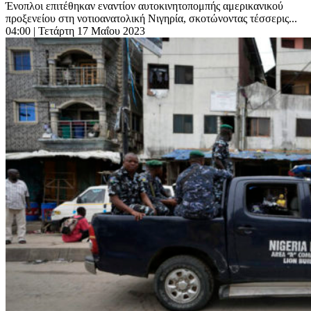
Ένοπλοι επιτέθηκαν εναντίον αυτοκινητοπομπής αμερικανικού
προξενείου στη νοτιοανατολική Νιγηρία, σκοτώνοντας τέσσερις...
04:00
| Τετάρτη 17 Μαΐου 2023