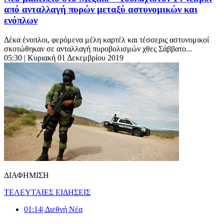
από ανταλλαγή πυρών μεταξύ αστυνομικών και
ενόπλων
Δέκα ένοπλοι, φερόμενα μέλη καρτέλ και τέσσερις αστυνομικοί
σκοτώθηκαν σε ανταλλαγή πυροβολισμών χθες Σάββατο...
05:30
| Κυριακή 01 Δεκεμβρίου 2019
ΔΙΑΦΗΜΙΣΗ
ΤΕΛΕΥΤΑΙΕΣ ΕΙΔΗΣΕΙΣ
01:14
| Διεθνή Νέα