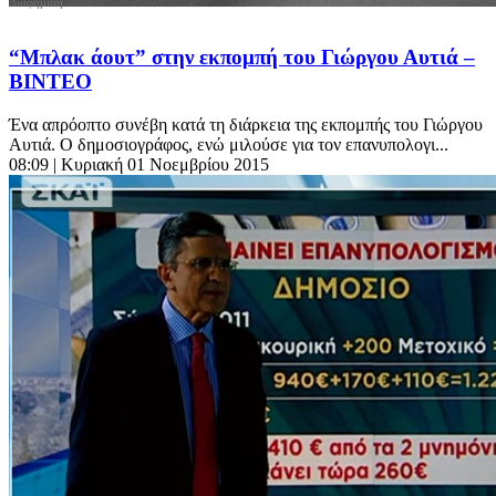
“Μπλακ άουτ” στην εκπομπή του Γιώργου Αυτιά –
ΒΙΝΤΕΟ
Ένα απρόοπτο συνέβη κατά τη διάρκεια της εκπομπής του Γιώργου
Αυτιά. Ο δημοσιογράφος, ενώ μιλούσε για τον επανυπολογι...
08:09
| Κυριακή 01 Νοεμβρίου 2015