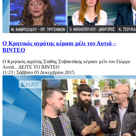
Ο Κρητικός αγρότης κέρασε μέλι τον Αυτιά –
ΒΙΝΤΕΟ
Ο Κρητικός αγρότης Στάθης Στιβακτάκης κέρασε μέλι τον Γιώργο
Αυτιά... ΔΕΙΤΕ ΤΟ ΒΙΝΤΕΟ
11:23
| Σάββατο 05 Δεκεμβρίου 2015