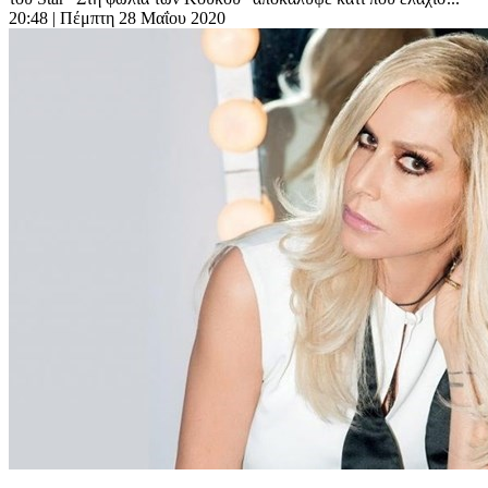
20:48
| Πέμπτη 28 Μαΐου 2020