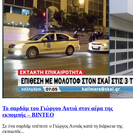
Το σαρδάμ του Γιώργου Αυτιά στον αέρα της
εκπομπής – ΒΙΝΤΕΟ
Σε ένα σαρδάμ υπέπεσε ο Γιώργος Αυτιάς κατά τη διάρκεια της
εκπομπής...