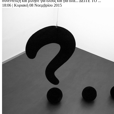
συνέντευξη και μίλησε για όλους και για όλα... ΔΕΙΤΕ ΤΟ ...
18:06
| Κυριακή 08 Νοεμβρίου 2015