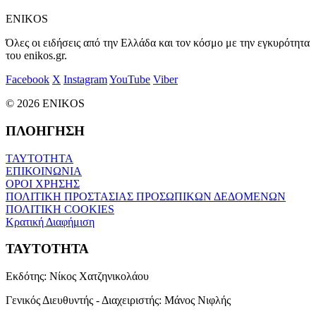
ENIKOS
Όλες οι ειδήσεις από την Ελλάδα και τον κόσμο με την εγκυρότητα
του enikos.gr.
Facebook
X
Instagram
YouTube
Viber
© 2026 ENIKOS
ΠΛΟΗΓΗΣΗ
ΤΑΥΤΟΤΗΤΑ
ΕΠΙΚΟΙΝΩΝΙΑ
ΟΡΟΙ ΧΡΗΣΗΣ
ΠΟΛΙΤΙΚΗ ΠΡΟΣΤΑΣΙΑΣ ΠΡΟΣΩΠΙΚΩΝ ΔΕΔΟΜΕΝΩΝ
ΠΟΛΙΤΙΚΗ COOKIES
Κρατική Διαφήμιση
ΤΑΥΤΟΤΗΤΑ
Εκδότης:
Νίκος Χατζηνικολάου
Γενικός Διευθυντής - Διαχειριστής:
Μάνος Νιφλής