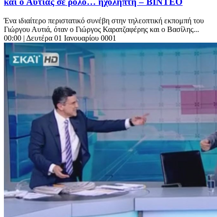
και ο Αυτιάς σε ρόλο… ηχολήπτη – ΒΙΝΤΕΟ
Ένα ιδιαίτερο περιστατικό συνέβη στην τηλεοπτική εκπομπή του
Γιώργου Αυτιά, όταν ο Γιώργος Καρατζαφέρης και ο Βασίλης...
00:00
| Δευτέρα 01 Ιανουαρίου 0001