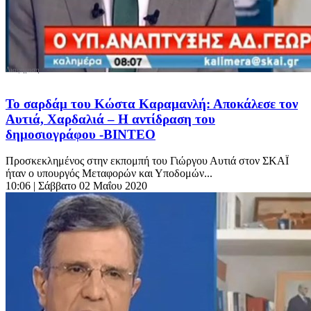
Το σαρδάμ του Κώστα Καραμανλή: Αποκάλεσε τον
Αυτιά, Χαρδαλιά – Η αντίδραση του
δημοσιογράφου -ΒΙΝΤΕΟ
Προσκεκλημένος στην εκπομπή του Γιώργου Αυτιά στον ΣΚΑΪ
ήταν ο υπουργός Μεταφορών και Υποδομών...
10:06
| Σάββατο 02 Μαΐου 2020