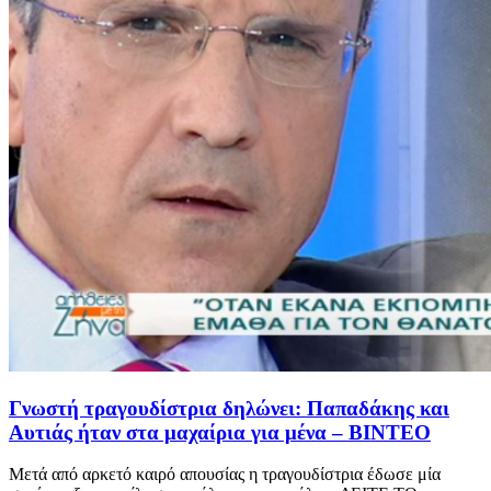
Γνωστή τραγουδίστρια δηλώνει: Παπαδάκης και
Αυτιάς ήταν στα μαχαίρια για μένα – ΒΙΝΤΕΟ
Μετά από αρκετό καιρό απουσίας η τραγουδίστρια έδωσε μία