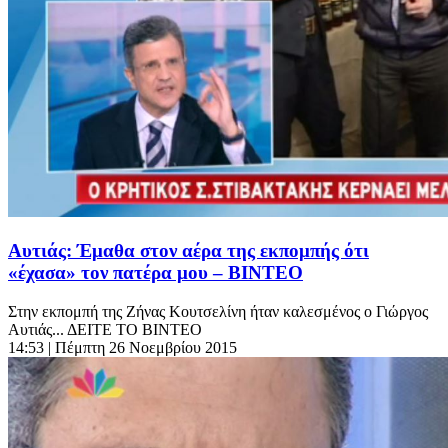
Αυτιάς: Έμαθα στον αέρα της εκπομπής ότι
«έχασα» τον πατέρα μου – ΒΙΝΤΕΟ
Στην εκπομπή της Ζήνας Κουτσελίνη ήταν καλεσμένος ο Γιώργος
Αυτιάς... ΔΕΙΤΕ ΤΟ ΒΙΝΤΕΟ
14:53
| Πέμπτη 26 Νοεμβρίου 2015