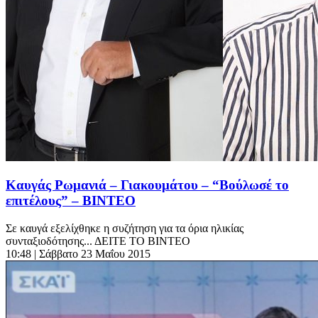
Καυγάς Ρωμανιά – Γιακουμάτου – “Βούλωσέ το
επιτέλους” – ΒΙΝΤΕΟ
Σε καυγά εξελίχθηκε η συζήτηση για τα όρια ηλικίας
συνταξιοδότησης... ΔΕΙΤΕ ΤΟ ΒΙΝΤΕΟ
10:48
| Σάββατο 23 Μαΐου 2015