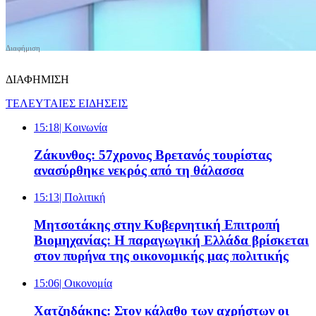
ΔΙΑΦΗΜΙΣΗ
ΤΕΛΕΥΤΑΙΕΣ ΕΙΔΗΣΕΙΣ
15:18
| Κοινωνία
Ζάκυνθος: 57χρονος Βρετανός τουρίστας
ανασύρθηκε νεκρός από τη θάλασσα
15:13
| Πολιτική
Μητσοτάκης στην Κυβερνητική Επιτροπή
Βιομηχανίας: Η παραγωγική Ελλάδα βρίσκεται
στον πυρήνα της οικονομικής μας πολιτικής
15:06
| Oικονομία
Χατζηδάκης: Στον κάλαθο των αχρήστων οι