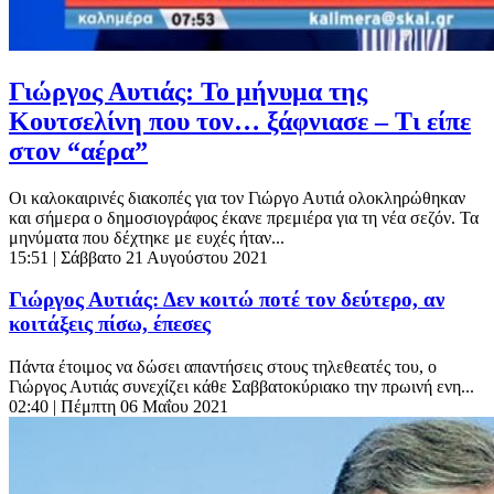
Γιώργος Αυτιάς: Το μήνυμα της
Κουτσελίνη που τον… ξάφνιασε – Τι είπε
στον “αέρα”
Οι καλοκαιρινές διακοπές για τον Γιώργο Αυτιά ολοκληρώθηκαν
και σήμερα ο δημοσιογράφος έκανε πρεμιέρα για τη νέα σεζόν. Τα
μηνύματα που δέχτηκε με ευχές ήταν...
15:51
| Σάββατο 21 Αυγούστου 2021
Γιώργος Αυτιάς: Δεν κοιτώ ποτέ τον δεύτερο, αν
κοιτάξεις πίσω, έπεσες
Πάντα έτοιμος να δώσει απαντήσεις στους τηλεθεατές του, ο
Γιώργος Αυτιάς συνεχίζει κάθε Σαββατοκύριακο την πρωινή ενη...
02:40
| Πέμπτη 06 Μαΐου 2021