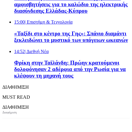
αμφισβητήσεις για το καλώδιο της ηλεκτρικής
διασύνδεσης Ελλάδας-Κύπρου
15:00
| Επιστήμη & Τεχνολογία
«Ταξίδι στο κέντρο της Γης»: Σπάνιο διαμάντι
ξεκλειδώνει το μυστικό των υπόγειων ωκεανών
14:52
| Διεθνή Νέα
Φρίκη στην Ταϊλάνδη: Πρώην κρατούμενοι
δολοφόνησαν 2 αδέρφια από την Ρωσία για να
κλέψουν τη μηχανή τους
ΔΙΑΦΗΜΙΣΗ
MUST READ
ΔΙΑΦΗΜΙΣΗ