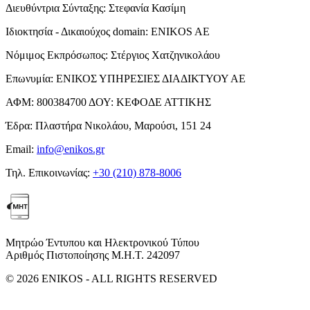
Διευθύντρια Σύνταξης:
Στεφανία Κασίμη
Ιδιοκτησία - Δικαιούχος domain:
ENIKOS AE
Νόμιμος Εκπρόσωπος:
Στέργιος Χατζηνικολάου
Επωνυμία:
ΕΝΙΚΟΣ ΥΠΗΡΕΣΙΕΣ ΔΙΑΔΙΚΤΥΟΥ ΑΕ
ΑΦΜ:
800384700
ΔΟΥ:
ΚΕΦΟΔΕ ΑΤΤΙΚΗΣ
Έδρα:
Πλαστήρα Νικολάου, Μαρούσι, 151 24
Email:
info@enikos.gr
Τηλ. Επικοινωνίας:
+30 (210) 878-8006
Μητρώο Έντυπου και Ηλεκτρονικού Τύπου
Αριθμός Πιστοποίησης Μ.Η.Τ. 242097
© 2026 ENIKOS - ALL RIGHTS RESERVED