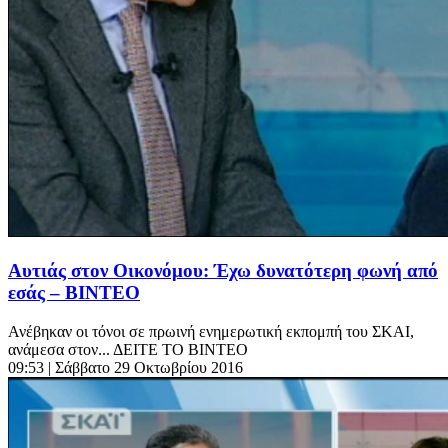
Αυτιάς στον Οικονόμου: Έχω δυνατότερη φωνή από
εσάς – ΒΙΝΤΕΟ
Ανέβηκαν οι τόνοι σε πρωινή ενημερωτική εκπομπή του ΣΚΑΙ,
ανάμεσα στον... ΔΕΙΤΕ ΤΟ ΒΙΝΤΕΟ
09:53
| Σάββατο 29 Οκτωβρίου 2016